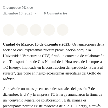
Greenpeace México
diciembre 10, 2023
•
0
Comentarios
Compartir en Whatsapp
Compartir en Facebook
Compartir en Twitter
Compartir vía Email
Share on Bluesky
Ciudad de México, 10 de diciembre 2023.-
Organizaciones de la
sociedad civil expresamos nuestra preocupación porque la
Universidad Veracruzana (UV) firmó un convenio de colaboración
con Transportadora de Gas Natural de la Huasteca, de la empresa
TC Energy, implicada en la construcción del gasoducto “Puerta al
sureste”, que pone en riesgo ecosistemas arrecifales del Golfo de
México.
A través de un mensaje en sus redes sociales del pasado 7 de
diciembre, la UV y la empresa TC Energy anunciaron la firma de
un “convenio general de colaboración”. Esta alianza es
preocupante porque existe evidencia de que TC Energy, a través