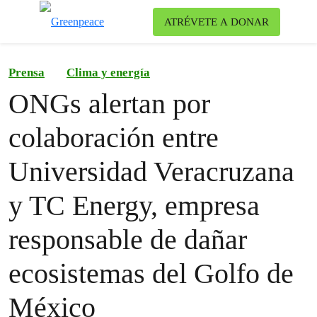
Ca
ATRÉVETE A DONAR
Menú
Prensa
Clima y energía
ONGs alertan por
colaboración entre
Universidad Veracruzana
y TC Energy, empresa
responsable de dañar
ecosistemas del Golfo de
México