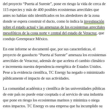
del proyecto “Puerta al Sureste”, pone en riesgo la vida de cerca de
115 especies y más de 400 posibles ecosistemas arrecifales que
antes no habían sido identificados en los alrededores de la zona
donde se espera construir el ducto, como lo indica la
investigación
sobre el estado actual y las amenazas de los ecosistemas arrecifales
mesofóticos de la costa norte y central del estado de Veracruz
, que
condujo Greenpeace México.
En este informe se documentó que, por sus características, el
proyecto de gasoducto “Puerta al Sureste” amenaza los ecosistemas
arrecifales de Veracruz, además de que acelera el cambio climático
e incrementa nuestra dependencia energética de Estados Unidos.
Pese a la evidencia científica, TC Energy ha negado o minimizado
públicamente el impacto de sus actividades.
La comunidad académica y científica de las universidades públicas
de este país no puede estar cooptada o al servicio de una industria
que pone en riesgo los ecosistemas marinos y minimiza o niega
estos impactos. TC Energy es una empresa que ha incumplido su