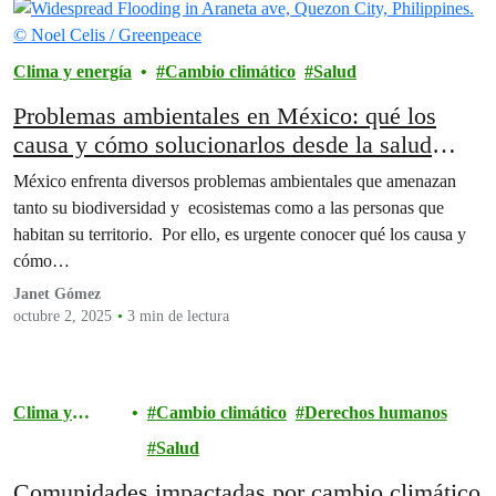
Clima y energía
Cambio climático
Salud
Problemas ambientales en México: qué los
causa y cómo solucionarlos desde la salud
ambiental
México enfrenta diversos problemas ambientales que amenazan
tanto su biodiversidad y ecosistemas como a las personas que
habitan su territorio. Por ello, es urgente conocer qué los causa y
cómo…
Janet Gómez
octubre 2, 2025
3 min de lectura
Clima y
Cambio climático
Derechos humanos
energía
Salud
Comunidades impactadas por cambio climático