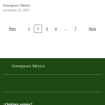
Greenpeace México
noviembre 22, 2023
Prev
1
2
3
4
…
7
Next
Greenpeace México
¿Quiénes somos?