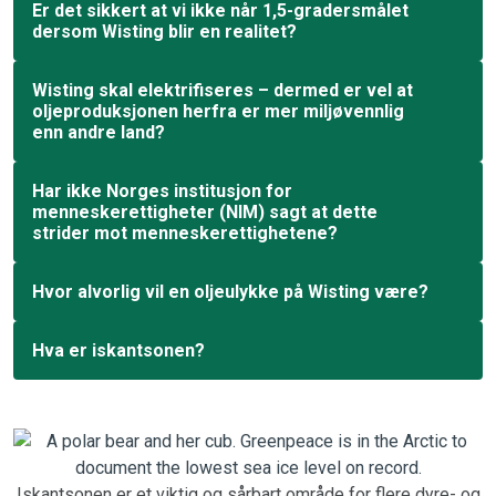
Er det sikkert at vi ikke når 1,5-gradersmålet
dersom Wisting blir en realitet?
Wisting skal elektrifiseres – dermed er vel at
oljeproduksjonen herfra er mer miljøvennlig
enn andre land?
Har ikke Norges institusjon for
menneskerettigheter (NIM) sagt at dette
strider mot menneskerettighetene?
Hvor alvorlig vil en oljeulykke på Wisting være?
Hva er iskantsonen?
Iskantsonen er et viktig og sårbart område for flere dyre- og