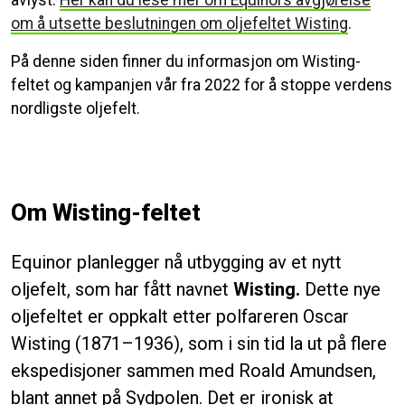
avlyst.
Her kan du lese mer om Equinors avgjørelse
om å utsette beslutningen om oljefeltet Wisting
.
På denne siden finner du informasjon om Wisting-
feltet og kampanjen vår fra 2022 for å stoppe verdens
nordligste oljefelt.
Om Wisting-feltet
Equinor planlegger nå utbygging av et nytt
oljefelt, som har fått navnet
Wisting.
Dette nye
oljefeltet er oppkalt etter polfareren Oscar
Wisting (1871–1936), som i sin tid la ut på flere
ekspedisjoner sammen med Roald Amundsen,
blant annet på Sydpolen. Det er ironisk at