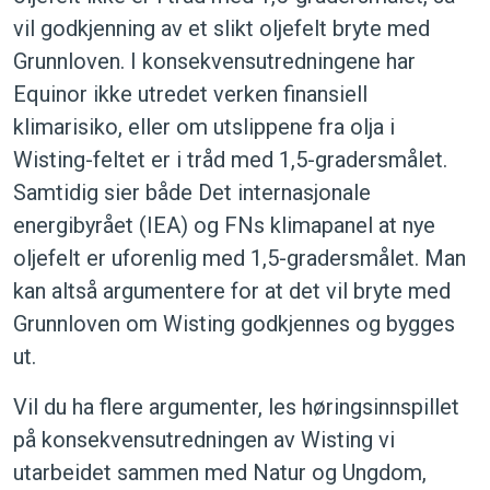
vil godkjenning av et slikt oljefelt bryte med
Grunnloven. I konsekvensutredningene har
Equinor ikke utredet verken finansiell
klimarisiko, eller om utslippene fra olja i
Wisting-feltet er i tråd med 1,5-gradersmålet.
Samtidig sier både Det internasjonale
energibyrået (IEA) og FNs klimapanel at nye
oljefelt er uforenlig med 1,5-gradersmålet. Man
kan altså argumentere for at det vil bryte med
Grunnloven om Wisting godkjennes og bygges
ut.
Vil du ha flere argumenter, les høringsinnspillet
på konsekvensutredningen av Wisting vi
utarbeidet sammen med Natur og Ungdom,