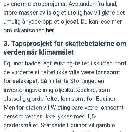
av enorme proporsjoner. Avstanden fra land,
store masser av is og et urolig hav vil gjøre det
umulig å rydde opp et oljesøl. Du kan lese mer
om iskantsonen
her
.
3. Tapsprosjekt for skattebetalerne om
verden når klimamålet
Equinor hadde lagt Wisting-feltet i skuffen, fordi
de vurderte at feltet ikke ville være lønnsomt
for selskapet. Så innførte Stortinget en
investeringsvennlig oljeskattepakke, som
plutselig gjorde feltet lønnsomt for Equinor.
Men for staten vil
Wisting bare være lønnsomt
dersom verden ikke lykkes med 1,5-
gradersmålet. Statseide Equinor vil gamble