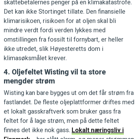
skattebetalernes penger på en klimakatastrofe.
Det kan ikke Stortinget tillate. Den finansielle
klimarisikoen, risikoen for at oljen skal bli
mindre verdt fordi verden lykkes med
omstillingen fra fossilt til fornybart, er heller
ikke utredet, slik Høyesteretts dom i
klimasøksmålet krever.
4. Oljefeltet Wisting vil ta store
mengder strøm
Wisting kan bare bygges ut om det får strøm fra
fastlandet. De fleste oljeplattformer driftes med
et lokalt gasskraftverk som bruker gass fra
feltet for å lage strøm, men på dette feltet
finnes det ikke nok gass.
Lokalt næringsliv i