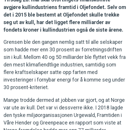
avgjøre kullindustriens framtid i Oljefondet. Selv om
det i 2015 ble bestemt at Oljefondet skulle trekke
seg ut av kull, har det ligget flere milliarder av
fondets kroner i kullindustrien også de siste årene.
Grensen ble den gangen nemlig satt til alle selskaper
som hadde mer enn 30 prosent av forretningsdriften
sin i kull. Mellom 40 og 50 milliarder ble flyttet vekk fra
den mest klimafiendtlige industrien, samtidig som
flere kraftselskaper satte opp farten med
investeringer i fornybar energi for å komme seg under
30 prosent-kriteriet.
Mange trodde dermed at jobben var gjort, og at Norge
var ute av kull. Det var vi dessverre ikke. I 2018 lagde
den tyske miljøorganisasjonen Urgewald, Framtiden i
Våre Hender og Greenpeace en rapport som viste at