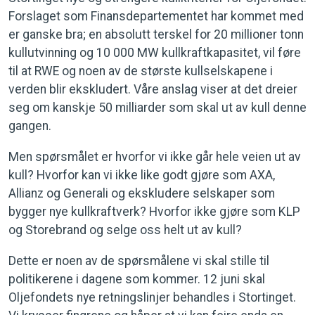
Forslaget som Finansdepartementet har kommet med
er ganske bra; en absolutt terskel for 20 millioner tonn
kullutvinning og 10 000 MW kullkraftkapasitet, vil føre
til at RWE og noen av de største kullselskapene i
verden blir ekskludert. Våre anslag viser at det dreier
seg om kanskje 50 milliarder som skal ut av kull denne
gangen.
Men spørsmålet er hvorfor vi ikke går hele veien ut av
kull? Hvorfor kan vi ikke like godt gjøre som AXA,
Allianz og Generali og ekskludere selskaper som
bygger nye kullkraftverk? Hvorfor ikke gjøre som KLP
og Storebrand og selge oss helt ut av kull?
Dette er noen av de spørsmålene vi skal stille til
politikerene i dagene som kommer. 12 juni skal
Oljefondets nye retningslinjer behandles i Stortinget.