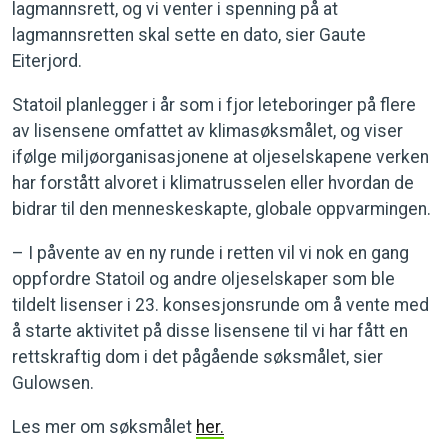
lagmannsrett, og vi venter i spenning på at
lagmannsretten skal sette en dato, sier Gaute
Eiterjord.
Statoil planlegger i år som i fjor leteboringer på flere
av lisensene omfattet av klimasøksmålet, og viser
ifølge miljøorganisasjonene at oljeselskapene verken
har forstått alvoret i klimatrusselen eller hvordan de
bidrar til den menneskeskapte, globale oppvarmingen.
– I påvente av en ny runde i retten vil vi nok en gang
oppfordre Statoil og andre oljeselskaper som ble
tildelt lisenser i 23. konsesjonsrunde om å vente med
å starte aktivitet på disse lisensene til vi har fått en
rettskraftig dom i det pågående søksmålet, sier
Gulowsen.
Les mer om søksmålet
her.