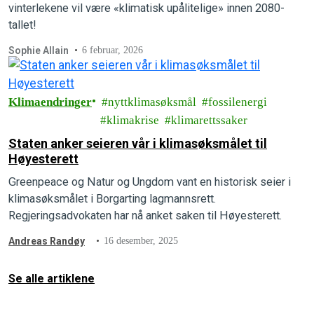
vinterlekene vil være «klimatisk upålitelige» innen 2080-
tallet!
Sophie Allain
6 februar, 2026
Klimaendringer
nyttklimasøksmål
fossilenergi
klimakrise
klimarettssaker
Staten anker seieren vår i klimasøksmålet til
Høyesterett
Greenpeace og Natur og Ungdom vant en historisk seier i
klimasøksmålet i Borgarting lagmannsrett.
Regjeringsadvokaten har nå anket saken til Høyesterett.
Andreas Randøy
16 desember, 2025
Se alle artiklene