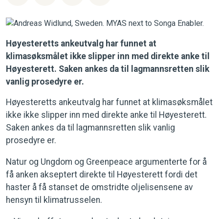
Høyesteretts ankeutvalg har funnet at
klimasøksmålet ikke slipper inn med direkte anke til
Høyesterett. Saken ankes da til lagmannsretten slik
vanlig prosedyre er.
Høyesteretts ankeutvalg har funnet at klimasøksmålet
ikke ikke slipper inn med direkte anke til Høyesterett.
Saken ankes da til lagmannsretten slik vanlig
prosedyre er.
Natur og Ungdom og Greenpeace argumenterte for å
få anken akseptert direkte til Høyesterett fordi det
haster å få stanset de omstridte oljelisensene av
hensyn til klimatrusselen.