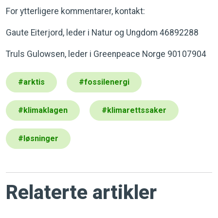
For ytterligere kommentarer, kontakt:
Gaute Eiterjord, leder i Natur og Ungdom 46892288
Truls Gulowsen, leder i Greenpeace Norge 90107904
#
arktis
#
fossilenergi
#
klimaklagen
#
klimarettssaker
#
løsninger
Relaterte artikler