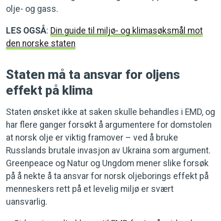
olje- og gass.
LES OGSÅ
:
Din guide til miljø- og klimasøksmål mot
den norske staten
Staten må ta ansvar for oljens
effekt på klima
Staten ønsket ikke at saken skulle behandles i EMD, og
har flere ganger forsøkt å argumentere for domstolen
at norsk olje er viktig framover – ved å bruke
Russlands brutale invasjon av Ukraina som argument.
Greenpeace og Natur og Ungdom mener slike forsøk
på å nekte å ta ansvar for norsk oljeborings effekt på
menneskers rett på et levelig miljø er svært
uansvarlig.