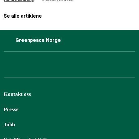
Se alle artiklene
Greenpeace Norge
Kontakt oss
Presse
Jobb