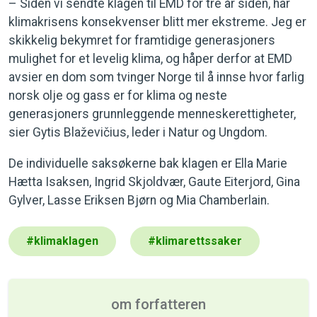
– Siden vi sendte klagen til EMD for tre år siden, har
klimakrisens konsekvenser blitt mer ekstreme. Jeg er
skikkelig bekymret for framtidige generasjoners
mulighet for et levelig klima, og håper derfor at EMD
avsier en dom som tvinger Norge til å innse hvor farlig
norsk olje og gass er for klima og neste
generasjoners grunnleggende menneskerettigheter,
sier Gytis Blaževičius, leder i Natur og Ungdom.
De individuelle saksøkerne bak klagen er Ella Marie
Hætta Isaksen, Ingrid Skjoldvær, Gaute Eiterjord, Gina
Gylver, Lasse Eriksen Bjørn og Mia Chamberlain.
#
klimaklagen
#
klimarettssaker
om forfatteren