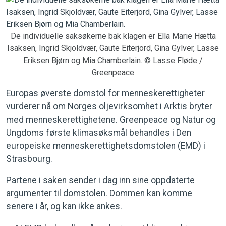
De individuelle saksøkerne bak klagen er Ella Marie Hætta
Isaksen, Ingrid Skjoldvær, Gaute Eiterjord, Gina Gylver, Lasse
Eriksen Bjørn og Mia Chamberlain. © Lasse Fløde /
Greenpeace
Europas øverste domstol for menneskerettigheter
vurderer nå om Norges oljevirksomhet i Arktis bryter
med menneskerettighetene. Greenpeace og Natur og
Ungdoms første klimasøksmål behandles i Den
europeiske menneskerettighetsdomstolen (EMD) i
Strasbourg.
Partene i saken sender i dag inn sine oppdaterte
argumenter til domstolen. Dommen kan komme
senere i år, og kan ikke ankes.