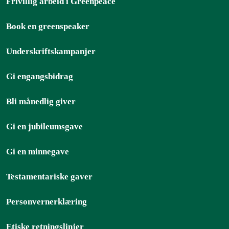
Frivillig arbeid i Greenpeace
Book en greenspeaker
Underskriftskampanjer
Gi engangsbidrag
Bli månedlig giver
Gi en jubileumsgave
Gi en minnegave
Testamentariske gaver
Personvernerklæring
Etiske retningslinjer