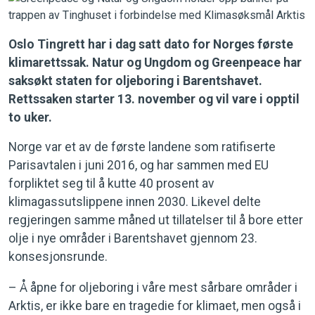
Oslo Tingrett har i dag satt dato for Norges første
klimarettssak. Natur og Ungdom og Greenpeace har
saksøkt staten for oljeboring i Barentshavet.
Rettssaken starter 13. november og vil vare i opptil
to uker.
Norge var et av de første landene som ratifiserte
Parisavtalen i juni 2016, og har sammen med EU
forpliktet seg til å kutte 40 prosent av
klimagassutslippene innen 2030. Likevel delte
regjeringen samme måned ut tillatelser til å bore etter
olje i nye områder i Barentshavet gjennom 23.
konsesjonsrunde.
– Å åpne for oljeboring i våre mest sårbare områder i
Arktis, er ikke bare en tragedie for klimaet, men også i