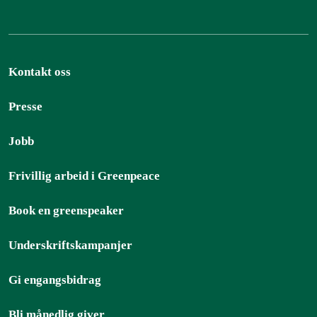
Kontakt oss
Presse
Jobb
Frivillig arbeid i Greenpeace
Book en greenspeaker
Underskriftskampanjer
Gi engangsbidrag
Bli månedlig giver