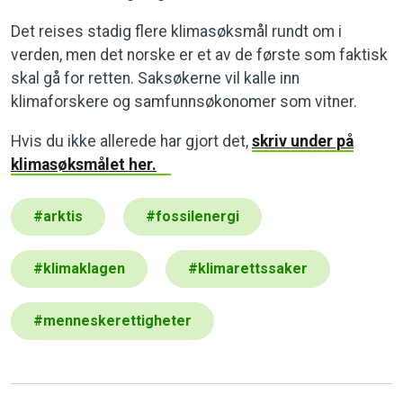
Det reises stadig flere klimasøksmål rundt om i
verden, men det norske er et av de første som faktisk
skal gå for retten. Saksøkerne vil kalle inn
klimaforskere og samfunnsøkonomer som vitner.
Hvis du ikke allerede har gjort det,
skriv under på
klimasøksmålet her.
#
arktis
#
fossilenergi
#
klimaklagen
#
klimarettssaker
#
menneskerettigheter