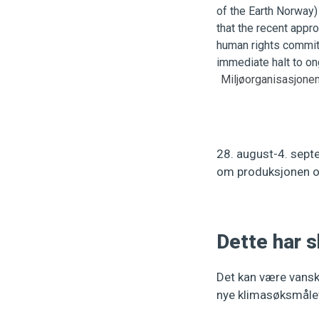
Miljøorganisasjonen
28. august-4. septe
om produksjonen o
Dette har s
Det kan være vansk
nye klimasøksmålet