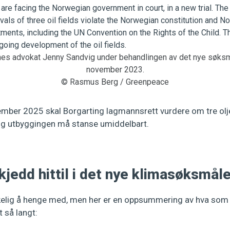
es advokat Jenny Sandvig under behandlingen av det nye søksmål
november 2023.
© Rasmus Berg / Greenpeace
mber 2025 skal Borgarting lagmannsrett vurdere om tre oljef
g utbyggingen må stanse umiddelbart.
kjedd hittil i det nye klimasøksmål
elig å henge med, men her er en oppsummering av hva som h
 så langt: