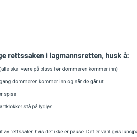
ge rettssaken i lagmannsretten, husk å:
 (alle skal være på plass før dommeren kommer inn)
r gang dommeren kommer inn og når de går ut
er spise
artklokker stå på lydløs
ut av rettssalen hvis det ikke er pause. Det er vanligvis lunsj