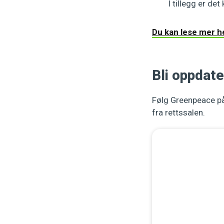
I tillegg er de
Du kan lese mer h
Bli oppdat
Følg Greenpeace p
fra rettssalen.