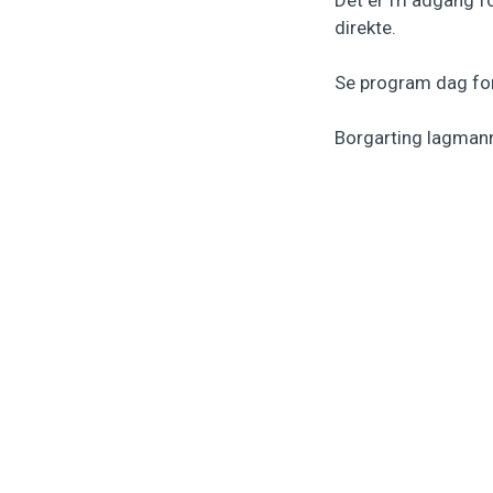
direkte.
Se program dag for
Borgarting lagmann