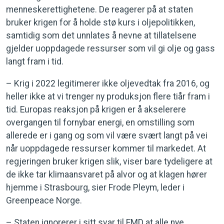
menneskerettighetene. De reagerer på at staten
bruker krigen for å holde stø kurs i oljepolitikken,
samtidig som det unnlates å nevne at tillatelsene
gjelder uoppdagede ressurser som vil gi olje og gass
langt fram i tid.
– Krig i 2022 legitimerer ikke oljevedtak fra 2016, og
heller ikke at vi trenger ny produksjon flere tiår fram i
tid. Europas reaksjon på krigen er å akselerere
overgangen til fornybar energi, en omstilling som
allerede er i gang og som vil være svært langt på vei
når uoppdagede ressurser kommer til markedet. At
regjeringen bruker krigen slik, viser bare tydeligere at
de ikke tar klimaansvaret på alvor og at klagen hører
hjemme i Strasbourg, sier Frode Pleym, leder i
Greenpeace Norge.
– Staten ignorerer i sitt svar til EMD at alle nye