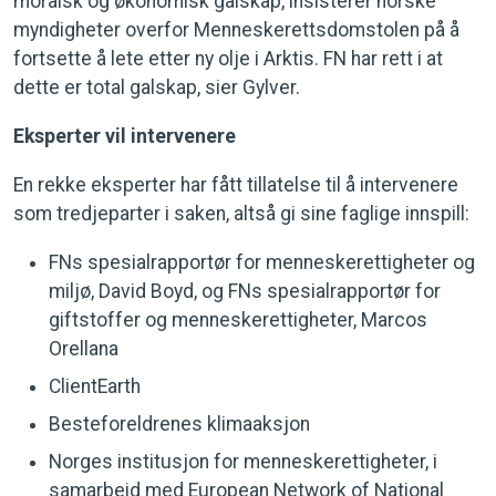
moralsk og økonomisk galskap, insisterer norske
myndigheter overfor Menneskerettsdomstolen på å
fortsette å lete etter ny olje i Arktis. FN har rett i at
dette er total galskap, sier Gylver.
Eksperter vil intervenere
En rekke eksperter har fått tillatelse til å intervenere
som tredjeparter i saken, altså gi sine faglige innspill:
FNs spesialrapportør for menneskerettigheter og
miljø, David Boyd, og FNs spesialrapportør for
giftstoffer og menneskerettigheter, Marcos
Orellana
ClientEarth
Besteforeldrenes klimaaksjon
Norges institusjon for menneskerettigheter, i
samarbeid med European Network of National