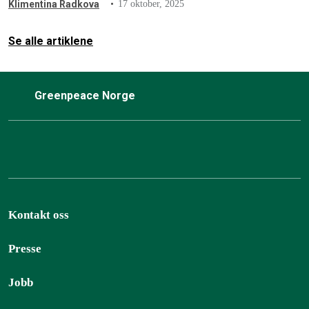
Klimentina Radkova
17 oktober, 2025
Se alle artiklene
Greenpeace Norge
Kontakt oss
Presse
Jobb