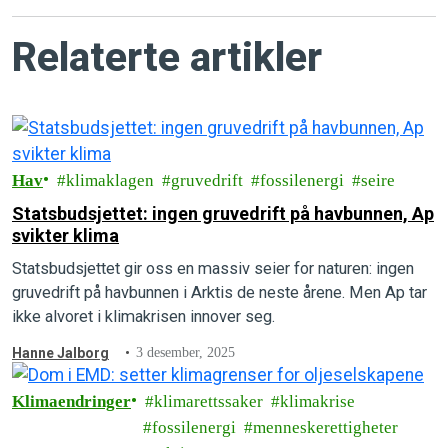
Relaterte artikler
Hav
klimaklagen
gruvedrift
fossilenergi
seire
Statsbudsjettet: ingen gruvedrift på havbunnen, Ap
svikter klima
Statsbudsjettet gir oss en massiv seier for naturen: ingen
gruvedrift på havbunnen i Arktis de neste årene. Men Ap tar
ikke alvoret i klimakrisen innover seg.
Hanne Jalborg
3 desember, 2025
Klimaendringer
klimarettssaker
klimakrise
fossilenergi
menneskerettigheter