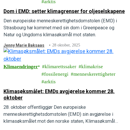
arktis
Dom i EMD: setter klimagrenser for oljeselskapene
Den europeiske menneskerettighetsdomstolen (EMD) i
Strasbourg har kommet med sin dom i Greenpeace og
Natur og Ungdoms klimasøksmål mot staten.
Jenny Marie Baksaas
28 oktober, 2025
Klimaendringer
klimarettssaker
klimakrise
fossilenergi
menneskerettigheter
arktis
Klimasøksmålet: EMDs avgjørelse kommer 28.
oktober
28. oktober offentliggjør Den europeiske
menneskerettighetsdomstolen (EMD) sin avgjørelse i
klimasøksmålet mot den norske staten, Klimasøksmål
Arktis.