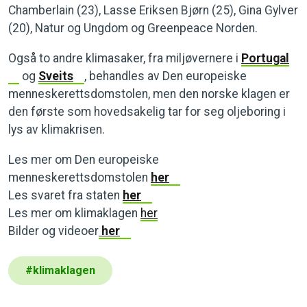
Chamberlain (23), Lasse Eriksen Bjørn (25), Gina Gylver
(20), Natur og Ungdom og Greenpeace Norden.
Også to andre klimasaker, fra miljøvernere i
Portugal
og
Sveits
, behandles av Den europeiske
menneskerettsdomstolen, men den norske klagen er
den første som hovedsakelig tar for seg oljeboring i
lys av klimakrisen.
Les mer om Den europeiske
menneskerettsdomstolen
her
Les svaret fra staten
her
Les mer om klimaklagen
her
Bilder og videoer
her
#
klimaklagen