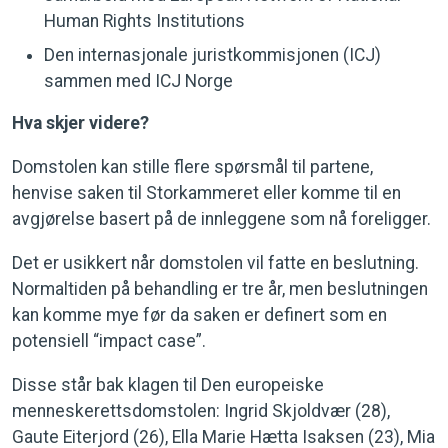
Human Rights Institutions
Den internasjonale juristkommisjonen (ICJ)
sammen med ICJ Norge
Hva skjer videre?
Domstolen kan stille flere spørsmål til partene,
henvise saken til Storkammeret eller komme til en
avgjørelse basert på de innleggene som nå foreligger.
Det er usikkert når domstolen vil fatte en beslutning.
Normaltiden på behandling er tre år, men beslutningen
kan komme mye før da saken er definert som en
potensiell “impact case”.
Disse står bak klagen til Den europeiske
menneskerettsdomstolen: Ingrid Skjoldvær (28),
Gaute Eiterjord (26), Ella Marie Hætta Isaksen (23), Mia