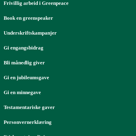
Frivillig arbeid i Greenpeace
Book en greenspeaker
Underskriftskampanjer
Gi engangsbidrag
Bli månedlig giver
Gi en jubileumsgave
Gi en minnegave
Testamentariske gaver
Personvernerklæring