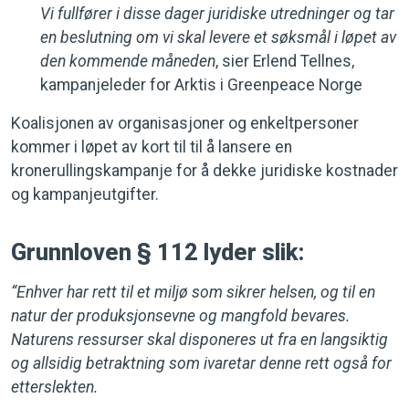
Vi fullfører i disse dager juridiske utredninger og tar
en beslutning om vi skal levere et søksmål i løpet av
den kommende måneden
, sier Erlend Tellnes,
kampanjeleder for Arktis i Greenpeace Norge
Koalisjonen av organisasjoner og enkeltpersoner
kommer i løpet av kort til til å lansere en
kronerullingskampanje for å dekke juridiske kostnader
og kampanjeutgifter.
Grunnloven § 112 lyder slik:
“Enhver har rett til et miljø som sikrer helsen, og til en
natur der produksjonsevne og mangfold bevares.
Naturens ressurser skal disponeres ut fra en langsiktig
og allsidig betraktning som ivaretar denne rett også for
etterslekten.