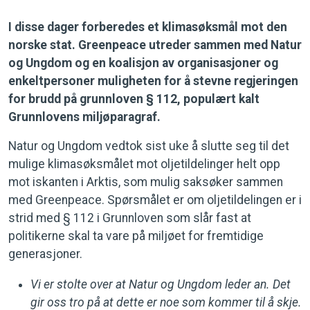
I disse dager forberedes et klimasøksmål mot den
norske stat. Greenpeace utreder sammen med Natur
og Ungdom og en koalisjon av organisasjoner og
enkeltpersoner muligheten for å stevne regjeringen
for brudd på grunnloven § 112, populært kalt
Grunnlovens miljøparagraf.
Natur og Ungdom vedtok sist uke å slutte seg til det
mulige klimasøksmålet mot oljetildelinger helt opp
mot iskanten i Arktis, som mulig saksøker sammen
med Greenpeace. Spørsmålet er om oljetildelingen er i
strid med § 112 i Grunnloven som slår fast at
politikerne skal ta vare på miljøet for fremtidige
generasjoner.
Vi er stolte over at Natur og Ungdom leder an. Det
gir oss tro på at dette er noe som kommer til å skje.