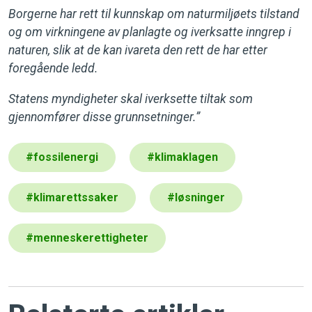
Borgerne har rett til kunnskap om naturmiljøets tilstand
og om virkningene av planlagte og iverksatte inngrep i
naturen, slik at de kan ivareta den rett de har etter
foregående ledd.
Statens myndigheter skal iverksette tiltak som
gjennomfører disse grunnsetninger.”
#
fossilenergi
#
klimaklagen
#
klimarettssaker
#
løsninger
#
menneskerettigheter