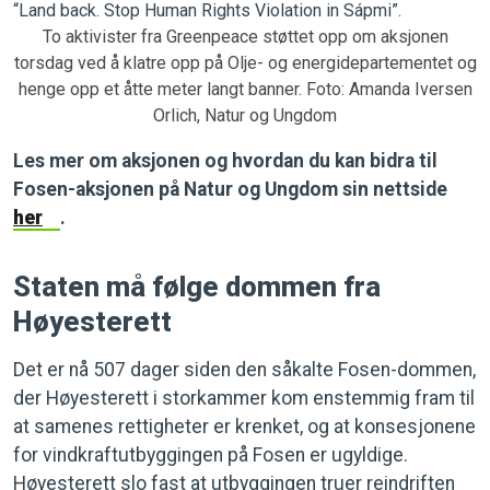
To aktivister fra Greenpeace støttet opp om aksjonen
torsdag ved å klatre opp på Olje- og energidepartementet og
henge opp et åtte meter langt banner. Foto: Amanda Iversen
Orlich, Natur og Ungdom
Les mer om aksjonen og hvordan du kan bidra til
Fosen-aksjonen på Natur og Ungdom sin nettside
her
.
Staten må følge dommen fra
Høyesterett
Det er nå 507 dager siden den såkalte Fosen-dommen,
der Høyesterett i storkammer kom enstemmig fram til
at samenes rettigheter er krenket, og at konsesjonene
for vindkraftutbyggingen på Fosen er ugyldige.
Høyesterett slo fast at utbyggingen truer reindriften