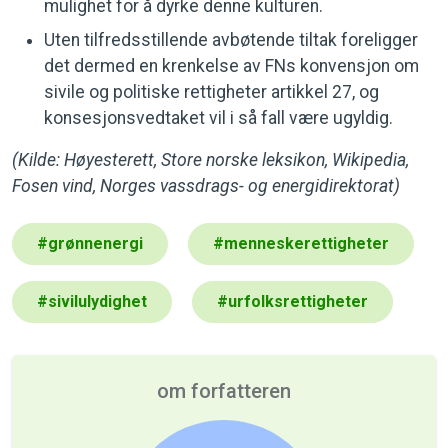
mulighet for å dyrke denne kulturen.
Uten tilfredsstillende avbøtende tiltak foreligger
det dermed en krenkelse av FNs konvensjon om
sivile og politiske rettigheter artikkel 27, og
konsesjonsvedtaket vil i så fall være ugyldig.
(Kilde: Høyesterett, Store norske leksikon, Wikipedia,
Fosen vind, Norges vassdrags- og energidirektorat)
#
grønnenergi
#
menneskerettigheter
#
sivilulydighet
#
urfolksrettigheter
om forfatteren