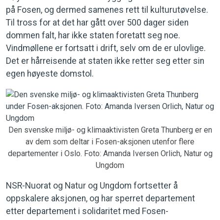
på Fosen, og dermed samenes rett til kulturutøvelse.
Til tross for at det har gått over 500 dager siden
dommen falt, har ikke staten foretatt seg noe.
Vindmøllene er fortsatt i drift, selv om de er ulovlige.
Det er hårreisende at staten ikke retter seg etter sin
egen høyeste domstol.
Den svenske miljø- og klimaaktivisten Greta Thunberg er en
av dem som deltar i Fosen-aksjonen utenfor flere
departementer i Oslo. Foto: Amanda Iversen Orlich, Natur og
Ungdom
NSR-Nuorat og Natur og Ungdom fortsetter å
oppskalere aksjonen, og har sperret departement
etter departement i solidaritet med Fosen-