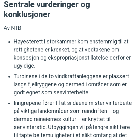
Sentrale vurderinger og
konklusjoner
Av NTB
Høyesterett i storkammer kom enstemmig til at
rettighetene er krenket, og at vedtakene om
konsesjon og ekspropriasjonstillatelse derfor er
ugyldige.
Turbinene i de to vindkraftanleggene er plassert
langs fjellryggene og dermed i områder som er
godt egnet som senvinterbeite.
Inngrepene fører til at siidaene mister vinterbeite
på viktige landområder som reindriften − og
dermed reineiernes kultur − er knyttet til
senvinterstid. Utbyggingen vil på lengre sikt føre
til tapte beitemuligheter i et slikt omfang at det