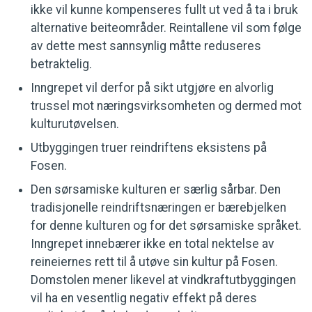
ikke vil kunne kompenseres fullt ut ved å ta i bruk
alternative beiteområder. Reintallene vil som følge
av dette mest sannsynlig måtte reduseres
betraktelig.
Inngrepet vil derfor på sikt utgjøre en alvorlig
trussel mot næringsvirksomheten og dermed mot
kulturutøvelsen.
Utbyggingen truer reindriftens eksistens på
Fosen.
Den sørsamiske kulturen er særlig sårbar. Den
tradisjonelle reindriftsnæringen er bærebjelken
for denne kulturen og for det sørsamiske språket.
Inngrepet innebærer ikke en total nektelse av
reineiernes rett til å utøve sin kultur på Fosen.
Domstolen mener likevel at vindkraftutbyggingen
vil ha en vesentlig negativ effekt på deres