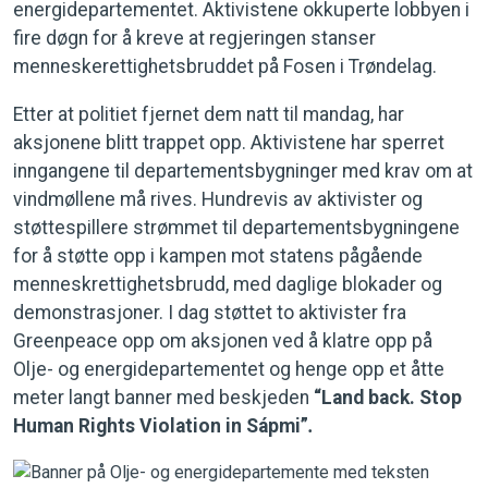
energidepartementet. Aktivistene okkuperte lobbyen i
fire døgn for å kreve at regjeringen stanser
menneskerettighetsbruddet på Fosen i Trøndelag.
Etter at politiet fjernet dem natt til mandag, har
aksjonene blitt trappet opp. Aktivistene har sperret
inngangene til departementsbygninger med krav om at
vindmøllene må rives. Hundrevis av aktivister og
støttespillere strømmet til departementsbygningene
for å støtte opp i kampen mot statens pågående
menneskrettighetsbrudd, med daglige blokader og
demonstrasjoner. I dag støttet to aktivister fra
Greenpeace opp om aksjonen ved å klatre opp på
Olje- og energidepartementet og henge opp et åtte
meter langt banner med beskjeden
“Land back. Stop
Human Rights Violation in Sápmi”
.