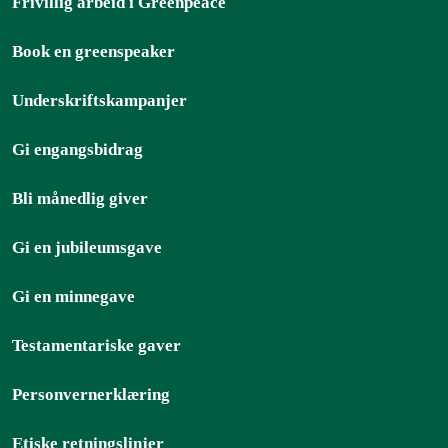
Frivillig arbeid i Greenpeace
Book en greenspeaker
Underskriftskampanjer
Gi engangsbidrag
Bli månedlig giver
Gi en jubileumsgave
Gi en minnegave
Testamentariske gaver
Personvernerklæring
Etiske retningslinjer