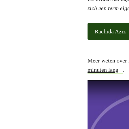
zich een term eig
Rachida Aziz
Meer weten over i
minuten lang
.