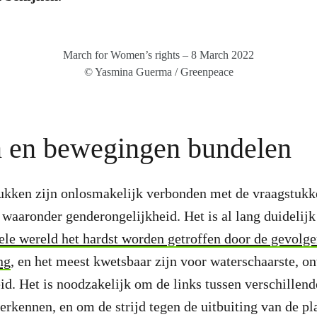
March for Women’s rights – 8 March 2022
© Yasmina Guerma / Greenpeace
 en bewegingen bundelen
ukken zijn onlosmakelijk verbonden met de vraagstukk
 waaronder genderongelijkheid. Het is al lang duidelij
ele wereld het hardst worden getroffen door de gevolg
ng
, en het meest kwetsbaar zijn voor waterschaarste, o
d. Het is noodzakelijk om de links tussen verschillen
erkennen, en om de strijd tegen de uitbuiting van de pl