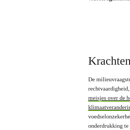
Krachten
De milieuvraagst
rechtvaardigheid,
meisjes over de h
klimaatveranderi
voedselonzekerhei
onderdrukking te 