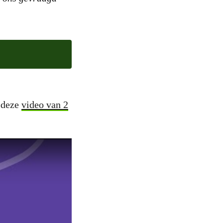
n deze
video van 2