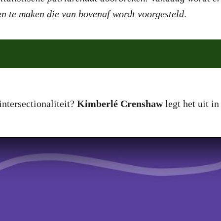
en te maken die van bovenaf wordt voorgesteld
.
ntersectionaliteit?
Kimberlé Crenshaw
legt het uit i