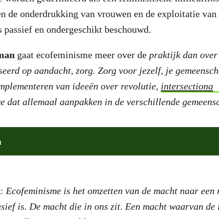
en de onderdrukking van vrouwen en de exploitatie van 
s passief en ondergeschikt beschouwd.
man
gaat ecofeminisme meer over de
praktijk dan over 
seerd op aandacht, zorg. Zorg voor jezelf, je gemeensch
mplementeren van ideeën over revolutie,
intersectiona
we dat allemaal aanpakken in de verschillende gemeen
n
k
:
Ecofeminisme is het omzetten van de macht naar een 
lusief is. De macht die in ons zit. Een macht waarvan de