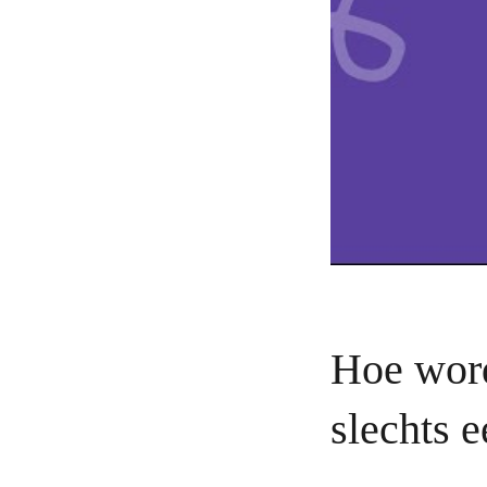
Hoe word
slechts 