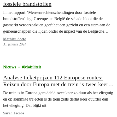
fossiele brandstoffen
In het rapport "Mensenrechtenschendingen door fossiele
brandstoffen" legt Greenpeace België de schade bloot die de
gasmarkt veroorzaakt en geeft het een gezicht en een stem aan de
gemeenschappen die lijden onder de impact van de Belgische
gasimport.
Mathieu Soete
31 januari 2024
Nieuws
Mobiliteit
Analyse ticketprijzen 112 Europese routes:
Reizen door Europa met de trein is twee keer
zo duur als met het vliegthuig
De trein is in Europa gemiddeld twee keer zo duur als het vliegtuig
en op sommige trajecten is de trein zelfs dertig keer duurder dan
het vliegtuig. Dat blijkt uit
Sarah Jacobs