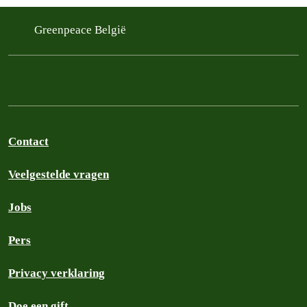
Greenpeace België
Contact
Veelgestelde vragen
Jobs
Pers
Privacy verklaring
Doe een gift