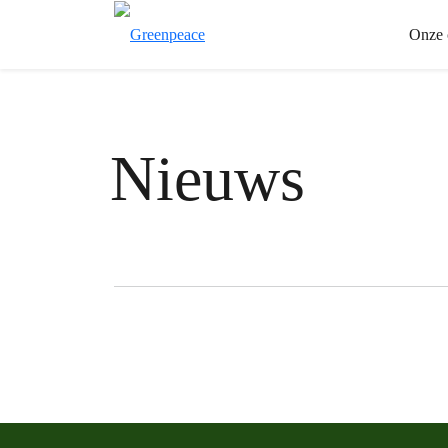
Onze 
Nieuws
Filter posts