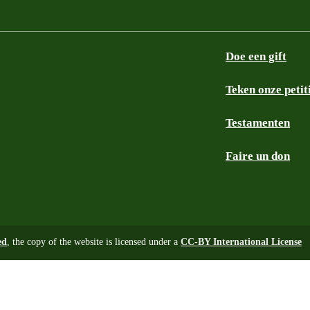
Doe een gift
Teken onze petit
Testamenten
Faire un don
ed
, the copy of the website is licensed under a
CC-BY International License