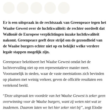
Share on Whatsapp
Share on Facebook
Share on Twitter
Share via Email
Share on Bluesky
Er is een uitspraak in de rechtszaak van Greenpeace tegen het
Waalse Gewest over de luchtkwaliteit: de rechter oordeelt dat
Wallonië de Europese verplichtingen inzake luchtkwaliteit
nakomt. Greenpeace geeft deze strijd om de gezondheid van
de Waalse burgers echter niet op en bekijkt welke verdere
legale stappen mogelijk zijn.
Greenpeace bekritiseert het Waalse Gewest omdat het de
luchtvervuiling niet op een representatieve manier meet.
Voornamelijk in steden, waar de vaste meetstations zich bevinden
op plaatsen met weinig verkeer, geven de officiële resultaten een
vertekend beeld.
“
Deze uitspraak ten voordele van het Waalse Gewest is zeker geen
overwinning voor de Waalse burgers, want zij weten niet wat ze
inademen. Daarom laten we het hier zeker niet bij”
, zegt Elodie