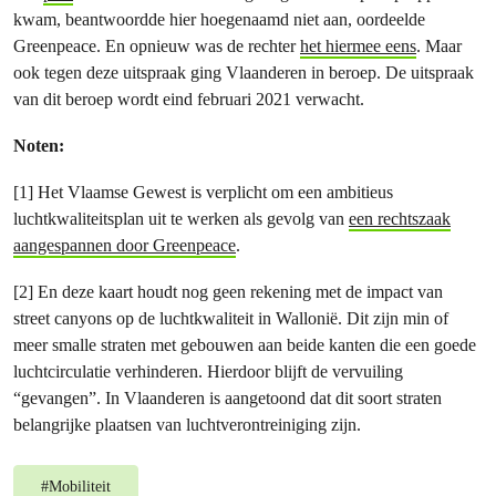
kwam, beantwoordde hier hoegenaamd niet aan, oordeelde
Greenpeace. En opnieuw was de rechter
het hiermee eens
. Maar
ook tegen deze uitspraak ging Vlaanderen in beroep. De uitspraak
van dit beroep wordt eind februari 2021 verwacht.
Noten:
[1] Het Vlaamse Gewest is verplicht om een ambitieus
luchtkwaliteitsplan uit te werken als gevolg van
een rechtszaak
aangespannen door Greenpeace
.
[2] En deze kaart houdt nog geen rekening met de impact van
street canyons op de luchtkwaliteit in Wallonië. Dit zijn min of
meer smalle straten met gebouwen aan beide kanten die een goede
luchtcirculatie verhinderen. Hierdoor blijft de vervuiling
“gevangen”. In Vlaanderen is aangetoond dat dit soort straten
belangrijke plaatsen van luchtverontreiniging zijn.
#
Mobiliteit