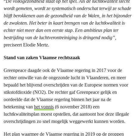
“
De volksgezondheid staat op het spel. Als de luchtkwaliteit slecht
wordt gemeten, wordt ze systematisch onderschat terwijl ze schade
blijft berokkenen aan de gezondheid van de Walen, in het bijzonder
de zwaksten. Het beter in kaart brengen van de luchtkwaliteit is
echter niet meer dan een eerste stap
.
Een ambitieus plan ter
bestrijding van de luchtverontreiniging is dringend nodig”,
preciseert Elodie Mertz.
Stand van zaken Vlaamse rechtszaak
Greenpeace daagde ook de Vlaamse regering in 2017 voor de
rechter omwille van de ongezonde lucht in Vlaanderen, en meer
bepaald het blijvend overschrijden van de Europese normen voor
stikstofdioxide (NO2). De rechter gaf Greenpeace gelijk en
oordeelde dat de Vlaamse regering binnen het jaar na de
betekening van
het vonnis
(6 november 2018) een
luchtkwaliteitsplan moest opstellen, dat aantoont hoe deze illegale
overschrijdingen zo snel mogelijk weggewerkt kunnen worden.
Het
plan
waarmee de Vlaamse regering in 2019 op de proppen