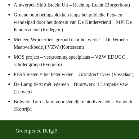
Antwerpen Shift Breekt Uit – Recht op Lucht (Borgerhout)
Groene ontmoetingsplekken langs het publieke fiets- en
wandelpad door het domein van De Kindervriend – MPI De
Kindervriend (Rollegem)
Met een Wroeterfiets gezond naar het werk ! – De Wroeter
Maatwerkbedrijf VZW (Kortessem)
MOS project – vergroening speelplaats – VZW EDUGO
scholengroep (Evergem)
PFAS meten = het beter weten – Grondrecht vzw (Vosselaar)
De Lamp fietst mét iedereen – Buurtwerk ‘t Lampeke vzw
(Leuven)
Bolwerk Tuin – labo voor stedelijke biodiversiteit – Bolwerk
(Kortrijk)
Greenpeace België