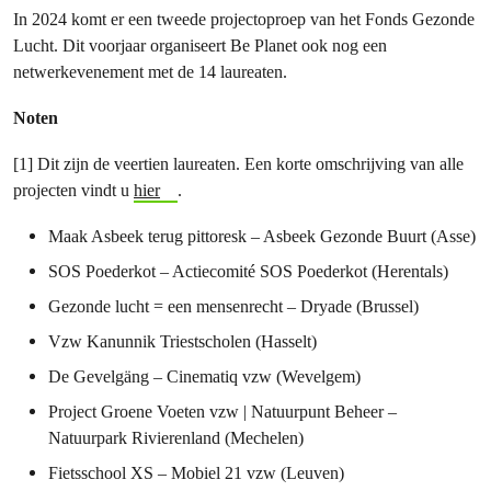
In 2024 komt er een tweede projectoproep van het Fonds Gezonde
Lucht. Dit voorjaar organiseert Be Planet ook nog een
netwerkevenement met de 14 laureaten.
Noten
[1] Dit zijn de veertien laureaten. Een korte omschrijving van alle
projecten vindt u
hier
.
Maak Asbeek terug pittoresk – Asbeek Gezonde Buurt (Asse)
SOS Poederkot – Actiecomité SOS Poederkot (Herentals)
Gezonde lucht = een mensenrecht – Dryade (Brussel)
Vzw Kanunnik Triestscholen (Hasselt)
De Gevelgäng – Cinematiq vzw (Wevelgem)
Project Groene Voeten vzw | Natuurpunt Beheer –
Natuurpark Rivierenland (Mechelen)
Fietsschool XS – Mobiel 21 vzw (Leuven)