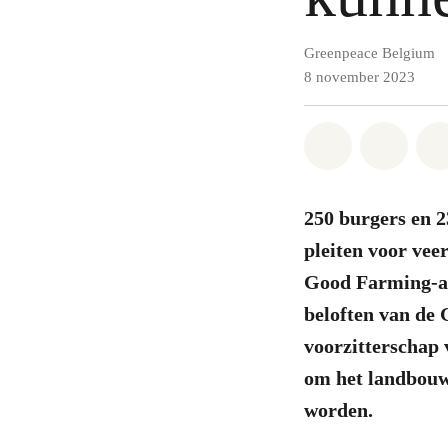
Greenpeace Belgium
8 november 2023
Share on Wh
Share 
250 burgers en 2
pleiten voor vee
Good Farming-all
beloften van de 
voorzitterschap 
om het landbouw
worden.