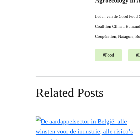
Agroecology in 
Leden van de Good Food G
Coalition Climat, Humund
Coopération, Natagora, Bo
#
Food
#
Related Posts