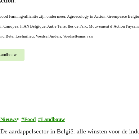
Action
.
ood Farming-alliantie zijn onder meer: Agroecology in Action, Greenpeace Belg
i, Canopea, FIAN Belgique, Autre Terre, Iles de Paix, Mouvement d’Action Paysa
nd Beter Leefmilieu, Voedsel Anders, Voedselteams vzw
Landbouw
Nieuws
Food
Landbouw
De aardappelsector in België: alle winsten voor de indus