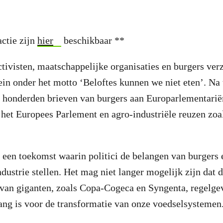
actie zijn
hier
beschikbaar **
tivisten, maatschappelijke organisaties en burgers ve
n onder het motto ‘Beloftes kunnen we niet eten’. Na 
 honderden brieven van burgers aan Europarlementarië
 het Europees Parlement en agro-industriële reuzen zo
 een toekomst waarin politici de belangen van burgers
ndustrie stellen. Het mag niet langer mogelijk zijn dat 
 van giganten, zoals Copa-Cogeca en Syngenta, regelge
lang is voor de transformatie van onze voedselsystemen