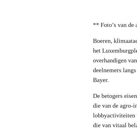
** Foto’s van de 
Boeren, klimaatac
het Luxemburgplei
overhandigen van
deelnemers langs
Bayer.
De betogers eisen
die van de agro-i
lobbyactiviteiten
die van vitaal be