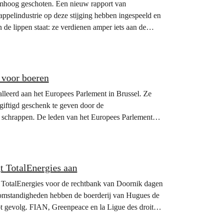
 omhoog geschoten. Een nieuw rapport van
appelindustrie op deze stijging hebben ingespeeld en
de lippen staat: ze verdienen amper iets aan de
l voor boeren
alleerd aan het Europees Parlement in Brussel. Ze
iftigd geschenk te geven door de
 schrappen. De leden van het Europees Parlement
t TotalEnergies aan
 TotalEnergies voor de rechtbank van Doornik dagen
somstandigheden hebben de boerderij van Hugues de
ot gevolg. FIAN, Greenpeace en la Ligue des droits