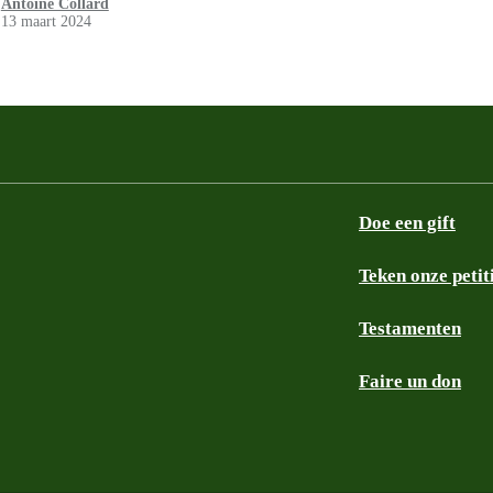
Antoine Collard
13 maart 2024
Doe een gift
Teken onze petit
Testamenten
Faire un don