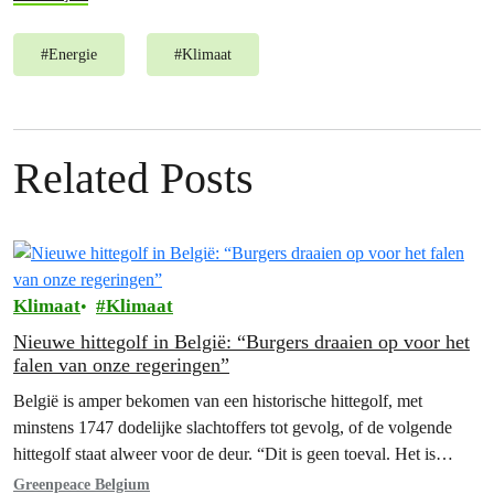
#
Energie
#
Klimaat
Related Posts
Klimaat
Klimaat
Nieuwe hittegolf in België: “Burgers draaien op voor het
falen van onze regeringen”
België is amper bekomen van een historische hittegolf, met
minstens 1747 dodelijke slachtoffers tot gevolg, of de volgende
hittegolf staat alweer voor de deur. “Dit is geen toeval. Het is…
Greenpeace Belgium