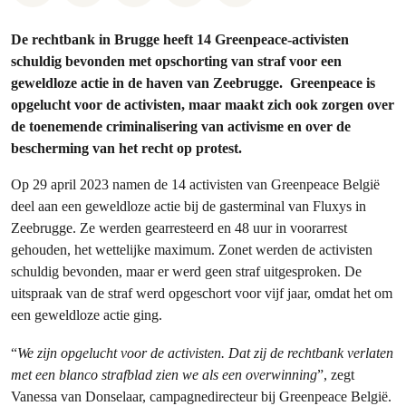
De rechtbank in Brugge heeft 14 Greenpeace-activisten
schuldig bevonden met opschorting van straf voor een
geweldloze actie in de haven van Zeebrugge. Greenpeace is
opgelucht voor de activisten, maar maakt zich ook zorgen over
de toenemende criminalisering van activisme en over de
bescherming van het recht op protest.
Op 29 april 2023 namen de 14 activisten van Greenpeace België
deel aan een geweldloze actie bij de gasterminal van Fluxys in
Zeebrugge. Ze werden gearresteerd en 48 uur in voorarrest
gehouden, het wettelijke maximum. Zonet werden de activisten
schuldig bevonden, maar er werd geen straf uitgesproken. De
uitspraak van de straf werd opgeschort voor vijf jaar, omdat het om
een geweldloze actie ging.
“
We zijn opgelucht voor de activisten. Dat zij de rechtbank verlaten
met een blanco strafblad zien we als een overwinning
”, zegt
Vanessa van Donselaar, campagnedirecteur bij Greenpeace België.