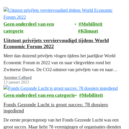
Geen onderdeel van een
Mobiliteit
categorie
Klimaat
Uitstoot privéjets verviervoudigd tijdens World
Economic Forum 2022
Meer dan duizend privéjets vlogen tijdens het jaarlijkse World
Economic Forum in 2022 van en naar vliegvelden rond het
Zwitserse Davos. De CO2-uitstoot van privéjets van en naar
Davos lag…
Antoine Collard
13 januari 2023
Geen onderdeel van een categorie
Mobiliteit
Fonds Gezonde Lucht is groot succes: 78 dossiers
ingediend
De eerste projectoproep van het Fonds Gezonde Lucht was een
groot succes. Maar liefst 78 verenigingen of organisaties dienden