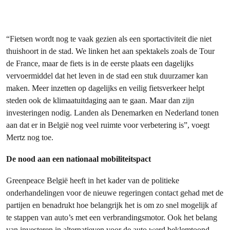
“Fietsen wordt nog te vaak gezien als een sportactiviteit die niet
thuishoort in de stad. We linken het aan spektakels zoals de Tour
de France, maar de fiets is in de eerste plaats een dagelijks
vervoermiddel dat het leven in de stad een stuk duurzamer kan
maken. Meer inzetten op dagelijks en veilig fietsverkeer helpt
steden ook de klimaatuitdaging aan te gaan. Maar dan zijn
investeringen nodig. Landen als Denemarken en Nederland tonen
aan dat er in België nog veel ruimte voor verbetering is”, voegt
Mertz nog toe.
De nood aan een nationaal mobiliteitspact
Greenpeace België heeft in het kader van de politieke
onderhandelingen voor de nieuwe regeringen contact gehad met de
partijen en benadrukt hoe belangrijk het is om zo snel mogelijk af
te stappen van auto’s met een verbrandingsmotor. Ook het belang
van investeren in alternatieven voor de auto werd beklemtoond.