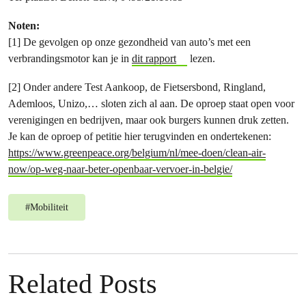
Noten:
[1] De gevolgen op onze gezondheid van auto’s met een
verbrandingsmotor kan je in
dit rapport
lezen.
[2] Onder andere Test Aankoop, de Fietsersbond, Ringland,
Ademloos, Unizo,… sloten zich al aan. De oproep staat open voor
verenigingen en bedrijven, maar ook burgers kunnen druk zetten.
Je kan de oproep of petitie hier terugvinden en ondertekenen:
https://www.greenpeace.org/belgium/nl/mee-doen/clean-air-
now/op-weg-naar-beter-openbaar-vervoer-in-belgie/
#
Mobiliteit
Related Posts