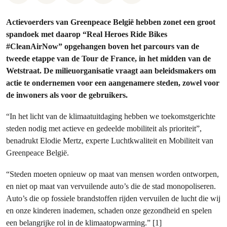
Actievoerders van Greenpeace België hebben zonet een groot
spandoek met daarop “Real Heroes Ride Bikes
#CleanAirNow” opgehangen boven het parcours van de
tweede etappe van de Tour de France, in het midden van de
Wetstraat. De milieuorganisatie vraagt aan beleidsmakers om
actie te ondernemen voor een aangenamere steden, zowel voor
de inwoners als voor de gebruikers.
“In het licht van de klimaatuitdaging hebben we toekomstgerichte
steden nodig met actieve en gedeelde mobiliteit als prioriteit”,
benadrukt Elodie Mertz, experte Luchtkwaliteit en Mobiliteit van
Greenpeace België.
“Steden moeten opnieuw op maat van mensen worden ontworpen,
en niet op maat van vervuilende auto’s die de stad monopoliseren.
Auto’s die op fossiele brandstoffen rijden vervuilen de lucht die wij
en onze kinderen inademen, schaden onze gezondheid en spelen
een belangrijke rol in de klimaatopwarming.” [1]