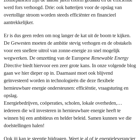
werd fors verhoogd. Drie: ook batterijen voor de opslag van
overtollige stroom worden steeds efficiënter en financieel
aantrekkelijker.
Er is dus geen reden om nog langer de kat uit de boom te kijken.
De Gewesten moeten de ambitie stevig verhogen en de obstakels
voor een snellere uitrol van zonne-energie zo snel mogelijk
wegwerken. De omzetting van de Europese
Renewable Energy
Directive
biedt hiervoor een zeer grote kans. In onze volgende blog
gaan we hier dieper op in. Daarnaast moet ook blijvend
geïnvesteerd worden in technologieën die deze flexibele
hernieuwbare energie ondersteunen: efficiëntie, vraagsturing en
opslag.
Energiebedrijven, coöperaties, scholen, lokale overheden,…
iedereen die wil investeren in hernieuwbare energie heeft te
winnen bij een ambitieus en helder beleid. Samen kunnen we die
doelstellingen halen!
Ook jij kan je steentje bijdragen. Weet je al of je energieleverancier