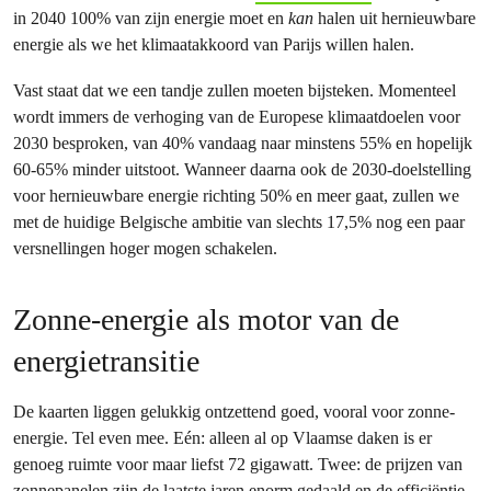
in 2040 100% van zijn energie moet en
kan
halen uit hernieuwbare
energie als we het klimaatakkoord van Parijs willen halen.
Vast staat dat we een tandje zullen moeten bijsteken. Momenteel
wordt immers de verhoging van de Europese klimaatdoelen voor
2030 besproken, van 40% vandaag naar minstens 55% en hopelijk
60-65% minder uitstoot. Wanneer daarna ook de 2030-doelstelling
voor hernieuwbare energie richting 50% en meer gaat, zullen we
met de huidige Belgische ambitie van slechts 17,5% nog een paar
versnellingen hoger mogen schakelen.
Zonne-energie als motor van de
energietransitie
De kaarten liggen gelukkig ontzettend goed, vooral voor zonne-
energie. Tel even mee. Eén: alleen al op Vlaamse daken is er
genoeg ruimte voor maar liefst 72 gigawatt. Twee: de prijzen van
zonnepanelen zijn de laatste jaren enorm gedaald en de efficiëntie