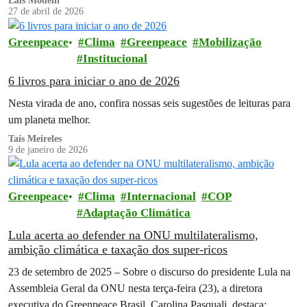
Laís Modelli
27 de abril de 2026
Greenpeace
Clima
Greenpeace
Mobilização
Institucional
6 livros para iniciar o ano de 2026
Nesta virada de ano, confira nossas seis sugestões de leituras para
um planeta melhor.
Taís Meireles
9 de janeiro de 2026
Greenpeace
Clima
Internacional
COP
Adaptação Climática
Lula acerta ao defender na ONU multilateralismo,
ambição climática e taxação dos super-ricos
23 de setembro de 2025 – Sobre o discurso do presidente Lula na
Assembleia Geral da ONU nesta terça-feira (23), a diretora
executiva do Greenpeace Brasil, Carolina Pasquali, destaca: