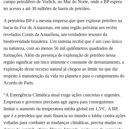
campo petrolífero de Vorlich, no Mar do Norte, onde a BP espera
ter acesso a até 30 milhões de barris de petróleo.
A petroleira BP é a mesma empresa que quer explorar petróleo na
bacia da Foz do Amazonas, em uma região próxima aos recém
revelados Corais da Amazônia, um verdadeiro tesouro da
biodiversidade brasileira. Um sistema recifal que é um caso único
na natureza, com ao menos 56 mil quilômetros quadrados de
formações. Além da presença de exploração de petróleo nessa
região significar um risco iminente e constante de derramamento, a
exploração desse recurso natural já chegou ao limite no que diz
respeito à manutenção da vida no planeta e para o cumprimento do
Acordo de Paris.
“A Emergência Climática atual exige ações concretas e urgentes.
Empresas e governos precisam agir agora para conseguirmos
limitar o aumento da temperatura média global em 1,5ºC. A BP,
que é a petroleira que mais financia no mundo o lobby contra ações
voltadas para combater as mudanças climáticas, precisa mudar ou