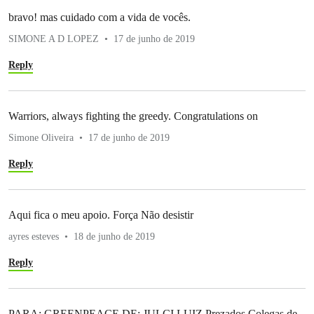
bravo! mas cuidado com a vida de vocês.
SIMONE A D LOPEZ
17 de junho de 2019
Reply
Warriors, always fighting the greedy. Congratulations on
Simone Oliveira
17 de junho de 2019
Reply
Aqui fica o meu apoio. Força Não desistir
ayres esteves
18 de junho de 2019
Reply
PARA: GREENPEACE DE: JULCI LUIZ Prezados Colegas de