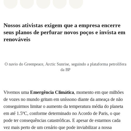
Compartilhado em Whatsapp
Compartilhado em Facebook
Compartilhado em Twitter
Compartilhe por Email
Compartilhe em Blue
Nossos ativistas exigem que a empresa encerre
seus planos de perfurar novos poços e invista em
renováveis
O navio do Greenpeace, Arctic Sunrise, seguindo a plataforma petrolífera
da BP
Vivemos uma
Emergência Climática
, momento em que milhões
de vozes no mundo gritam em uníssono diante da ameaça de não
conseguirmos limitar o aumento da temperatura média do planeta
em até 1.5ºC, conforme determinado no Acordo de Paris, o que
pode ter consequências catastróficas. E apesar de estarmos cada
vez mais perto de um cenário que pode inviabilizar a nossa