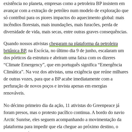
existência no planeta, empresas como a petroleira BP insistem em
avançar com a extração de petróleo num modelo de exploração que
só contribui para os piores impactos do aquecimento global: mais
incêndios florestais, mais inundações, mais furacões, perda de
diversidade de vida, mais secas, entre outras graves consequências.
Quando nossos ativistas
chegaram na plataforma da petroleira
britânica BP
, na Escócia, no último dia 9 de junho, escalaram um
dos pórticos da estrutura e abriram uma faixa com os dizeres
“Climate Emergency”, que em português significa “Emergência
Climática”. Na voz dos ativistas, uma exigência que reúne milhares
de outras vozes, para que a BP acabe imediatamente com a
perfuração de novos poços e invista apenas em energias
renováveis.
No décimo primeiro dia da ação, 11 ativistas do Greenpeace já
foram presos, mas o protesto pacífico continua. A bordo do navio
Arctic Sunrise, eles seguem acompanhando a movimentação da
plataforma para impedir que ela chegue ao próximo destino, o