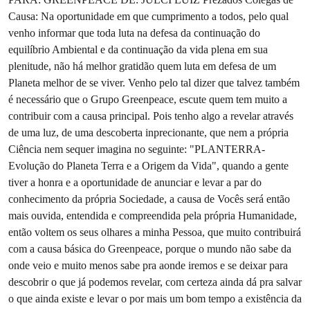
Causa: Na oportunidade em que cumprimento a todos, pelo qual
venho informar que toda luta na defesa da continuação do
equilíbrio Ambiental e da continuação da vida plena em sua
plenitude, não há melhor gratidão quem luta em defesa de um
Planeta melhor de se viver. Venho pelo tal dizer que talvez também
é necessário que o Grupo Greenpeace, escute quem tem muito a
contribuir com a causa principal. Pois tenho algo a revelar através
de uma luz, de uma descoberta inprecionante, que nem a própria
Ciência nem sequer imagina no seguinte: "PLANTERRA-
Evolução do Planeta Terra e a Origem da Vida", quando a gente
tiver a honra e a oportunidade de anunciar e levar a par do
conhecimento da própria Sociedade, a causa de Vocês será então
mais ouvida, entendida e compreendida pela própria Humanidade,
então voltem os seus olhares a minha Pessoa, que muito contribuirá
com a causa básica do Greenpeace, porque o mundo não sabe da
onde veio e muito menos sabe pra aonde iremos e se deixar para
descobrir o que já podemos revelar, com certeza ainda dá pra salvar
o que ainda existe e levar o por mais um bom tempo a existência da