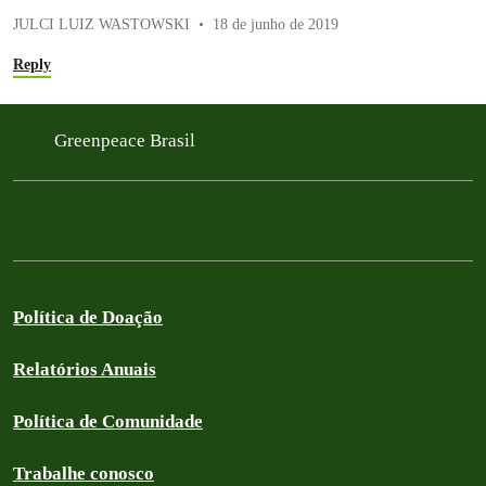
JULCI LUIZ WASTOWSKI
18 de junho de 2019
Reply
Greenpeace Brasil
Política de Doação
Relatórios Anuais
Política de Comunidade
Trabalhe conosco