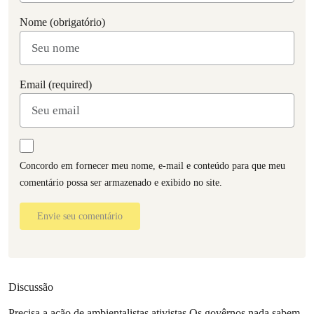
Nome (obrigatório)
Email (required)
Concordo em fornecer meu nome, e-mail e conteúdo para que meu
comentário possa ser armazenado e exibido no site.
Envie seu comentário
Discussão
Precisa a ação de ambientalistas ativistas Os govêrnos nada sabem,