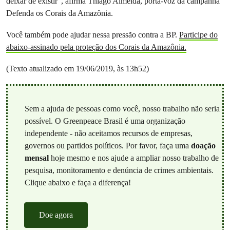
deixar de existir”, afirma Thiago Almeida, porta-voz da campanha
Defenda os Corais da Amazônia.
Você também pode ajudar nessa pressão contra a BP.
Participe do
abaixo-assinado pela proteção dos Corais da Amazônia.
(Texto atualizado em 19/06/2019, às 13h52)
Sem a ajuda de pessoas como você, nosso trabalho não seria
possível. O Greenpeace Brasil é uma organização
independente - não aceitamos recursos de empresas,
governos ou partidos políticos. Por favor, faça uma
doação
mensal
hoje mesmo e nos ajude a ampliar nosso trabalho de
pesquisa, monitoramento e denúncia de crimes ambientais.
Clique abaixo e faça a diferença!
Doe agora