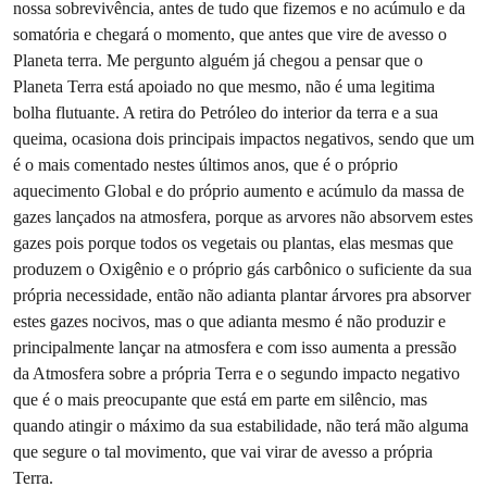
nossa sobrevivência, antes de tudo que fizemos e no acúmulo e da
somatória e chegará o momento, que antes que vire de avesso o
Planeta terra. Me pergunto alguém já chegou a pensar que o
Planeta Terra está apoiado no que mesmo, não é uma legitima
bolha flutuante. A retira do Petróleo do interior da terra e a sua
queima, ocasiona dois principais impactos negativos, sendo que um
é o mais comentado nestes últimos anos, que é o próprio
aquecimento Global e do próprio aumento e acúmulo da massa de
gazes lançados na atmosfera, porque as arvores não absorvem estes
gazes pois porque todos os vegetais ou plantas, elas mesmas que
produzem o Oxigênio e o próprio gás carbônico o suficiente da sua
própria necessidade, então não adianta plantar árvores pra absorver
estes gazes nocivos, mas o que adianta mesmo é não produzir e
principalmente lançar na atmosfera e com isso aumenta a pressão
da Atmosfera sobre a própria Terra e o segundo impacto negativo
que é o mais preocupante que está em parte em silêncio, mas
quando atingir o máximo da sua estabilidade, não terá mão alguma
que segure o tal movimento, que vai virar de avesso a própria
Terra.