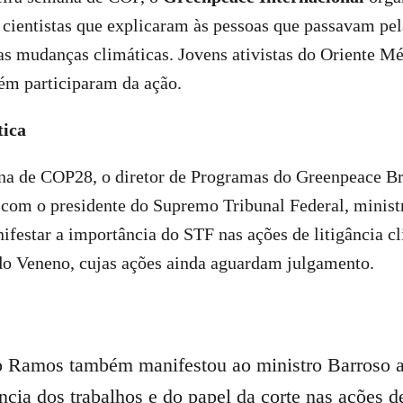
cientistas que explicaram às pessoas que passavam pel
das mudanças climáticas. Jovens ativistas do Oriente M
m participaram da ação.
tica
a de COP28, o diretor de Programas do Greenpeace Br
 com o presidente do Supremo Tribunal Federal, minist
ifestar a importância do STF nas ações de litigância c
o Veneno, cujas ações ainda aguardam julgamento.
 Ramos também manifestou ao ministro Barroso 
ncia dos trabalhos e do papel da corte nas ações d