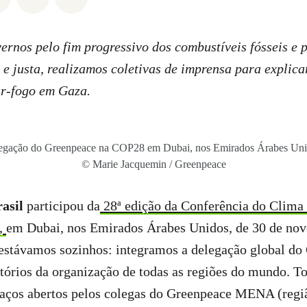
rnos pelo fim progressivo dos combustíveis fósseis e 
 e justa, realizamos coletivas de imprensa para explic
ar-fogo em Gaza.
egação do Greenpeace na COP28 em Dubai, nos Emirados Árabes Uni
© Marie Jacquemin / Greenpeace
asil
participou da
28ª edição da Conferência do Clima
,
em Dubai, nos Emirados Árabes Unidos, de 30 de nov
estávamos sozinhos: integramos a delegação global do
tórios da organização de todas as regiões do mundo. T
braços abertos pelos colegas do Greenpeace MENA (regi