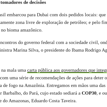
 tomadores de decisões
sil embarcou para Dubai com dois pedidos locais: que
amente zona livre de exploração de petróleo; e pelo f
 no bioma amazônico.
encontros do governo federal com a sociedade civil, o
inistra Marina Silva, o presidente do Ibama Rodrigo A
 na mala uma
carta pública aos governadores que inte
 com uma série de recomendações de ações para deter 
cia de fogo na Amazônia. Entregamos em mãos uma das 
 Barbalho, do Pará, cujo estado sediará a
COP30
, e o
 do Amazonas, Eduardo Costa Taveira.