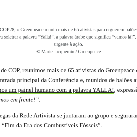
COP28, o Greenpeace reuniu mais de 65 ativistas para erguerem balõe
a soletrar a palavra “Yalla!”, a palavra árabe que significa “vamos lá!”
urgente à ação.
© Marie Jacquemin / Greenpeace
 de COP, reunimos mais de 65 ativistas do Greenpeace
ntrada principal da Conferência e, munidos de balões 
os um painel humano com a palavra YALLA!
, express
mos em frente!”.
legas da Rede Artivista se juntaram ao grupo e segura
 “Fim da Era dos Combustíveis Fósseis”.