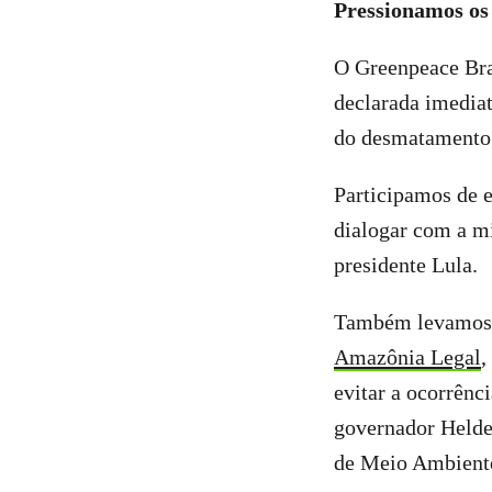
Pressionamos os
O Greenpeace Bra
declarada imediat
do desmatamento
Participamos de 
dialogar com a m
presidente Lula.
Também levamos
Amazônia Legal
,
evitar a ocorrên
governador Helder
de Meio Ambiente