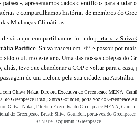
s países -, apresentamos dados científicos para ajudar o
térias e compartilhamos histórias de membros do Gree
te das Mudanças Climáticas.
s de vida que compartilhamos foi a do
porta-voz Shiva
ália Pacífico
. Shiva nasceu em Fiji e passou por mais
o sido o último este ano. Uma das nossas colegas do G
, aliás, teve que abandonar a COP e voltar para a casa, 
 passagem de um ciclone pela sua cidade, na Austrália.
 com Ghiwa Nakat, Diretora Executiva do Greenpeace MENA; Camila Ja
acional do Greenpeace Brasil; Shiva Gounden, porta-voz do Greenpeace A
© Marie Jacquemin / Greenpeace