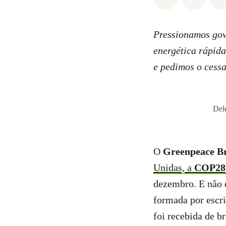
Pressionamos gove
energética rápida
e pedimos o cess
Del
O
Greenpeace Br
Unidas, a
COP28
dezembro. E não 
formada por escri
foi recebida de 