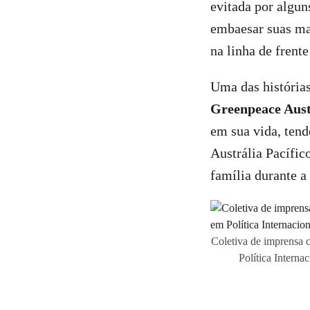
evitada por algun
embaesar suas ma
na linha de fren
Uma das história
Greenpeace Austr
em sua vida, tend
Austrália Pacífico
família durante a
Coletiva de imprensa
Política Intern