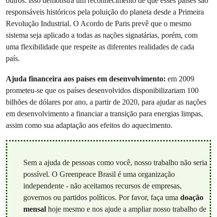
outros. Isso demonstra um reconhecimento de que esses países são
responsáveis históricos pela poluição do planeta desde a Primeira
Revolução Industrial. O Acordo de Paris prevê que o mesmo
sistema seja aplicado a todas as nações signatárias, porém, com
uma flexibilidade que respeite as diferentes realidades de cada
país.
Ajuda financeira aos países em desenvolvimento:
em 2009
prometeu-se que os países desenvolvidos disponibilizariam 100
bilhões de dólares por ano, a partir de 2020, para ajudar as nações
em desenvolvimento a financiar a transição para energias limpas,
assim como sua adaptação aos efeitos do aquecimento.
Sem a ajuda de pessoas como você, nosso trabalho não seria
possível. O Greenpeace Brasil é uma organização
independente - não aceitamos recursos de empresas,
governos ou partidos políticos. Por favor, faça uma
doação
mensal
hoje mesmo e nos ajude a ampliar nosso trabalho de