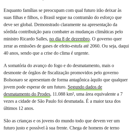
Enquanto famílias se preocupam com qual futuro irão deixar às
suas filhas e filhos, o Brasil segue na contramão do esforço que
deve ser global. Demonstrado claramente na apresentação da
sórdida contribuição para combater as mudanças climáticas pelo
ministro Ricardo Salles,
no dia 8 de dezembro
. O governo quer
zerar as emissões de gases de efeito-estufa até 2060. Ou seja, daqui
40 anos, sendo que a crise do clima é urgente.
A somatória do avanço do fogo e do desmatamento, mais o
desmonte de órgãos de fiscalização promovidos pelo governo
Bolsonaro se apresentam de forma antagônica àquilo que qualquer
jovem pode esperar de um futuro.
Segundo dados de
desmatamento do Prodes
, 11.088 km², uma área equivalente a 7
vezes a cidade de São Paulo foi desmatada. É a maior taxa dos
últimos 12 anos.
São as crianças e os jovens do mundo todo que devem ver um
futuro justo e possível à sua frente. Chega de homens de terno