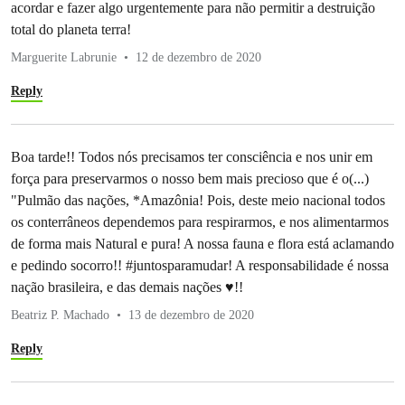
acordar e fazer algo urgentemente para não permitir a destruição
total do planeta terra!
Marguerite Labrunie
12 de dezembro de 2020
Reply
Boa tarde!! Todos nós precisamos ter consciência e nos unir em
força para preservarmos o nosso bem mais precioso que é o(...)
"Pulmão das nações, *Amazônia! Pois, deste meio nacional todos
os conterrâneos dependemos para respirarmos, e nos alimentarmos
de forma mais Natural e pura! A nossa fauna e flora está aclamando
e pedindo socorro!! #juntosparamudar! A responsabilidade é nossa
nação brasileira, e das demais nações ♥️!!
Beatriz P. Machado
13 de dezembro de 2020
Reply