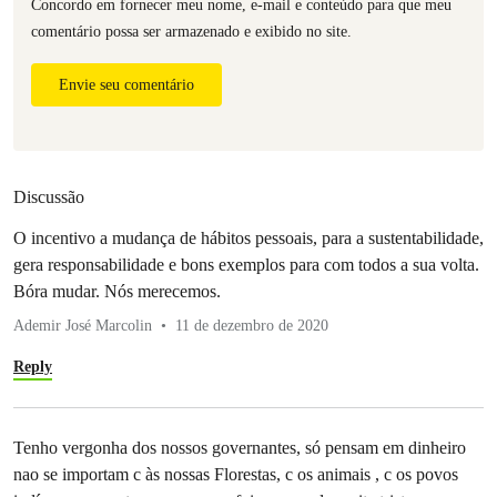
Concordo em fornecer meu nome, e-mail e conteúdo para que meu
comentário possa ser armazenado e exibido no site.
Envie seu comentário
Discussão
O incentivo a mudança de hábitos pessoais, para a sustentabilidade,
gera responsabilidade e bons exemplos para com todos a sua volta.
Bóra mudar. Nós merecemos.
Ademir José Marcolin
11 de dezembro de 2020
Reply
Tenho vergonha dos nossos governantes, só pensam em dinheiro
nao se importam c às nossas Florestas, c os animais , c os povos