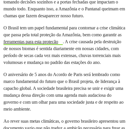
tomando decisões sozinhos e a portas fechadas que impactam o
mundo todo. Enquanto isso, a Amazônia e o Pantanal queimam em
chamas que fazem desaparecer nosso futuro.
O Brasil tem um papel fundamental para contornar a crise climática
que passa pela total proteção da Amazônia, bem como garantir as
ferramentas para esta proteção
. A crise causada pela destruição
de nossos biomas é sentida diariamente em nossas cidades, com
período de secas cada vez mais extensas, chuvas torrenciais mais
volumosas e mudança no padrão das estações do ano.
O aniversário de 5 anos do Acordo de Paris será lembrado como
marco fundamental do futuro que o Brasil projeta, de liderança à
capacho global. A sociedade brasileira precisa se unir e exigir uma
mudança dessa direção com uma agenda mais audaciosa do
governo e com um olhar para uma sociedade justa e de respeito ao
meio ambiente.
Ao rever suas metas climáticas, o governo brasileiro apresentou um
documento vazio que não traduz a ambição necessária para frear as