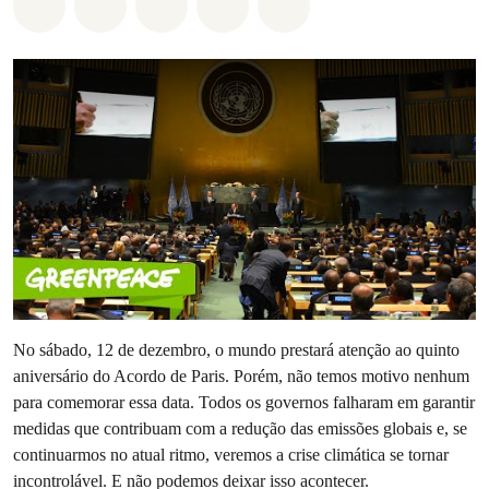
Compartilhado em Whatsapp
Compartilhado em Facebook
Compartilhado em Twitter
Compartilhe por Email
Compartilhe em Blue
No sábado, 12 de dezembro, o mundo prestará atenção ao quinto
aniversário do Acordo de Paris. Porém, não temos motivo nenhum
para comemorar essa data. Todos os governos falharam em garantir
medidas que contribuam com a redução das emissões globais e, se
continuarmos no atual ritmo, veremos a crise climática se tornar
incontrolável. E não podemos deixar isso acontecer.