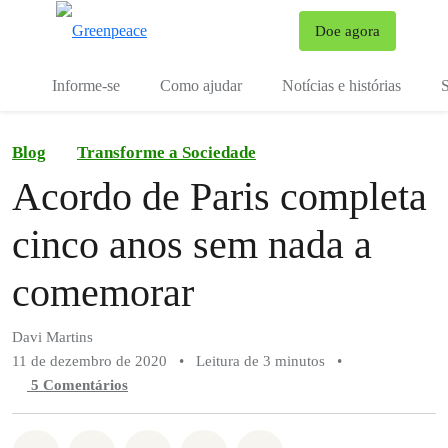
Mu
Doe agora
Menu
Informe-se
Como ajudar
Notícias e histórias
S
Blog
Transforme a Sociedade
Acordo de Paris completa
cinco anos sem nada a
comemorar
Davi Martins
11 de dezembro de 2020
•
Leitura de 3 minutos
•
5 Comentários