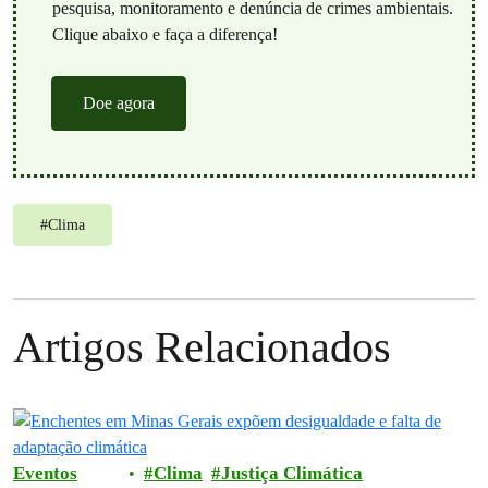
pesquisa, monitoramento e denúncia de crimes ambientais.
Clique abaixo e faça a diferença!
Doe agora
#
Clima
Artigos Relacionados
Eventos
Clima
Justiça Climática