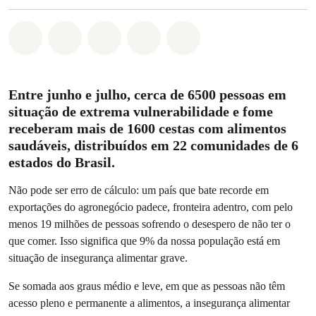
Compartilhado em Whatsapp
Compartilhado em Facebook
Compartilhado em Twitter
Compartilhe por Email
Compartilhe em Blue
Entre junho e julho, cerca de 6500 pessoas em
situação de extrema vulnerabilidade e fome
receberam mais de 1600 cestas com alimentos
saudáveis, distribuídos em 22 comunidades de 6
estados do Brasil.
Não pode ser erro de cálculo: um país que bate recorde em
exportações do agronegócio padece, fronteira adentro, com pelo
menos 19 milhões de pessoas sofrendo o desespero de não ter o
que comer. Isso significa que 9% da nossa população está em
situação de insegurança alimentar grave.
Se somada aos graus médio e leve, em que as pessoas não têm
acesso pleno e permanente a alimentos, a insegurança alimentar