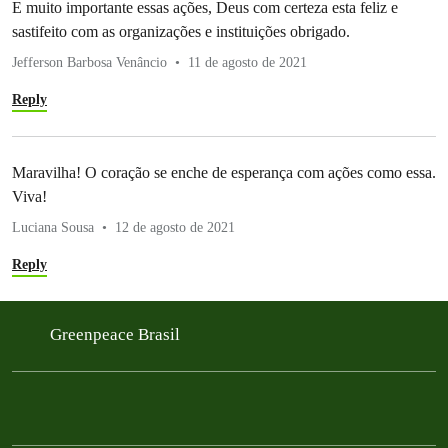
E muito importante essas ações, Deus com certeza esta feliz e
sastifeito com as organizações e instituições obrigado.
Jefferson Barbosa Venâncio
11 de agosto de 2021
Reply
Maravilha! O coração se enche de esperança com ações como essa.
Viva!
Luciana Sousa
12 de agosto de 2021
Reply
Greenpeace Brasil