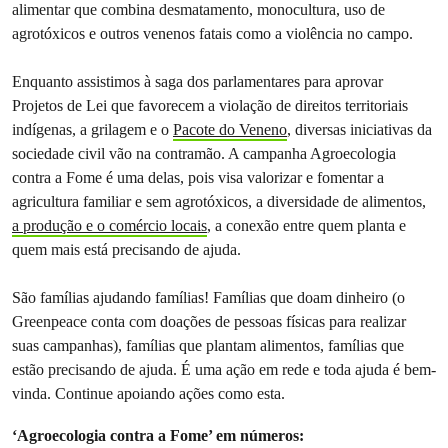
alimentar que combina desmatamento, monocultura, uso de
agrotóxicos e outros venenos fatais como a violência no campo.
Enquanto assistimos à saga dos parlamentares para aprovar
Projetos de Lei que favorecem a violação de direitos territoriais
indígenas, a grilagem e o
Pacote do Veneno
, diversas iniciativas da
sociedade civil vão na contramão. A campanha Agroecologia
contra a Fome é uma delas, pois visa valorizar e fomentar a
agricultura familiar e sem agrotóxicos, a diversidade de alimentos,
a produção e o comércio locais
, a conexão entre quem planta e
quem mais está precisando de ajuda.
São famílias ajudando famílias! Famílias que doam dinheiro (o
Greenpeace conta com doações de pessoas físicas para realizar
suas campanhas), famílias que plantam alimentos, famílias que
estão precisando de ajuda. É uma ação em rede e toda ajuda é bem-
vinda. Continue apoiando ações como esta.
‘Agroecologia contra a Fome’ em números: