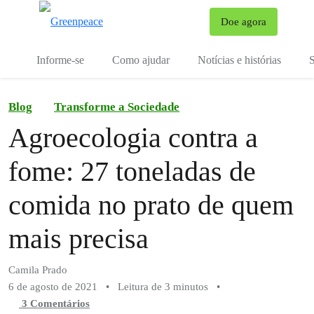
Mu
Doe agora
Menu
Informe-se
Como ajudar
Notícias e histórias
S
Blog
Transforme a Sociedade
Agroecologia contra a
fome: 27 toneladas de
comida no prato de quem
mais precisa
Camila Prado
6 de agosto de 2021
•
Leitura de 3 minutos
•
3 Comentários