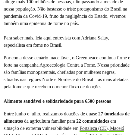
atinge mais 100 milhões de pessoas, ultrapassando a metade de
nossa população. Não bastasse o triste protagonismo do Brasil na
pandemia da Covid-19, fruto da negligência do Estado, vivemos
também uma epidemia de fome no país.
Para saber mais, leia
aqui
entrevista com Adriana Salay,
especialista em fome no Brasil.
Por conta desse cenário inaceitável, o Greenpeace continua firme e
forte na campanha Agroecologia Contra a Fome. Nossa prioridade
são famílias monoparentais, chefiadas por mulheres negras,
situadas nas regiões Norte e Nordeste do Brasil – as mais afetadas
pela fome e que recebem o menor fluxo de doações.
Alimento saudável e solidariedade para 6500 pessoas
Entre junho e julho, realizamos doações de quase
27 toneladas de
alimentos
da agricultura familiar para
22 comunidades
em
situação de extrema vulnerabilidade em
Fortaleza (CE), Maceió