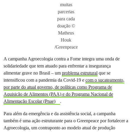
muitas
parcerias
para cada
doação ©
Matheus
Houk
/Greenpeace
A campanha Agroecologia contra a Fome integra uma onda de
solidariedade que tem atuado para enfrentar a insegurança
alimentar grave no Brasil – um
problema estrutural
que se
intensificou com a pandemia da Covid-19 e
com o sucateamento,
por parte do atual governo, de políticas como Programa de
Aquisição de Alimentos (PAA) e do Programa Nacional de
Alimentação Escolar (Pnae)
.
Para além da emergência e da assistência social, a campanha
também é uma ação estruturante para o Greenpeace por fortalecer a
Agroecologia, um contraponto ao modelo atual de produção