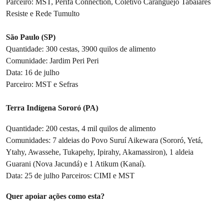
Parceiro: MST, Perifa Connection, Coletivo Caranguejo Tabaiares
Resiste e Rede Tumulto
São Paulo (SP)
Quantidade: 300 cestas, 3900 quilos de alimento
Comunidade: Jardim Peri Peri
Data: 16 de julho
Parceiro: MST e Sefras
Terra Indígena Sororó (PA)
Quantidade: 200 cestas, 4 mil quilos de alimento
Comunidades: 7 aldeias do Povo Suruí Aikewara (Sororó, Yetá,
Ytahy, Awassehe, Tukapehy, Ipirahy, Akamassiron), 1 aldeia
Guarani (Nova Jacundá) e 1 Atikum (Kanaí).
Data: 25 de julho Parceiros: CIMI e MST
Quer apoiar ações como esta?