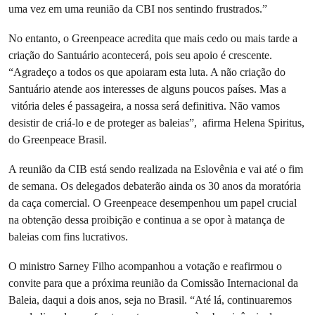
uma vez em uma reunião da CBI nos sentindo frustrados.”
No entanto, o Greenpeace acredita que mais cedo ou mais tarde a
criação do Santuário acontecerá, pois seu apoio é crescente.
“Agradeço a todos os que apoiaram esta luta. A não criação do
Santuário atende aos interesses de alguns poucos países. Mas a
vitória deles é passageira, a nossa será definitiva. Não vamos
desistir de criá-lo e de proteger as baleias”, afirma Helena Spiritus,
do Greenpeace Brasil.
A reunião da CIB está sendo realizada na Eslovênia e vai até o fim
de semana. Os delegados debaterão ainda os 30 anos da moratória
da caça comercial. O Greenpeace desempenhou um papel crucial
na obtenção dessa proibição e continua a se opor à matança de
baleias com fins lucrativos.
O ministro Sarney Filho acompanhou a votação e reafirmou o
convite para que a próxima reunião da Comissão Internacional da
Baleia, daqui a dois anos, seja no Brasil. “Até lá, continuaremos