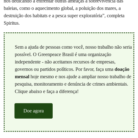
nos dedicando a enfrentar outras ameaças à sobrevivência das
baleias, como o aquecimento global, a poluição dos mares, a
destruição dos habitats e a pesca super exploratória”, completa
Spiritus.
Sem a ajuda de pessoas como você, nosso trabalho não seria
possível. O Greenpeace Brasil é uma organização
independente - não aceitamos recursos de empresas,
governos ou partidos políticos. Por favor, faça uma
doação
mensal
hoje mesmo e nos ajude a ampliar nosso trabalho de
pesquisa, monitoramento e denúncia de crimes ambientais.
Clique abaixo e faça a diferença!
Doe agora