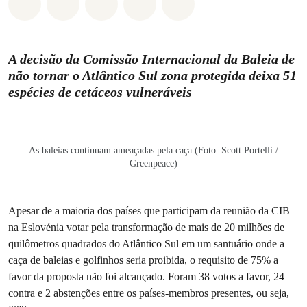
Compartilhado em Whatsapp
Compartilhado em Facebook
Compartilhado em Twitter
Compartilhe por Email
Compartilhe em Blue
A decisão da Comissão Internacional da Baleia de
não tornar o Atlântico Sul zona protegida deixa 51
espécies de cetáceos vulneráveis
As baleias continuam ameaçadas pela caça (Foto: Scott Portelli /
Greenpeace)
Apesar de a maioria dos países que participam da reunião da CIB
na Eslovénia votar pela transformação de mais de 20 milhões de
quilômetros quadrados do Atlântico Sul em um santuário onde a
caça de baleias e golfinhos seria proibida, o requisito de 75% a
favor da proposta não foi alcançado. Foram 38 votos a favor, 24
contra e 2 abstenções entre os países-membros presentes, ou seja,