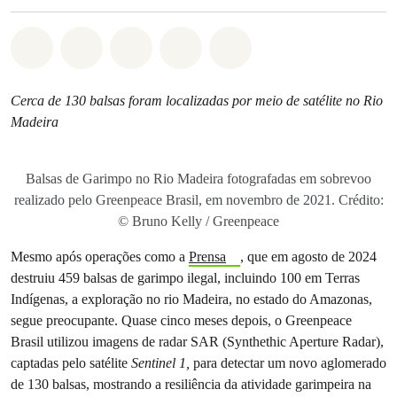
Compartilhado em Whatsapp
Compartilhado em Facebook
Compartilhado em Twitter
Compartilhe por Email
Compartilhe em Blue
Cerca de 130 balsas foram localizadas por meio de satélite no Rio
Madeira
Balsas de Garimpo no Rio Madeira fotografadas em sobrevoo
realizado pelo Greenpeace Brasil, em novembro de 2021. Crédito:
© Bruno Kelly / Greenpeace
Mesmo após operações como a
Prensa
, que em agosto de 2024
destruiu 459 balsas de garimpo ilegal, incluindo 100 em Terras
Indígenas, a exploração no rio Madeira, no estado do Amazonas,
segue preocupante. Quase cinco meses depois, o Greenpeace
Brasil utilizou imagens de radar SAR (Synthethic Aperture Radar),
captadas pelo satélite
Sentinel 1,
para detectar um novo aglomerado
de 130 balsas, mostrando a resiliência da atividade garimpeira na