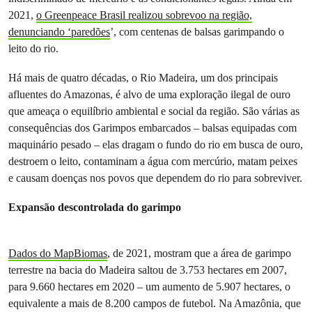
2021,
o Greenpeace Brasil realizou sobrevoo na região,
denunciando ‘paredões
’, com centenas de balsas garimpando o
leito do rio.
Há mais de quatro décadas, o Rio Madeira, um dos principais
afluentes do Amazonas, é alvo de uma exploração ilegal de ouro
que ameaça o equilíbrio ambiental e social da região. São várias as
consequências dos Garimpos embarcados – balsas equipadas com
maquinário pesado – elas dragam o fundo do rio em busca de ouro,
destroem o leito, contaminam a água com mercúrio, matam peixes
e causam doenças nos povos que dependem do rio para sobreviver.
Expansão descontrolada do garimpo
Dados do MapBiomas
, de 2021, mostram que a área de garimpo
terrestre na bacia do Madeira saltou de 3.753 hectares em 2007,
para 9.660 hectares em 2020 – um aumento de 5.907 hectares, o
equivalente a mais de 8.200 campos de futebol. Na Amazônia, que