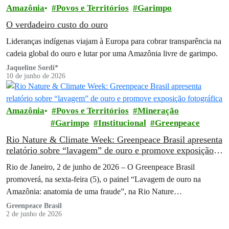
Amazônia
Povos e Territórios
Garimpo
O verdadeiro custo do ouro
Lideranças indígenas viajam à Europa para cobrar transparência na
cadeia global do ouro e lutar por uma Amazônia livre de garimpo.
Jaqueline Sordi*
10 de junho de 2026
Amazônia
Povos e Territórios
Mineração
Garimpo
Institucional
Greenpeace
Rio Nature & Climate Week: Greenpeace Brasil apresenta
relatório sobre “lavagem” de ouro e promove exposição
fotográfica
Rio de Janeiro, 2 de junho de 2026 – O Greenpeace Brasil
promoverá, na sexta-feira (5), o painel “Lavagem de ouro na
Amazônia: anatomia de uma fraude”, na Rio Nature…
Greenpeace Brasil
2 de junho de 2026