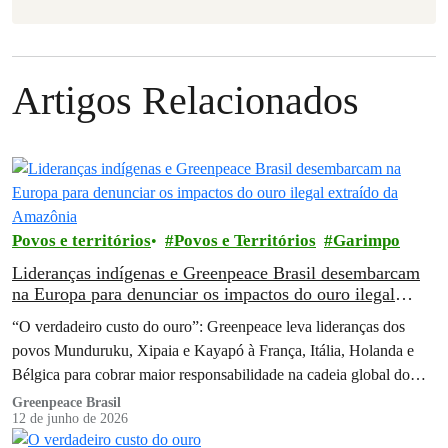
Artigos Relacionados
Povos e territórios
Povos e Territórios
Garimpo
Lideranças indígenas e Greenpeace Brasil desembarcam
na Europa para denunciar os impactos do ouro ilegal
extraído da Amazônia
“O verdadeiro custo do ouro”: Greenpeace leva lideranças dos
povos Munduruku, Xipaia e Kayapó à França, Itália, Holanda e
Bélgica para cobrar maior responsabilidade na cadeia global do
ouro brasileiro
Greenpeace Brasil
12 de junho de 2026