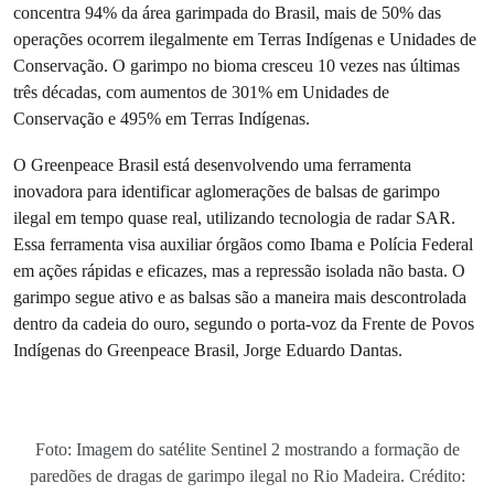
concentra 94% da área garimpada do Brasil, mais de 50% das
operações ocorrem ilegalmente em Terras Indígenas e Unidades de
Conservação. O garimpo no bioma cresceu 10 vezes nas últimas
três décadas, com aumentos de 301% em Unidades de
Conservação e 495% em Terras Indígenas.
O Greenpeace Brasil está desenvolvendo uma ferramenta
inovadora para identificar aglomerações de balsas de garimpo
ilegal em tempo quase real, utilizando tecnologia de radar SAR.
Essa ferramenta visa auxiliar órgãos como Ibama e Polícia Federal
em ações rápidas e eficazes, mas a repressão isolada não basta. O
garimpo segue ativo e as balsas são a maneira mais descontrolada
dentro da cadeia do ouro, segundo o porta-voz da Frente de Povos
Indígenas do Greenpeace Brasil, Jorge Eduardo Dantas.
Foto: Imagem do satélite Sentinel 2 mostrando a formação de
paredões de dragas de garimpo ilegal no Rio Madeira. Crédito: