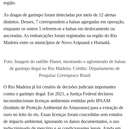
região.
As dragas de garimpo foram detectadas por meio de 12 alertas
distintos. Desses, 7 correspondem a balsas agregadas em operação,
enquanto os outros 5 referem-se a balsas em deslocamento ou
ancoradas. As embarcações foram registradas na região do Rio
Madeira entre os municípios de Novo Aripuanã e Humaitá.
Foto: Imagem do satélite Planet, mostrando o aglomerado de balsas
de garimpo ilegal no Rio Madeira. Crédito: Departamento de
Pesquisa/ Greenpeace Brasil
O Rio Madeira já foi cenário de decisões judiciais importantes
contra o garimpo ilegal. Em 2021, a Justiça Federal declarou
inconstitucionais licenças ambientais emitidas pelo IPAAM
(Instituto de Proteção Ambiental do Amazonas) para a extração de
ouro no leito do rio. Essas licenças foram concedidas sem estudos
de impacto ambiental, ignorando os danos documentados, o uso
indiscriminado de mercúrio e as condicionantes legais. Ainda em