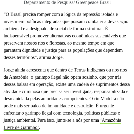
Departamento de Pesquisa/ Greenpeace Brasil
“O Brasil precisa romper com a lógica da repressão isolada e
investir em políticas integradas que possam combater a devastação
ambiental e a desigualdade social de forma estrutural. É
indispensável promover alternativas econômicas sustentáveis que
preservem nossos rios e florestas, ao mesmo tempo em que
garantam dignidade e justiça para as populações que dependem
desses territórios”, afirma Jorge.
Jorge ainda acrescenta que dentro de Terras Indígenas ou nos rios
da Amazônia, o garimpo ilegal não opera sozinho, que por trás
dessas balsas em operação, existe uma cadeia de suprimentos dessa
atividade criminosa que precisa ser investigada, responsabilizada e
desmantelada pelas autoridades competentes. O rio Madeira não
pode mais ser palco de impunidade e destruição. É urgente
enfrentar o garimpo ilegal com tecnologia, políticas públicas e
justiça ambiental. Para isso, junte-se a nós por uma
‘Amazônia
Livre de Garimpo’
.