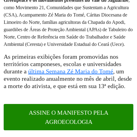
Greenpeace e os movimentos presentes no Vale do Jaguaribe
,
como Movimento 21, Comunidades que Sustentam a Agricultura
(CSA), Acampamento Zé Maria do Tomé, Cáritas Diocesana de
Limoeiro do Norte, famílias agricultoras da Chapada do Apodi,
guardiões de Áreas de Proteção Ambiental (APAs) de Tabuleiro do
Norte, Centro de Referência em Saúde do Trabalhador e Saúde
Ambiental (Ceresta) e Universidade Estadual do Ceará (Uece).
As primeiras exibições foram promovidas nos
territórios camponeses, escolas e universidades
durante a
última Semana Zé Maria do Tomé
, um
evento realizado anualmente no mês de abril, desde
a morte do ativista, e que está em sua 13ª edição.
ASSINE O MANIFESTO PELA
AGROECOLOGIA