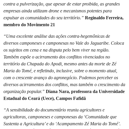
contra a pulverização, que apesar de estar proibida, as grandes
empresas ainda utilizam drone e mecanismos potentes para
expulsar as comunidades do seu território.”
Reginaldo Ferreira,
membro do Movimento 21
“Uma excelente análise das ações contra-hegemônicas de
diversos camponeses e camponesas no Vale do Jaguaribe. Coloca
os sujeitos em cena e na disputa pelo bem viver na região.
Também expõe o acirramento dos conflitos vivenciados no
território da Chapada do Apodi, mesmo antes da morte de Zé
Maria do Tomé, e refletindo, inclusive, sobre o momento atual,
com o crescente avanço do agronegócio. Podemos perceber os
diversos acirramentos dos conflitos, mas também o crescimento da
organização popular.”
Diana Nara, professora da Universidade
Estadual do Ceará (Uece), Campos Fafidã
“A sensibilidade do documentário reuniu agricultores e
agricultoras, camponeses e camponesas da ‘Comunidade que
Sustenta a Agricultura’ e do ‘Acampamento Zé Maria do Tomé’.