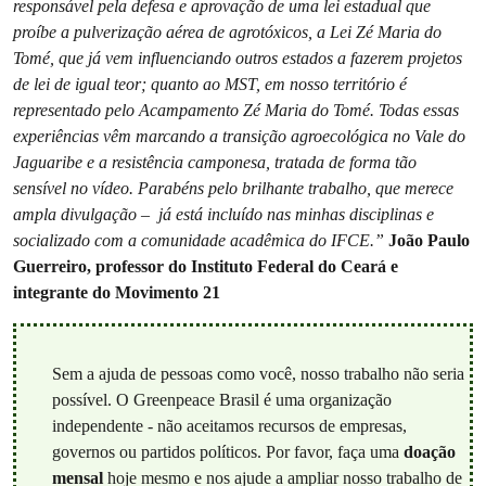
responsável pela defesa e aprovação de uma lei estadual que
proíbe a pulverização aérea de agrotóxicos, a Lei Zé Maria do
Tomé, que já vem influenciando outros estados a fazerem projetos
de lei de igual teor; quanto ao MST, em nosso território é
representado pelo Acampamento Zé Maria do Tomé. Todas essas
experiências vêm marcando a transição agroecológica no Vale do
Jaguaribe e a resistência camponesa, tratada de forma tão
sensível no vídeo. Parabéns pelo brilhante trabalho, que merece
ampla divulgação – já está incluído nas minhas disciplinas e
socializado com a comunidade acadêmica do IFCE.”
João Paulo
Guerreiro, professor do Instituto Federal do Ceará e
integrante do Movimento 21
Sem a ajuda de pessoas como você, nosso trabalho não seria
possível. O Greenpeace Brasil é uma organização
independente - não aceitamos recursos de empresas,
governos ou partidos políticos. Por favor, faça uma
doação
mensal
hoje mesmo e nos ajude a ampliar nosso trabalho de