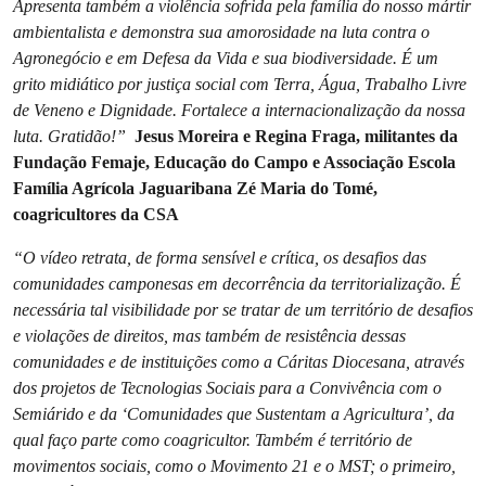
Apresenta também a violência sofrida pela família do nosso mártir
ambientalista e demonstra sua amorosidade na luta contra o
Agronegócio e em Defesa da Vida e sua biodiversidade. É um
grito midiático por justiça social com Terra, Água, Trabalho Livre
de Veneno e Dignidade. Fortalece a internacionalização da nossa
luta. Gratidão!”
Jesus Moreira e Regina Fraga, militantes da
Fundação Femaje, Educação do Campo e Associação Escola
Família Agrícola Jaguaribana Zé Maria do Tomé,
coagricultores da CSA
“O vídeo retrata, de forma sensível e crítica, os desafios das
comunidades camponesas em decorrência da territorialização. É
necessária tal visibilidade por se tratar de um território de desafios
e violações de direitos, mas também de resistência dessas
comunidades e de instituições como a Cáritas Diocesana, através
dos projetos de Tecnologias Sociais para a Convivência com o
Semiárido e da ‘Comunidades que Sustentam a Agricultura’, da
qual faço parte como coagricultor. Também é território de
movimentos sociais, como o Movimento 21 e o MST; o primeiro,