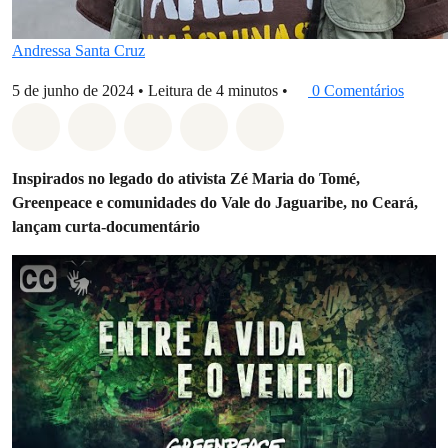
Andressa Santa Cruz
5 de junho de 2024
•
Leitura de 4 minutos
•
0 Comentários
Compartilhado em Whatsapp
Compartilhado em Facebook
Compartilhado em Twitter
Compartilhe por Email
Compartilhe em Blue
Inspirados no legado do ativista Zé Maria do Tomé,
Greenpeace e comunidades do Vale do Jaguaribe, no Ceará,
lançam curta-documentário