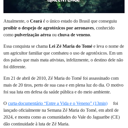
Atualmente, o
Ceará
é o único estado do Brasil que conseguiu
proibir o despejo de agrotóxicos por aeronaves
, conhecido
como
pulverização aérea
ou
chuva de veneno
.
Essa conquista se chama
Lei Zé Maria do Tomé
e leva o nome de
um agricultor familiar que combateu o uso de agrotóxicos. Em um
dos países que mais mata ativistas, infelizmente, o destino dele não
foi diferente.
Em 21 de abril de 2010, Zé Maria do Tomé foi assassinado com
mais de 20 tiros, perto de sua casa e em plena luz do dia. O motivo
foi sua luta em defesa da saúde pública e do meio ambiente.
O
curta-documentário “Entre a Vida e o Veneno” (13min)
foi
lançado oficialmente na Semana Zé Maria do Tomé, em abril de
2024, e mostra como as comunidades do Vale do Jaguaribe (CE)
dão continuidade à luta de Zé Maria.