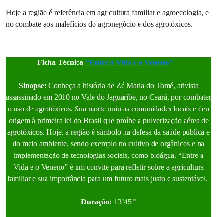
Hoje a região é referência em agricultura familiar e agroecologia, e
no combate aos malefícios do agronegócio e dos agrotóxicos.
Ficha Técnica
“Entre a Vida e o Veneno”
Sinopse:
Conheça a história de Zé Maria do Tomé, ativista
assassinado em 2010 no Vale do Jaguaribe, no Ceará, por combater
o uso de agrotóxicos. Sua morte uniu as comunidades locais e deu
origem à primeira lei do Brasil que proíbe a pulverização aérea de
agrotóxicos. Hoje, a região é símbolo na defesa da saúde pública e
do meio ambiente, sendo exemplo no cultivo de orgânicos e na
implementação de tecnologias sociais, como bioágua. “Entre a
Vida e o Veneno” é um convite para refletir sobre a agricultura
familiar e sua importância para um futuro mais justo e sustentável.
Duração:
13’45’’