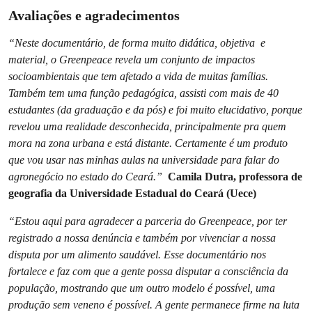
Avaliações e agradecimentos
“Neste documentário, de forma muito didática, objetiva e
material, o Greenpeace revela um conjunto de impactos
socioambientais que tem afetado a vida de muitas famílias.
Também tem uma função pedagógica, assisti com mais de 40
estudantes (da graduação e da pós) e foi muito elucidativo, porque
revelou uma realidade desconhecida, principalmente pra quem
mora na zona urbana e está distante. Certamente é um produto
que vou usar nas minhas aulas na universidade para falar do
agronegócio no estado do Ceará.”
Camila Dutra, professora de
geografia da Universidade Estadual do Ceará (Uece)
“Estou aqui para agradecer a parceria do Greenpeace, por ter
registrado a nossa denúncia e também por vivenciar a nossa
disputa por um alimento saudável. Esse documentário nos
fortalece e faz com que a gente possa disputar a consciência da
população, mostrando que um outro modelo é possível, uma
produção sem veneno é possível. A gente permanece firme na luta