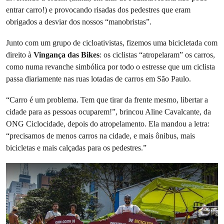
entrar carro!) e provocando risadas dos pedestres que eram
obrigados a desviar dos nossos “manobristas”.
Junto com um grupo de cicloativistas, fizemos uma bicicletada com
direito à
Vingança das Bikes
: os ciclistas “atropelaram” os carros,
como numa revanche simbólica por todo o estresse que um ciclista
passa diariamente nas ruas lotadas de carros em São Paulo.
“Carro é um problema. Tem que tirar da frente mesmo, libertar a
cidade para as pessoas ocuparem!”, brincou Aline Cavalcante, da
ONG Ciclocidade, depois do atropelamento. Ela mandou a letra:
“precisamos de menos carros na cidade, e mais ônibus, mais
bicicletas e mais calçadas para os pedestres.”