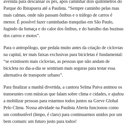
avenida para descansar os pés, após caminhar dois quilômetros do
Parque do Ibirapuera até a Paulista. “Sempre caminho pelas ruas
mais calmas, onde não passam ônibus e o tráfego de carros é
menor. É possível fazer caminhadas tranquilas em São Paulo,
fugindo da fumaça e do calor dos ônibus, e do barulho das buzinas
dos carros e motos”.
Para o antropólogo, que pedala muito antes da criação de ciclovias
na capital, ter mais faixas exclusivas para bicicletas é fundamental:
“se existissem mais ciclovias, as pessoas que não andam de
bicicleta no dia-a-dia se sentiriam mais seguras para testar essa
alternativa de transporte urbano”.
Para finalizar a manhã divertida, a cantora Selma Paiva animou os
transeuntes com músicas que falam sobre clima e cidades, e ajudou
a mobilizar pessoas para estarmos todos juntos na Greve Global
Pelo Clima. Nossa atividade na Paulista Aberta funcionou como
um combustível (limpo, é claro) para continuarmos unidos por um
bem comum: um futuro justo para todos!