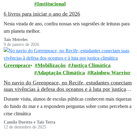
Institucional
6 livros para iniciar o ano de 2026
Nesta virada de ano, confira nossas seis sugestões de leituras para
um planeta melhor.
Taís Meireles
9 de janeiro de 2026
Greenpeace
Mobilização
Justiça Climática
Adaptação Climática
Rainbow Warrior
No navio do Greenpeace, no Recife, estudantes conectam
suas vivências à defesa dos oceanos e à luta por justiça
climática
Durante visita, alunos de escolas públicas conhecem mais riquezas
do fundo do mar e a respondem perguntas sobre como percebem a
crise climática
Camila Doretto e Tais Terra
12 de dezembro de 2025