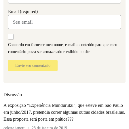
Email (required)
Concordo em fornecer meu nome, e-mail e conteúdo para que meu
comentário possa ser armazenado e exibido no site.
Envie seu comentário
Discussão
A exposição "Experiência Munduruku", que esteve em São Paulo
em junho/2017, pretendia correr algumas outras cidades brasileiras.
Essa proposta será posta em prática???
celeste janotti
28 de janeiro de 2019