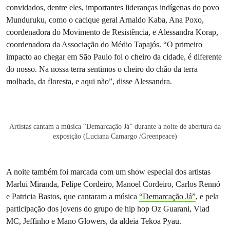
convidados, dentre eles, importantes lideranças indígenas do povo
Munduruku, como o cacique geral Arnaldo Kaba, Ana Poxo,
coordenadora do Movimento de Resistência, e Alessandra Korap,
coordenadora da Associação do Médio Tapajós. “O primeiro
impacto ao chegar em São Paulo foi o cheiro da cidade, é diferente
do nosso. Na nossa terra sentimos o cheiro do chão da terra
molhada, da floresta, e aqui não”, disse Alessandra.
Artistas cantam a música “Demarcação Já” durante a noite de abertura da
exposição (Luciana Camargo /Greenpeace)
A noite também foi marcada com um show especial dos artistas
Marlui Miranda, Felipe Cordeiro, Manoel Cordeiro, Carlos Rennó
e Patricia Bastos, que cantaram a música
“Demarcação Já”
, e pela
participação dos jovens do grupo de hip hop Oz Guarani, Vlad
MC, Jeffinho e Mano Glowers, da aldeia Tekoa Pyau.