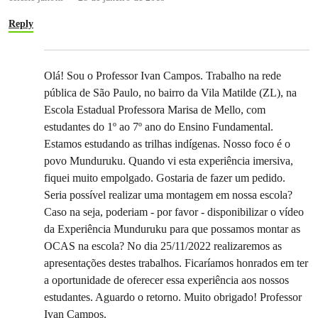
Reply
Olá! Sou o Professor Ivan Campos. Trabalho na rede
pública de São Paulo, no bairro da Vila Matilde (ZL), na
Escola Estadual Professora Marisa de Mello, com
estudantes do 1º ao 7º ano do Ensino Fundamental.
Estamos estudando as trilhas indígenas. Nosso foco é o
povo Munduruku. Quando vi esta experiência imersiva,
fiquei muito empolgado. Gostaria de fazer um pedido.
Seria possível realizar uma montagem em nossa escola?
Caso na seja, poderiam - por favor - disponibilizar o vídeo
da Experiência Munduruku para que possamos montar as
OCAS na escola? No dia 25/11/2022 realizaremos as
apresentações destes trabalhos. Ficaríamos honrados em ter
a oportunidade de oferecer essa experiência aos nossos
estudantes. Aguardo o retorno. Muito obrigado! Professor
Ivan Campos.