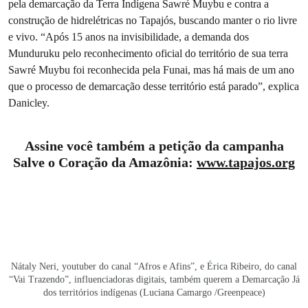
pela demarcação da Terra Indígena Sawré Muybu e contra a
construção de hidrelétricas no Tapajós, buscando manter o rio livre
e vivo. “Após 15 anos na invisibilidade, a demanda dos
Munduruku pelo reconhecimento oficial do território de sua terra
Sawré Muybu foi reconhecida pela Funai, mas há mais de um ano
que o processo de demarcação desse território está parado”, explica
Danicley.
Assine você também a petição da campanha
Salve o Coração da Amazônia:
www.tapajos.org
Nátaly Neri, youtuber do canal “Afros e Afins”, e Érica Ribeiro, do canal
“Vai Trazendo”, influenciadoras digitais, também querem a Demarcação Já
dos territórios indígenas (Luciana Camargo /Greenpeace)