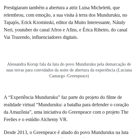
Prestigiaram também a abertura a atriz Luisa Micheletti, que
relembrou, com emoção, a sua visita à terra dos Munduruku, no
Tapajós, Erick Krominski, editor da Muito Interessante, Nátaly
Neri, youtuber do canal Afros e Afins, e Érica Ribeiro, do canal
Vai Trazendo, influenciadores digitais.
Alessandra Korup fala da luta do povo Munduruku pela demarcação de
suas terras para convidados da noite de abertura da experiência (Luciana
Camargo /Greenpeace)
A “Experiência Munduruku” faz parte do projeto do filme de
realidade virtual “Munduruku: a batalha para defender o coração
da Amazônia”, uma iniciativa do Greenpeace com o projeto The
Feelies e o estúdio Alchemy VR.
Desde 2013, o Greenpeace é aliado do povo Munduruku na luta