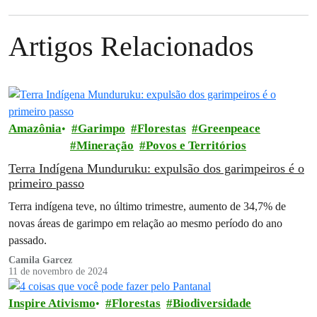
Artigos Relacionados
Amazônia
Garimpo
Florestas
Greenpeace
Mineração
Povos e Territórios
Terra Indígena Munduruku: expulsão dos garimpeiros é o
primeiro passo
Terra indígena teve, no último trimestre, aumento de 34,7% de
novas áreas de garimpo em relação ao mesmo período do ano
passado.
Camila Garcez
11 de novembro de 2024
Inspire Ativismo
Florestas
Biodiversidade