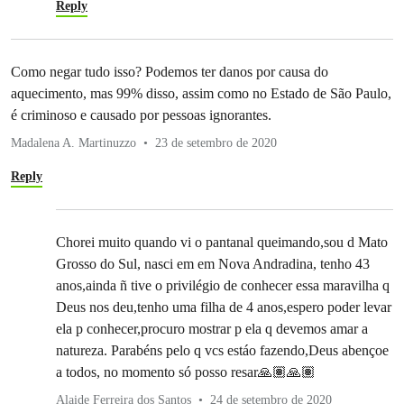
Reply
Como negar tudo isso? Podemos ter danos por causa do
aquecimento, mas 99% disso, assim como no Estado de São Paulo,
é criminoso e causado por pessoas ignorantes.
Madalena A. Martinuzzo
23 de setembro de 2020
Reply
Chorei muito quando vi o pantanal queimando,sou d Mato
Grosso do Sul, nasci em em Nova Andradina, tenho 43
anos,ainda ñ tive o privilégio de conhecer essa maravilha q
Deus nos deu,tenho uma filha de 4 anos,espero poder levar
ela p conhecer,procuro mostrar p ela q devemos amar a
natureza. Parabéns pelo q vcs estáo fazendo,Deus abençoe
a todos, no momento só posso resar🙏🏽🙏🏽
Alaide Ferreira dos Santos
24 de setembro de 2020