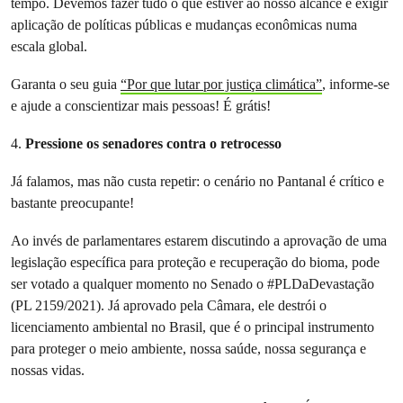
tempo. Devemos fazer tudo o que estiver ao nosso alcance e exigir
aplicação de políticas públicas e mudanças econômicas numa
escala global.
Garanta o seu guia
“Por que lutar por justiça climática”
, informe-se
e ajude a conscientizar mais pessoas! É grátis!
4.
Pressione os senadores contra o retrocesso
Já falamos, mas não custa repetir: o cenário no Pantanal é crítico e
bastante preocupante!
Ao invés de parlamentares estarem discutindo a aprovação de uma
legislação específica para proteção e recuperação do bioma, pode
ser votado a qualquer momento no Senado o #PLDaDevastação
(PL 2159/2021). Já aprovado pela Câmara, ele destrói o
licenciamento ambiental no Brasil, que é o principal instrumento
para proteger o meio ambiente, nossa saúde, nossa segurança e
nossas vidas.