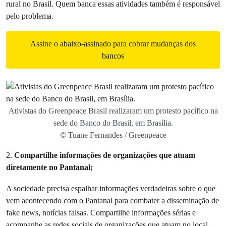
rural no Brasil. Quem banca essas atividades também é responsável
pelo problema.
Assine o abaixo-assinado para cobrar mudanças dos
bancos
Ativistas do Greenpeace Brasil realizaram um protesto pacífico na
sede do Banco do Brasil, em Brasília.
© Tuane Fernandes / Greenpeace
2.
Compartilhe informações de organizações que atuam
diretamente no Pantanal;
A sociedade precisa espalhar informações verdadeiras sobre o que
vem acontecendo com o Pantanal para combater a disseminação de
fake news, notícias falsas. Compartilhe informações sérias e
acompanhe as redes sociais de organizações que atuam no local,