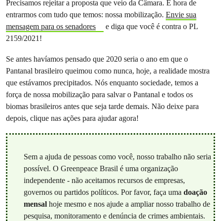
Precisamos rejeitar a proposta que veio da Câmara. É hora de
entrarmos com tudo que temos: nossa mobilização.
Envie sua
mensagem para os senadores
e diga que você é contra o PL
2159/2021!
Se antes havíamos pensado que 2020 seria o ano em que o
Pantanal brasileiro queimou como nunca, hoje, a realidade mostra
que estávamos precipitados. Nós enquanto sociedade, temos a
força de nossa mobilização para salvar o Pantanal e todos os
biomas brasileiros antes que seja tarde demais. Não deixe para
depois, clique nas ações para ajudar agora!
Sem a ajuda de pessoas como você, nosso trabalho não seria
possível. O Greenpeace Brasil é uma organização
independente - não aceitamos recursos de empresas,
governos ou partidos políticos. Por favor, faça uma
doação
mensal
hoje mesmo e nos ajude a ampliar nosso trabalho de
pesquisa, monitoramento e denúncia de crimes ambientais.