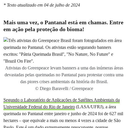
* Texto atualizado em 04 de julho de 2024
Mais uma vez, o Pantanal está em chamas. Entre
em ação pela proteção do bioma!
Ativistas do Greenpeace levam banners a uma das inúmeras áreas
devastadas pelas queimadas no Pantanal para protestar contra uma
das piores crises ambientais da história do Brasil.
© Diego Baravelli / Greenpeace
Segundo o Laboratório de Aplicações de Satélites Ambientais da
Universidade Federal do Rio de Janeiro
(LASA/UFRJ), a área
queimada no Pantanal entre janeiro e junho de 2024 foi de 627 mil
hectares – que equivale a mais ou menos 4 vezes a cidade de São
Paulo. Este é um dado extremamente preocupante, porque