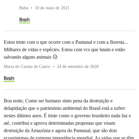
Buba
10 de maio de 2021
Reply
Estou triste com o que ocorre com o Pantanal e com a floresta...
Milhares de vidas e espécies. Estou com vcs que lutam e estão
salvando alguns animais 😥
Maria do Carmo de Castro
24 de setembro de 2020
Reply
Boa noite, Como ser humano sinto pena da destruição e
delapidação que o património ambiental do Brasil está a sofrer
nestes últimos anos. É triste como o governo brasileiro nada faz e
até, contribui e aprova determinadas propostas que visam
destruição da Amazónia e agora do Pantanal, que são dois
ecossistemas de extrema importância mundial. As vidas que se têm