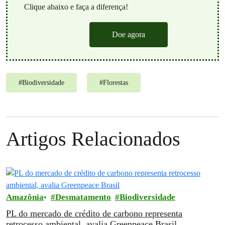
Clique abaixo e faça a diferença!
Doe agora
#
Biodiversidade
#
Florestas
Artigos Relacionados
Amazônia
Desmatamento
Biodiversidade
PL do mercado de crédito de carbono representa
retrocesso ambiental, avalia Greenpeace Brasil