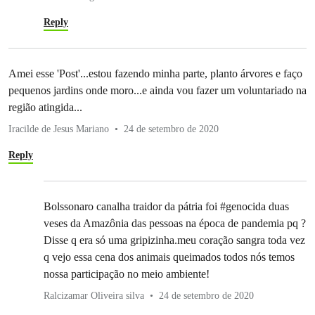
Reply
Amei esse 'Post'...estou fazendo minha parte, planto árvores e faço
pequenos jardins onde moro...e ainda vou fazer um voluntariado na
região atingida...
Iracilde de Jesus Mariano
24 de setembro de 2020
Reply
Bolssonaro canalha traidor da pátria foi #genocida duas
veses da Amazônia das pessoas na época de pandemia pq ?
Disse q era só uma gripizinha.meu coração sangra toda vez
q vejo essa cena dos animais queimados todos nós temos
nossa participação no meio ambiente!
Ralcizamar Oliveira silva
24 de setembro de 2020