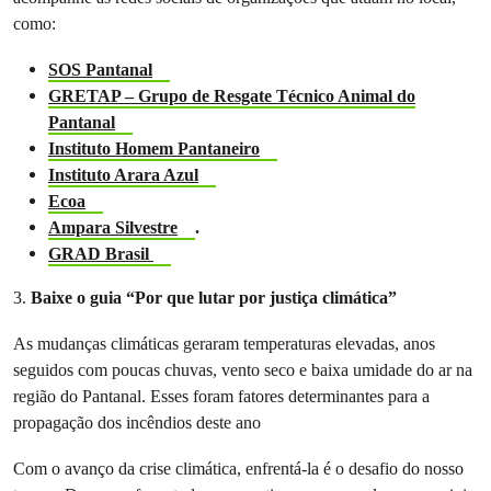
como:
SOS Pantanal
GRETAP – Grupo de Resgate Técnico Animal do
Pantanal
Instituto Homem Pantaneiro
Instituto Arara Azul
Ecoa
Ampara Silvestre
.
GRAD Brasil
3.
Baixe o guia “Por que lutar por justiça climática”
As mudanças climáticas geraram temperaturas elevadas, anos
seguidos com poucas chuvas, vento seco e baixa umidade do ar na
região do Pantanal. Esses foram fatores determinantes para a
propagação dos incêndios deste ano
Com o avanço da crise climática, enfrentá-la é o desafio do nosso