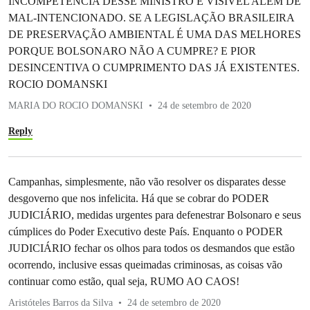
INCOMPETENCIA DESSE MINISTRO É VISÍVEL ALÉM DE
MAL-INTENCIONADO. SE A LEGISLAÇÃO BRASILEIRA
DE PRESERVAÇÃO AMBIENTAL É UMA DAS MELHORES
PORQUE BOLSONARO NÃO A CUMPRE? E PIOR
DESINCENTIVA O CUMPRIMENTO DAS JÁ EXISTENTES.
ROCIO DOMANSKI
MARIA DO ROCIO DOMANSKI
24 de setembro de 2020
Reply
Campanhas, simplesmente, não vão resolver os disparates desse
desgoverno que nos infelicita. Há que se cobrar do PODER
JUDICIÁRIO, medidas urgentes para defenestrar Bolsonaro e seus
cúmplices do Poder Executivo deste País. Enquanto o PODER
JUDICIÁRIO fechar os olhos para todos os desmandos que estão
ocorrendo, inclusive essas queimadas criminosas, as coisas vão
continuar como estão, qual seja, RUMO AO CAOS!
Aristóteles Barros da Silva
24 de setembro de 2020