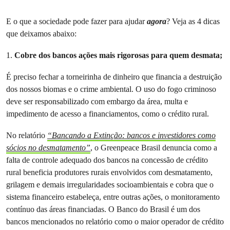
E o que a sociedade pode fazer para ajudar
agora
? Veja as 4 dicas
que deixamos abaixo:
1.
Cobre dos bancos ações mais rigorosas para quem desmata;
É preciso fechar a torneirinha de dinheiro que financia a destruição
dos nossos biomas e o crime ambiental. O uso do fogo criminoso
deve ser responsabilizado com embargo da área, multa e
impedimento de acesso a financiamentos, como o crédito rural.
No relatório
“Bancando a Extinção: bancos e investidores como
sócios no desmatamento”
, o Greenpeace Brasil denuncia como a
falta de controle adequado dos bancos na concessão de crédito
rural beneficia produtores rurais envolvidos com desmatamento,
grilagem e demais irregularidades socioambientais e cobra que o
sistema financeiro estabeleça, entre outras ações, o monitoramento
contínuo das áreas financiadas. O Banco do Brasil é um dos
bancos mencionados no relatório como o maior operador de crédito