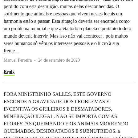
perdido com esta destruição, muitas delas desconhecidas. O
sofrimento que animais e pessoas que vivem nestes locais em
harmonia estão a passar. Esta situação deveria ser encarada como
um problema mundial e que afeta todo o planeta e portanto todo o
mundo deveria intervir. Mas isso não vai acontecer , pois muitos
seres humanos só vêm os interesses pessoais e o lucro à sua
frente...
Manuel Ferreira
24 de setembro de 2020
Reply
FORA MINISTRINHO SALLES, ESTE GOVERNO
ESCONDE A GRAVIDADE DOS PROBLEMAS E
INCENTIVA OS GRILEIROS E DESMATADORES,
MINERAÇÃO ILEGAL, NÃO SE IMPORTA COM AS
FLORESTAS QUEIMANDO E OS ANIMAIS MORRENDO
QUEIMADOS, DESIDRATADOS E SUBNUTRIDOS. a