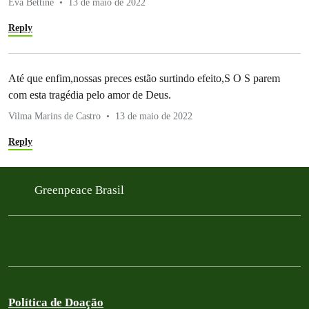
Eva Bettine
13 de maio de 2022
Reply
Até que enfim,nossas preces estão surtindo efeito,S O S parem
com esta tragédia pelo amor de Deus.
Vilma Marins de Castro
13 de maio de 2022
Reply
Greenpeace Brasil
Política de Doação