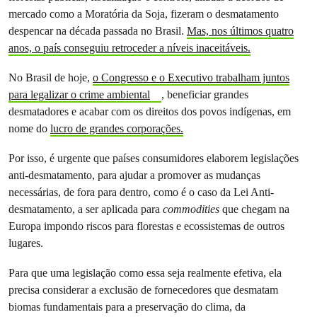
mercado como a Moratória da Soja, fizeram o desmatamento
despencar na década passada no Brasil.
Mas, nos últimos quatro
anos, o país conseguiu retroceder a níveis inaceitáveis.
No Brasil de hoje,
o Congresso e o Executivo trabalham juntos
para legalizar o crime ambiental
, beneficiar grandes
desmatadores e acabar com os direitos dos povos indígenas, em
nome do
lucro de grandes corporações.
Por isso, é urgente que países consumidores elaborem legislações
anti-desmatamento, para ajudar a promover as mudanças
necessárias, de fora para dentro, como é o caso da Lei Anti-
desmatamento, a ser aplicada para
commodities
que chegam na
Europa impondo riscos para florestas e ecossistemas de outros
lugares.
Para que uma legislação como essa seja realmente efetiva, ela
precisa considerar a exclusão de fornecedores que desmatam
biomas fundamentais para a preservação do clima, da