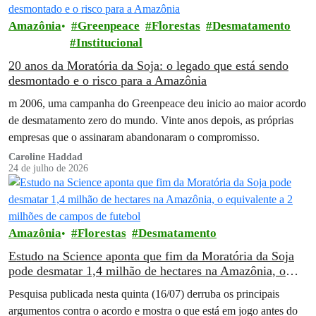
Amazônia
Greenpeace
Florestas
Desmatamento
Institucional
20 anos da Moratória da Soja: o legado que está sendo
desmontado e o risco para a Amazônia
m 2006, uma campanha do Greenpeace deu inicio ao maior acordo
de desmatamento zero do mundo. Vinte anos depois, as próprias
empresas que o assinaram abandonaram o compromisso.
Caroline Haddad
24 de julho de 2026
Amazônia
Florestas
Desmatamento
Estudo na Science aponta que fim da Moratória da Soja
pode desmatar 1,4 milhão de hectares na Amazônia, o
equivalente a 2 milhões de campos de futebol
Pesquisa publicada nesta quinta (16/07) derruba os principais
argumentos contra o acordo e mostra o que está em jogo antes do