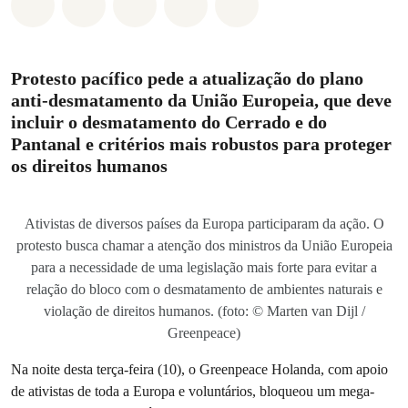
Compartilhado em Whatsapp
Compartilhado em Facebook
Compartilhado em Twitter
Compartilhe por Email
Compartilhe em Blue
Protesto pacífico pede a atualização do plano
anti-desmatamento da União Europeia, que deve
incluir o desmatamento do Cerrado e do
Pantanal e critérios mais robustos para proteger
os direitos humanos
Ativistas de diversos países da Europa participaram da ação. O
protesto busca chamar a atenção dos ministros da União Europeia
para a necessidade de uma legislação mais forte para evitar a
relação do bloco com o desmatamento de ambientes naturais e
violação de direitos humanos. (foto: © Marten van Dijl /
Greenpeace)
Na noite desta terça-feira (10), o Greenpeace Holanda, com apoio
de ativistas de toda a Europa e voluntários, bloqueou um mega-