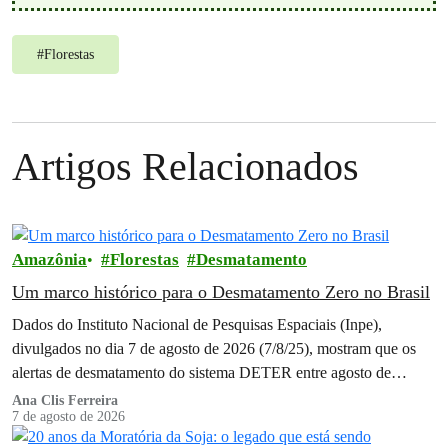
#
Florestas
Artigos Relacionados
Amazônia
Florestas
Desmatamento
Um marco histórico para o Desmatamento Zero no Brasil
Dados do Instituto Nacional de Pesquisas Espaciais (Inpe),
divulgados no dia 7 de agosto de 2026 (7/8/25), mostram que os
alertas de desmatamento do sistema DETER entre agosto de
2025…
Ana Clis Ferreira
7 de agosto de 2026