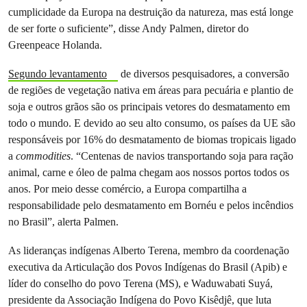
cumplicidade da Europa na destruição da natureza, mas está longe
de ser forte o suficiente”, disse Andy Palmen, diretor do
Greenpeace Holanda.
Segundo levantamento
de diversos pesquisadores, a conversão
de regiões de vegetação nativa em áreas para pecuária e plantio de
soja e outros grãos são os principais vetores do desmatamento em
todo o mundo.⁣ E devido ao seu alto consumo, os países da UE são
responsáveis ​​por 16% do desmatamento de biomas tropicais ligado
a
commodities
. “Centenas de navios transportando soja para ração
animal, carne e óleo de palma chegam aos nossos portos todos os
anos. Por meio desse comércio, a Europa compartilha a
responsabilidade pelo desmatamento em Bornéu e pelos incêndios
no Brasil”, alerta Palmen.
As lideranças indígenas Alberto Terena, membro da coordenação
executiva da Articulação dos Povos Indígenas do Brasil (Apib) e
líder do conselho do povo Terena (MS), e Waduwabati Suyá,
presidente da Associação Indígena do Povo Kisêdjê, que luta