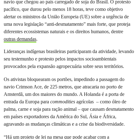
navio que chegou ao país carregado de soja do Brasil. O protesto
pacífico, que durou pelo menos 18 horas, teve como objetivo
alertar os ministros da União Europeia (UE) sobre a urgência de
uma nova legislação “anti-desmatamento” mais forte, que proteja
diferentes ecossistemas naturais e os direitos humanos, dentre
outras demandas
.
Lideranças indígenas brasileiras participaram da atividade, levando
seu testemunho e protesto pelos impactos socioambientais
provocados pela expansão agropecuária sobre seus territórios.
Os ativistas bloquearam os portões, impedindo a passagem do
navio Crimson Ace, de 225 metros, que atracaria no porto de
Amsterdã, um dos maiores do mundo. A Holanda é a porta de
entrada da Europa para
commodities
agrícolas – como óleo de
palma, carne e soja para ração animal – que causam desmatamento
em países exportadores da América do Sul, Ásia e África,
agravando as mudanças climáticas e a crise da biodiversidade.
“Há um projeto de lei na mesa que pode acabar com a