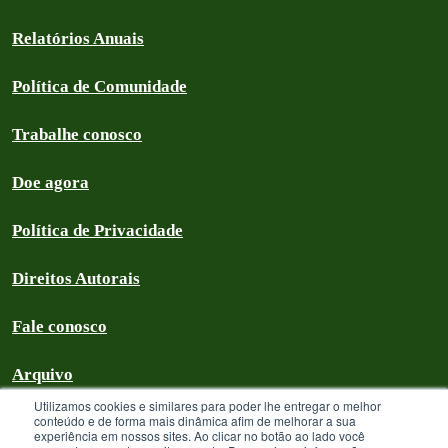
Relatórios Anuais
Política de Comunidade
Trabalhe conosco
Doe agora
Política de Privacidade
Direitos Autorais
Fale conosco
Arquivo
Utilizamos cookies e similares para poder lhe entregar o melhor
conteúdo e de forma mais dinâmica afim de melhorar a sua
experiência em nossos sites. Ao clicar no botão ao lado você