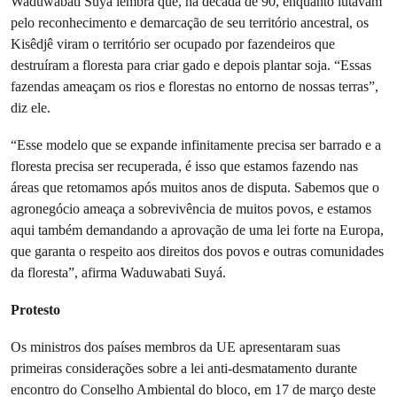
Waduwabati Suyá lembra que, na década de 90, enquanto lutavam
pelo reconhecimento e demarcação de seu território ancestral, os
Kisêdjê viram o território ser ocupado por fazendeiros que
destruíram a floresta para criar gado e depois plantar soja. “Essas
fazendas ameaçam os rios e florestas no entorno de nossas terras”,
diz ele.
“Esse modelo que se expande infinitamente precisa ser barrado e a
floresta precisa ser recuperada, é isso que estamos fazendo nas
áreas que retomamos após muitos anos de disputa. Sabemos que o
agronegócio ameaça a sobrevivência de muitos povos, e estamos
aqui também demandando a aprovação de uma lei forte na Europa,
que garanta o respeito aos direitos dos povos e outras comunidades
da floresta”, afirma Waduwabati Suyá.
Protesto
Os ministros dos países membros da UE apresentaram suas
primeiras considerações sobre a lei anti-desmatamento durante
encontro do Conselho Ambiental do bloco, em 17 de março deste