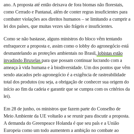
ano. A proposta até então deixava de fora biomas não florestais,
como Cerrado e Pantanal, além de conter regras insuficientes para
combater violações aos direitos humanos – se limitando a cumprir a
lei dos países, que muitas vezes são frágeis e insuficientes.
Como se não bastasse, alguns ministros do bloco vêm tentando
enfraquecer a proposta e, assim como o lobby do agronegócio está
desmantelando as proteções ambientais no Brasil,
lobistas estão
invadindo Bruxelas
para que possam continuar lucrando com a
ameaça à vida humana e à biodiversidade. Um dos pontos que vêm
sendo atacados pelo agronegócio é a exigência de rastreabilidade
total dos produtos (ou seja, a obrigação de conhecer sua origem do
início ao fim da cadeia e garantir que se cumpra com os critérios da
lei).
Em 28 de junho, os ministros que fazem parte do Conselho de
Meio Ambiente da UE voltarão a se reunir para discutir a proposta.
A demanda do Greenpeace Holanda é que seu país e a União
Europeia como um todo aumentem a ambição no combate ao