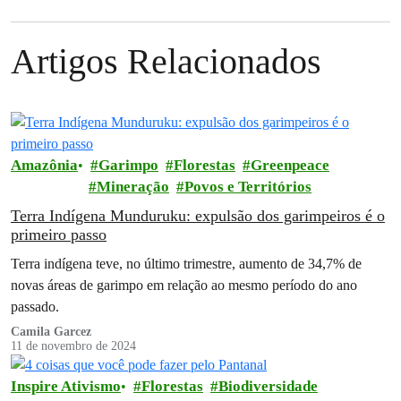
Artigos Relacionados
Amazônia
Garimpo
Florestas
Greenpeace
Mineração
Povos e Territórios
Terra Indígena Munduruku: expulsão dos garimpeiros é o
primeiro passo
Terra indígena teve, no último trimestre, aumento de 34,7% de
novas áreas de garimpo em relação ao mesmo período do ano
passado.
Camila Garcez
11 de novembro de 2024
Inspire Ativismo
Florestas
Biodiversidade