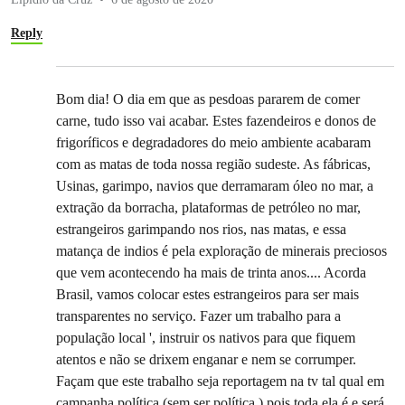
Reply
Bom dia! O dia em que as pesdoas pararem de comer
carne, tudo isso vai acabar. Estes fazendeiros e donos de
frigoríficos e degradadores do meio ambiente acabaram
com as matas de toda nossa região sudeste. As fábricas,
Usinas, garimpo, navios que derramaram óleo no mar, a
extração da borracha, plataformas de petróleo no mar,
estrangeiros garimpando nos rios, nas matas, e essa
matança de indios é pela exploração de minerais preciosos
que vem acontecendo ha mais de trinta anos.... Acorda
Brasil, vamos colocar estes estrangeiros para ser mais
transparentes no serviço. Fazer um trabalho para a
população local ', instruir os nativos para que fiquem
atentos e não se drixem enganar e nem se corrumper.
Façam que este trabalho seja reportagem na tv tal qual em
campanha política (sem ser política ) pois toda ela é e será