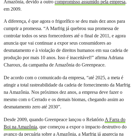
Amazônia, devido a outro
compromisso assumido pela empresa
,
em 2009.
A diferença, é que agora o frigorífico se deu mais dez anos para
cumprir a promessa. “A Marfrig já quebrou sua promessa de
controlar todos os seus fornecedores até o final de 2011, e agora
anuncia que vai continuar a expor seus consumidores ao
desmatamento e à violação de direitos humanos em sua cadeia de
produção por mais 10 anos. Isso é inaceitável!” afirma Adriana
Charoux, da campanha de Amazônia do Greenpeace.
De acordo com o comunicado da empresa, “até 2025, a meta é
atingir a total rastreabilidade da cadeia de fornecimento da Marfrig
na Amazônia. Nos próximos dez anos, a empresa deve fazer o
mesmo com o Cerrado e os demais biomas, chegando assim ao
desmatamento zero até 2030”.
Desde 2009, quando Greenpeace lançou o Relatório
A Farra do
Boi na Amazônia
, que começou a expor o impacto destrutivo do
avanço da pecuária sobre a Amazônia, a Marfrig já aparecia na