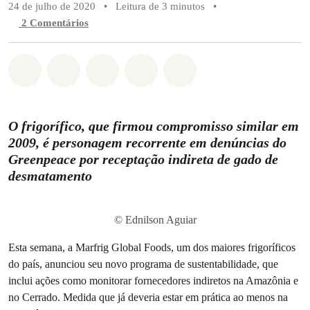
24 de julho de 2020
•
Leitura de 3 minutos
•
2 Comentários
Compartilhado em Whatsapp
Compartilhado em Facebook
Compartilhado em Twitter
Compartilhe por Email
Compartilhe em Blue
O frigorífico, que firmou compromisso similar em
2009, é personagem recorrente em denúncias do
Greenpeace por receptação indireta de gado de
desmatamento
© Ednilson Aguiar
Esta semana, a Marfrig Global Foods, um dos maiores frigoríficos
do país, anunciou seu novo programa de sustentabilidade, que
inclui ações como monitorar fornecedores indiretos na Amazônia e
no Cerrado. Medida que já deveria estar em prática ao menos na