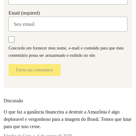
Email (required)
Concordo em fornecer meu nome, e-mail e conteúdo para que meu
comentário possa ser armazenado e exibido no site.
Envie seu comentário
Discussão
O que faz a ganância financeira a destruir a Amazônia é algo
deploravel e vergonhoso para a imagem do Brasil. Temos que lutar
para que isso cesse.
Elpidio da Cruz
6 de agosto de 2020