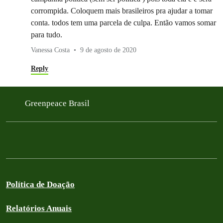
corrompida. Coloquem mais brasileiros pra ajudar a tomar
conta. todos tem uma parcela de culpa. Então vamos somar
para tudo.
Vanessa Costa
9 de agosto de 2020
Reply
Greenpeace Brasil
Política de Doação
Relatórios Anuais