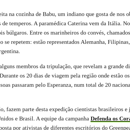
ita na cozinha de Babu, um indiano que gosta de nos o
s de temperos. A paramédica Caterina vem da Itália. N
is búlgaros. Entre os marinheiros do convés, chamado
o se repetem: estão representados Alemanha, Filipinas
rgentina.
alguns membros da tripulação, que revelam a grande d
Durante os 20 dias de viagem pela região onde estão os
soas passaram pelo Esperanza, num total de 20 naciona
o, fazem parte desta expedição cientistas brasileiros e 
Unidos e Brasil. A equipe da campanha
Defenda os Cor
osta por ativistas de diferentes escritórios do Greenp