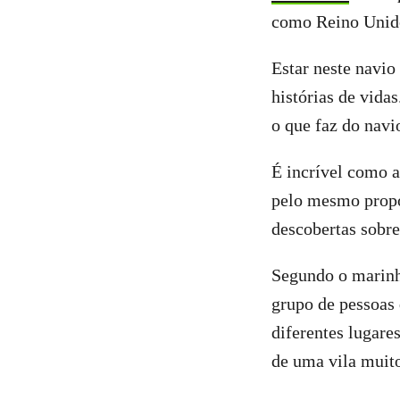
como Reino Unido
Estar neste navio
histórias de vidas
o que faz do navi
É incrível como a
pelo mesmo propó
descobertas sobre
Segundo o marinhe
grupo de pessoas 
diferentes lugare
de uma vila muito