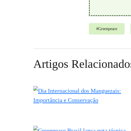
#
Greenpeace
Artigos Relacionado