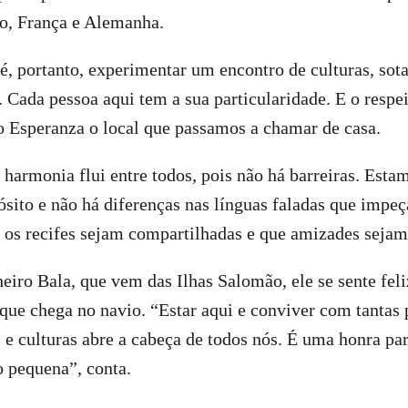
, França e Alemanha.
 é, portanto, experimentar um encontro de culturas, sota
. Cada pessoa aqui tem a sua particularidade. E o respei
o Esperanza o local que passamos a chamar de casa.
 harmonia flui entre todos, pois não há barreiras. Esta
sito e não há diferenças nas línguas faladas que impe
 os recifes sejam compartilhadas e que amizades sejam 
iro Bala, que vem das Ilhas Salomão, ele se sente feli
que chega no navio. “Estar aqui e conviver com tantas 
s e culturas abre a cabeça de todos nós. É uma honra p
 pequena”, conta.