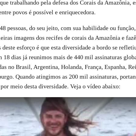
que trabalhando pela defesa dos Corais da Amazônia, 
ntre povos é possível e enriquecedora.
8 pessoas, do seu jeito, com sua habilidade ou função,
iras imagens dos recifes de corais da Amazônia e faz
 deste esforço é que esta diversidade a bordo se refleti
m 18 dias já reunimos mais de 440 mil assinaturas glo
das no Brasil, Argentina, Holanda, França, Espanha, Re
urgo. Quando atingimos as 200 mil assinaturas, portan
 por meio desta diversidade. Veja o vídeo abaixo: