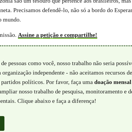
zônia são um tesouro que pertence aos brasileiros, m
aneta. Precisamos defendê-lo, não só a bordo do Esper
do mundo.
 missão.
Assine a petição e compartilhe!
 de pessoas como você, nosso trabalho não seria possí
a organização independente - não aceitamos recursos d
partidos políticos. Por favor, faça uma
doação mensal
 ampliar nosso trabalho de pesquisa, monitoramento e d
ntais. Clique abaixo e faça a diferença!