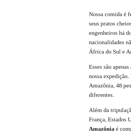
Nossa comida é fe
seus pratos cheio
engenheiros há do
nacionalidades nã
África do Sul e A
Esses são apenas 
nossa expedição. 
Amazônia, 48 pes
diferentes.
Além da tripulaçã
França, Estados 
Amazônia
é comp