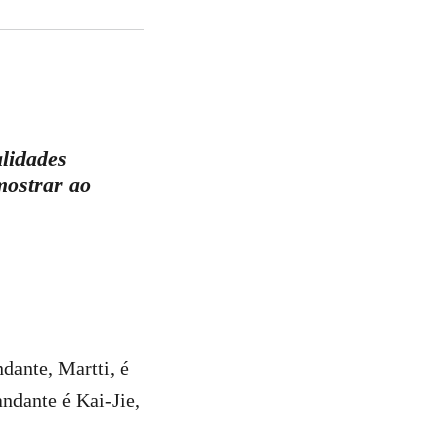
alidades
mostrar ao
dante, Martti, é
ndante é Kai-Jie,