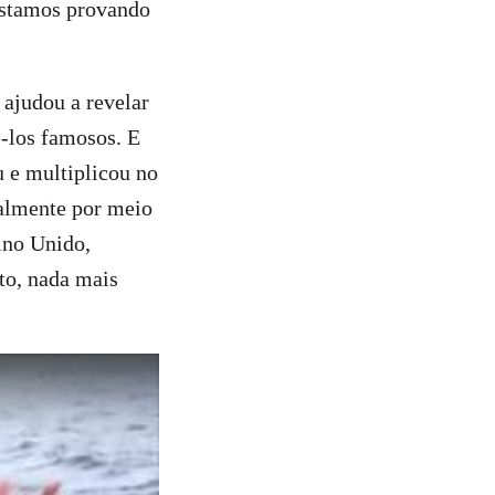
estamos provando
 ajudou a revelar
ê-los famosos. E
u e multiplicou no
balmente por meio
ino Unido,
to, nada mais