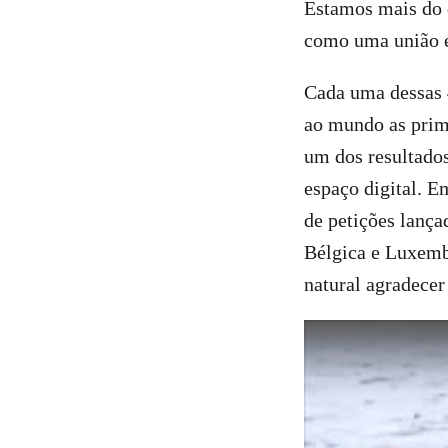
Estamos mais do 
como uma união e
Cada uma dessas 4
ao mundo as prime
um dos resultados
espaço digital. E
de petições lança
Bélgica e Luxemb
natural agradecer