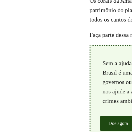
Os corais da Ama
patrimônio do pl
todos os cantos 
Faça parte dessa
Sem a ajuda
Brasil é um
governos ou 
nos ajude a
crimes ambie
Doe agora