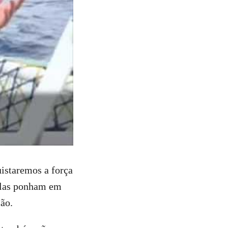
uistaremos a força
 elas ponham em
ão.