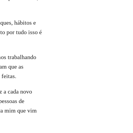
ques, hábitos e
to por tudo isso é
mos trabalhando
çam que as
feitas.
z a cada novo
pessoas de
ara mim que vim