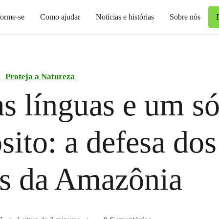
forme-se
Como ajudar
Notícias e histórias
Sobre nós
Proteja a Natureza
s línguas e um s
sito: a defesa dos
s da Amazônia