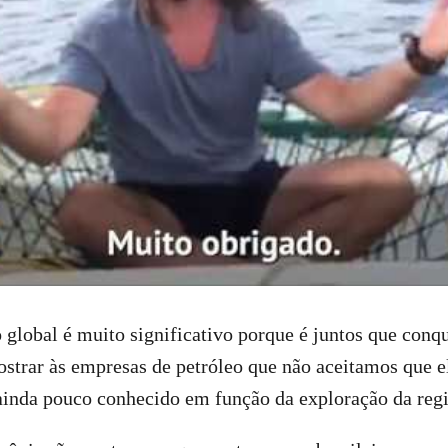
global é muito significativo porque é juntos que conq
mostrar às empresas de petróleo que não aceitamos que
ainda pouco conhecido em função da exploração da regi