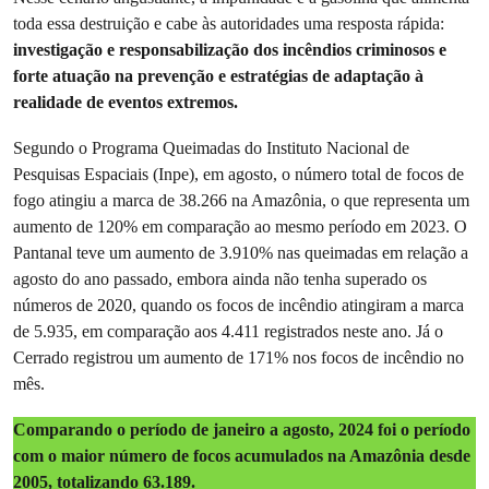
toda essa destruição e cabe às autoridades uma resposta rápida:
investigação e responsabilização dos incêndios criminosos e
forte atuação na prevenção e estratégias de adaptação à
realidade de eventos extremos.
Segundo o Programa Queimadas do Instituto Nacional de
Pesquisas Espaciais (Inpe), em agosto, o número total de focos de
fogo atingiu a marca de 38.266 na Amazônia, o que representa um
aumento de 120% em comparação ao mesmo período em 2023. O
Pantanal teve um aumento de 3.910% nas queimadas em relação a
agosto do ano passado, embora ainda não tenha superado os
números de 2020, quando os focos de incêndio atingiram a marca
de 5.935, em comparação aos 4.411 registrados neste ano. Já o
Cerrado registrou um aumento de 171% nos focos de incêndio no
mês.
Comparando o período de janeiro a agosto, 2024 foi o período
com o maior número de focos acumulados na Amazônia desde
2005, totalizando 63.189.