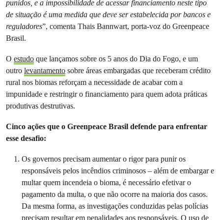
punidos, e a impossibilidade de acessar financiamento neste tipo
de situação é uma medida que deve ser estabelecida por bancos e
reguladores
”, comenta Thais Bannwart, porta-voz do Greenpeace
Brasil.
O
estudo
que lançamos sobre os 5 anos do Dia do Fogo, e um
outro
levantamento
sobre áreas embargadas que receberam crédito
rural nos biomas reforçam a necessidade de acabar com a
impunidade e restringir o financiamento para quem adota práticas
produtivas destrutivas.
Cinco ações que o Greenpeace Brasil defende para enfrentar
esse desafio:
Os governos precisam aumentar o rigor para punir os
responsáveis pelos incêndios criminosos – além de embargar e
multar quem incendeia o bioma, é necessário efetivar o
pagamento da multa, o que não ocorre na maioria dos casos.
Da mesma forma, as investigações conduzidas pelas polícias
precisam resultar em penalidades aos responsáveis. O uso de