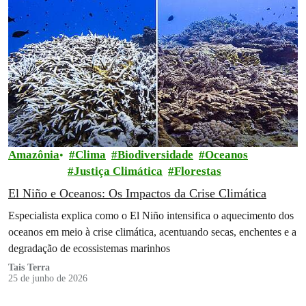
Amazônia
Clima
Biodiversidade
Oceanos
Justiça Climática
Florestas
El Niño e Oceanos: Os Impactos da Crise Climática
Especialista explica como o El Niño intensifica o aquecimento dos
oceanos em meio à crise climática, acentuando secas, enchentes e a
degradação de ecossistemas marinhos
Tais Terra
25 de junho de 2026