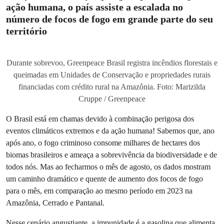
ação humana, o país assiste a escalada no
número de focos de fogo em grande parte do seu
território
Durante sobrevoo, Greenpeace Brasil registra incêndios florestais e
queimadas em Unidades de Conservação e propriedades rurais
financiadas com crédito rural na Amazônia. Foto: Marizilda
Cruppe / Greenpeace
O Brasil está em chamas devido à combinação perigosa dos
eventos climáticos extremos e da ação humana! Sabemos que, ano
após ano, o fogo criminoso consome milhares de hectares dos
biomas brasileiros e ameaça a sobrevivência da biodiversidade e de
todos nós. Mas ao fecharmos o mês de agosto, os dados mostram
um caminho dramático e quente de aumento dos focos de fogo
para o mês, em comparação ao mesmo período em 2023 na
Amazônia, Cerrado e Pantanal.
Nesse cenário angustiante, a impunidade é a gasolina que alimenta