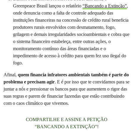
Greenpeace Brasil lançou o relatório
“Bancando a Extinção”
,
onde denuncia como a falta de controle adequado das
instituições financeiras na concessão de crédito rural beneficia
produtores rurais envolvidos com desmatamento, fogo,
grilagem e demais irregularidades socioambientais e cobra que
o sistema financeiro estabeleça, entre outras ações, o
monitoramento contínuo das áreas financiadas e o
impedimento de acesso à crédito para quem fez uso ilegal do
fogo.
Afinal,
quem financia infratores ambientais também é parte do
problema e precisam agir
. E é por isso que te convidamos para se
juntar a nós e pressionar os bancos para que aumentem o rigor das
suas regras e parem de financiar fazendas que estão contribuindo
com o caos climático que vivemos.
COMPARTILHE E ASSINE A PETIÇÃO
“BANCANDO A EXTINÇÃO”!