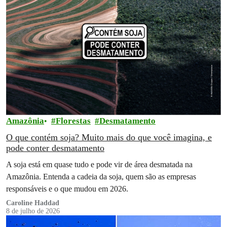
Amazônia
Florestas
Desmatamento
O que contém soja? Muito mais do que você imagina, e
pode conter desmatamento
A soja está em quase tudo e pode vir de área desmatada na
Amazônia. Entenda a cadeia da soja, quem são as empresas
responsáveis e o que mudou em 2026.
Caroline Haddad
8 de julho de 2026