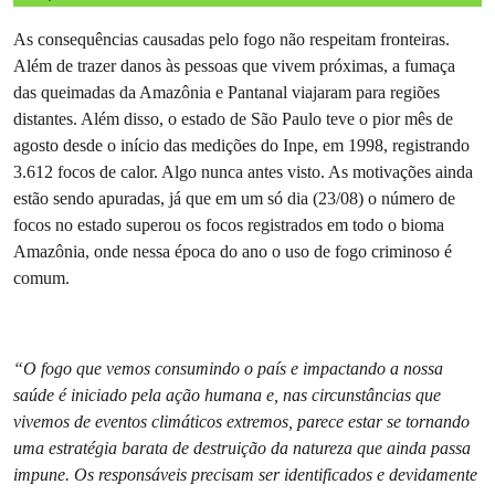
As consequências causadas pelo fogo não respeitam fronteiras.
Além de trazer danos às pessoas que vivem próximas, a fumaça
das queimadas da Amazônia e Pantanal viajaram para regiões
distantes. Além disso, o estado de São Paulo teve o pior mês de
agosto desde o início das medições do Inpe, em 1998, registrando
3.612 focos de calor. Algo nunca antes visto. As motivações ainda
estão sendo apuradas, já que em um só dia (23/08) o número de
focos no estado superou os focos registrados em todo o bioma
Amazônia, onde nessa época do ano o uso de fogo criminoso é
comum.
“O fogo que vemos consumindo o país e impactando a nossa
saúde é iniciado pela ação humana e, nas circunstâncias que
vivemos de eventos climáticos extremos, parece estar se tornando
uma estratégia barata de destruição da natureza que ainda passa
impune. Os responsáveis precisam ser identificados e devidamente