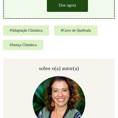
Doe agora
#
Adaptação Climática
#
Corre de Quebrada
#
Justiça Climática
sobre o(a) autor(a)