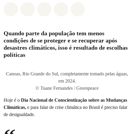
Compartilhado em Whatsapp
Compartilhado em Facebook
Compartilhado em Twitter
Compartilhe por Email
Compartilhe em Blue
Quando parte da população tem menos
condições de se proteger e se recuperar após
desastres climáticos, isso é resultado de escolhas
políticas
Canoas, Rio Grande do Sul, completamente tomado pelas águas,
em 2024.
© Tuane Fernandes / Greenpeace
Hoje é o
Dia Nacional de Conscientização sobre as Mudanças
Climáticas,
e para falar de crise climática no Brasil é preciso falar
de desigualdade.