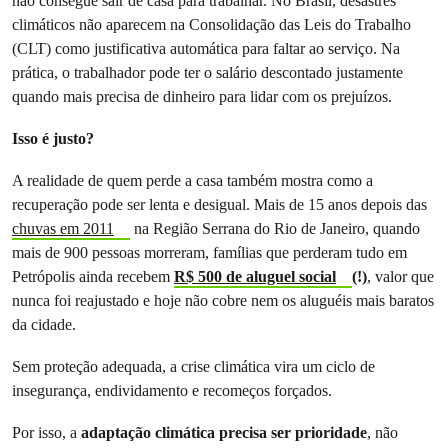
não consegue sair de casa para trabalhar. No Brasil, desastres
climáticos não aparecem na Consolidação das Leis do Trabalho
(CLT) como justificativa automática para faltar ao serviço. Na
prática, o trabalhador pode ter o salário descontado justamente
quando mais precisa de dinheiro para lidar com os prejuízos.
Isso é justo?
A realidade de quem perde a casa também mostra como a
recuperação pode ser lenta e desigual. Mais de 15 anos depois das
chuvas em 2011
na Região Serrana do Rio de Janeiro, quando
mais de 900 pessoas morreram, famílias que perderam tudo em
Petrópolis ainda recebem
R$ 500 de aluguel social
(!)
, valor que
nunca foi reajustado e hoje não cobre nem os aluguéis mais baratos
da cidade.
Sem proteção adequada, a crise climática vira um ciclo de
insegurança, endividamento e recomeços forçados.
Por isso, a
adaptação climática precisa ser prioridade
, não