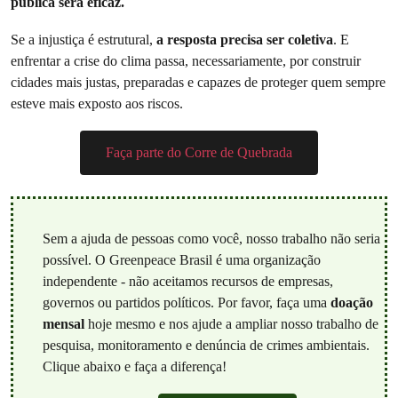
pública será eficaz.
Se a injustiça é estrutural,
a resposta precisa ser coletiva
. E
enfrentar a crise do clima passa, necessariamente, por construir
cidades mais justas, preparadas e capazes de proteger quem sempre
esteve mais exposto aos riscos.
Faça parte do Corre de Quebrada
Sem a ajuda de pessoas como você, nosso trabalho não seria
possível. O Greenpeace Brasil é uma organização
independente - não aceitamos recursos de empresas,
governos ou partidos políticos. Por favor, faça uma
doação
mensal
hoje mesmo e nos ajude a ampliar nosso trabalho de
pesquisa, monitoramento e denúncia de crimes ambientais.
Clique abaixo e faça a diferença!