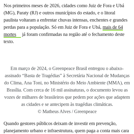
Nos primeiros meses de 2026, cidades como Juiz de Fora e Ubá
(MG), Paraty (RJ) e outros municípios do estado, e o litoral
paulista voltaram a enfrentar chuvas intensas, enchentes e grandes
perdas para a população. Só em Juiz de Fora e Ubá,
mais de 64
mortes
já foram confirmadas na região até o fechamento deste
texto.
Em março de 2024, o Greenpeace Brasil entregou o abaixo-
assinado “Basta de Tragédias” à Secretária Nacional de Mudanças
do Clima, Ana Toni, no Ministério do Meio Ambiente (MMA), em
Brasília. Com cerca de 16 mil assinaturas, o documento levou as
vozes de milhares de brasileiros que pedem por ações que adaptem
as cidades e se antecipem às tragédias climáticas.
© Matheus Alves / Greenpeace
Quando gestores públicos deixam de investir em prevenção,
planejamento urbano e infraestrutura, quem paga a conta mais cara