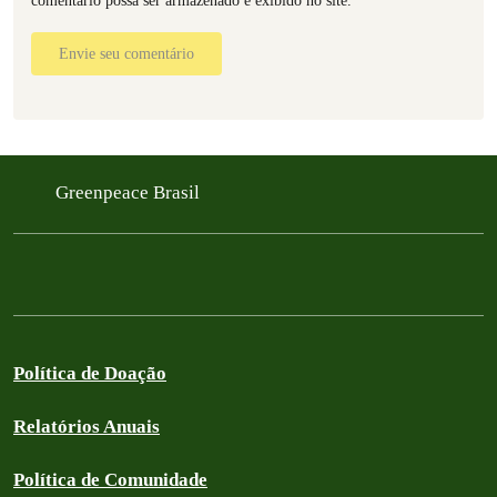
comentário possa ser armazenado e exibido no site.
Envie seu comentário
Greenpeace Brasil
Política de Doação
Relatórios Anuais
Política de Comunidade