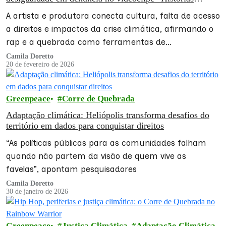
Periféricas”
A artista e produtora conecta cultura, falta de acesso
a direitos e impactos da crise climática, afirmando o
rap e a quebrada como ferramentas de
transformação
Camila Doretto
20 de fevereiro de 2026
Greenpeace
Corre de Quebrada
Adaptação climática: Heliópolis transforma desafios do
território em dados para conquistar direitos
“As políticas públicas para as comunidades falham
quando não partem da visão de quem vive as
favelas”, apontam pesquisadores
Camila Doretto
30 de janeiro de 2026
Greenpeace
Justiça Climática
Adaptação Climática