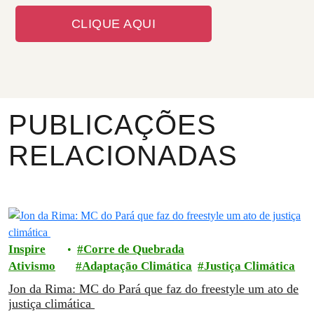
CLIQUE AQUI
PUBLICAÇÕES
RELACIONADAS
Inspire
Corre de Quebrada
Ativismo
Adaptação Climática
Justiça Climática
Jon da Rima: MC do Pará que faz do freestyle um ato de
justiça climática