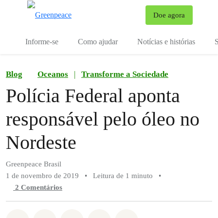
Mu
Doe agora
Menu
Informe-se
Como ajudar
Notícias e histórias
S
Blog
Oceanos
|
Transforme a Sociedade
Polícia Federal aponta
responsável pelo óleo no
Nordeste
Greenpeace Brasil
1 de novembro de 2019
•
Leitura de 1 minuto
•
2 Comentários