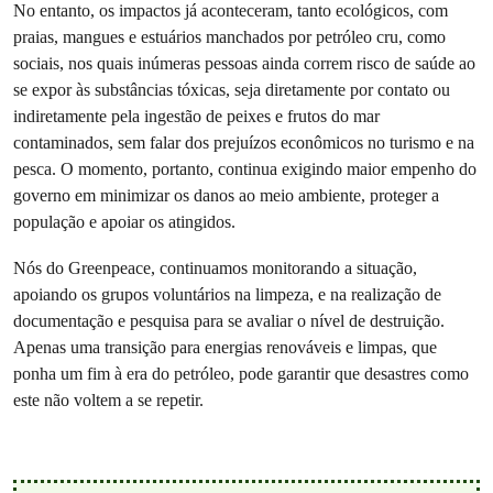
No entanto, os impactos já aconteceram, tanto ecológicos, com
praias, mangues e estuários manchados por petróleo cru, como
sociais, nos quais inúmeras pessoas ainda correm risco de saúde ao
se expor às substâncias tóxicas, seja diretamente por contato ou
indiretamente pela ingestão de peixes e frutos do mar
contaminados, sem falar dos prejuízos econômicos no turismo e na
pesca. O momento, portanto, continua exigindo maior empenho do
governo em minimizar os danos ao meio ambiente, proteger a
população e apoiar os atingidos.
Nós do Greenpeace, continuamos monitorando a situação,
apoiando os grupos voluntários na limpeza, e na realização de
documentação e pesquisa para se avaliar o nível de destruição.
Apenas uma transição para energias renováveis e limpas, que
ponha um fim à era do petróleo, pode garantir que desastres como
este não voltem a se repetir.