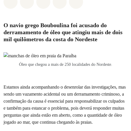
Compartilhado em Whatsapp
Compartilhado em Facebook
Compartilhado em Twitter
Compartilhe por Email
Compartilhe em Blue
O navio grego Bouboulina foi acusado do
derramamento de óleo que atingiu mais de dois
mil quilômetros da costa do Nordeste
Óleo que chegou a mais de 250 localidades do Nordeste.
Estamos ainda acompanhando o desenrolar das investigações, mas
sendo um vazamento acidental ou um derramamento criminoso, a
confirmação da causa é essencial para responsabilizar os culpados
e também para estancar o problema, pois deverá responder muitas
perguntas que ainda estão em aberto, como a quantidade de óleo
jogado ao mar, que continua chegando às praias.