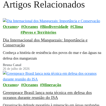
Artigos Relacionados
Oceanos
Oceanos
Biodiversidade
Clima
Povos e Territórios
Dia Internacional dos Manguezais: Importância e
Conservação
Conheça a história de resistência dos povos do mar e das águas na
defesa dos manguezais
Bruna Canal
26 de julho de 2026
Oceanos
Oceanos
Mineração
Greenpeace Brasil lança nota técnica em defesa dos
oceanos durante reunião do ISA
Organização defende moratória à mineração em águas profundas