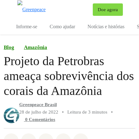
Mu
Doe agora
Menu
Informe-se
Como ajudar
Notícias e histórias
S
Blog
Amazônia
Projeto da Petrobras
ameaça sobrevivência dos
corais da Amazônia
Greenpeace Brasil
28 de julho de 2022
•
Leitura de 3 minutos
•
0 Comentários