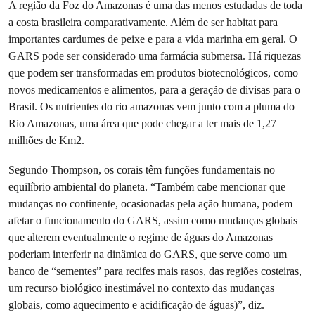
A região da Foz do Amazonas é uma das menos estudadas de toda
a costa brasileira comparativamente. Além de ser habitat para
importantes cardumes de peixe e para a vida marinha em geral. O
GARS pode ser considerado uma farmácia submersa. Há riquezas
que podem ser transformadas em produtos biotecnológicos, como
novos medicamentos e alimentos, para a geração de divisas para o
Brasil. Os nutrientes do rio amazonas vem junto com a pluma do
Rio Amazonas, uma área que pode chegar a ter mais de 1,27
milhões de Km2.
Segundo Thompson, os corais têm funções fundamentais no
equilíbrio ambiental do planeta. “Também cabe mencionar que
mudanças no continente, ocasionadas pela ação humana, podem
afetar o funcionamento do GARS, assim como mudanças globais
que alterem eventualmente o regime de águas do Amazonas
poderiam interferir na dinâmica do GARS, que serve como um
banco de “sementes” para recifes mais rasos, das regiões costeiras,
um recurso biológico inestimável no contexto das mudanças
globais, como aquecimento e acidificação de águas)”, diz.