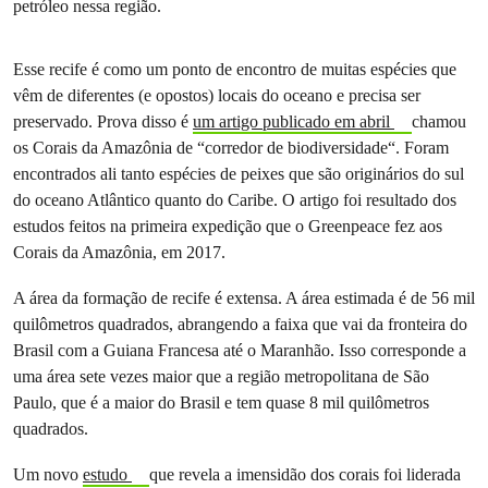
petróleo nessa região.
Esse recife é como um ponto de encontro de muitas espécies que
vêm de diferentes (e opostos) locais do oceano e precisa ser
preservado. Prova disso é
um artigo publicado em abril
chamou
os Corais da Amazônia de “corredor de biodiversidade“. Foram
encontrados ali tanto espécies de peixes que são originários do sul
do oceano Atlântico quanto do Caribe. O artigo foi resultado dos
estudos feitos na primeira expedição que o Greenpeace fez aos
Corais da Amazônia, em 2017.
A área da formação de recife é extensa. A área estimada é de 56 mil
quilômetros quadrados, abrangendo a faixa que vai da fronteira do
Brasil com a Guiana Francesa até o Maranhão. Isso corresponde a
uma área sete vezes maior que a região metropolitana de São
Paulo, que é a maior do Brasil e tem quase 8 mil quilômetros
quadrados.
Um novo
estudo
que revela a imensidão dos corais foi liderada