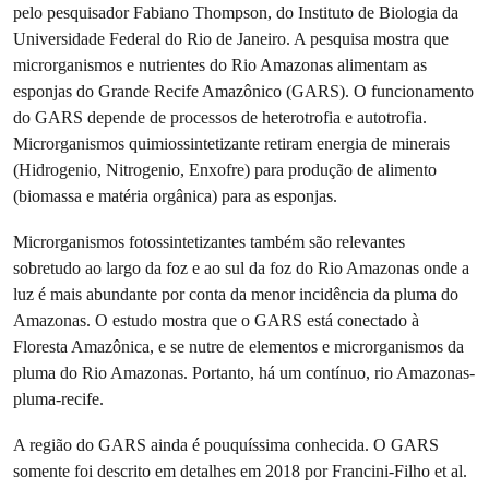
pelo pesquisador Fabiano Thompson, do Instituto de Biologia da
Universidade Federal do Rio de Janeiro. A pesquisa mostra que
microrganismos e nutrientes do Rio Amazonas alimentam as
esponjas do Grande Recife Amazônico (GARS). O funcionamento
do GARS depende de processos de heterotrofia e autotrofia.
Microrganismos quimiossintetizante retiram energia de minerais
(Hidrogenio, Nitrogenio, Enxofre) para produção de alimento
(biomassa e matéria orgânica) para as esponjas.
Microrganismos fotossintetizantes também são relevantes
sobretudo ao largo da foz e ao sul da foz do Rio Amazonas onde a
luz é mais abundante por conta da menor incidência da pluma do
Amazonas. O estudo mostra que o GARS está conectado à
Floresta Amazônica, e se nutre de elementos e microrganismos da
pluma do Rio Amazonas. Portanto, há um contínuo, rio Amazonas-
pluma-recife.
A região do GARS ainda é pouquíssima conhecida. O GARS
somente foi descrito em detalhes em 2018 por Francini-Filho et al.