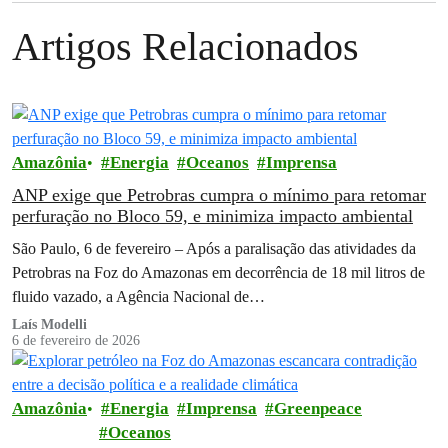
Artigos Relacionados
Amazônia
Energia
Oceanos
Imprensa
ANP exige que Petrobras cumpra o mínimo para retomar
perfuração no Bloco 59, e minimiza impacto ambiental
São Paulo, 6 de fevereiro – Após a paralisação das atividades da
Petrobras na Foz do Amazonas em decorrência de 18 mil litros de
fluido vazado, a Agência Nacional de…
Laís Modelli
6 de fevereiro de 2026
Amazônia
Energia
Imprensa
Greenpeace
Oceanos