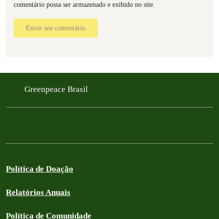
comentário possa ser armazenado e exibido no site.
Envie seu comentário
Greenpeace Brasil
Política de Doação
Relatórios Anuais
Política de Comunidade