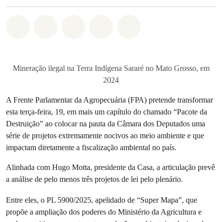
Compartilhado em Whatsapp
Compartilhado em Facebook
Compartilhado em Twitter
Compartilhe por Email
Compartilhe em Blue
Mineração ilegal na Terra Indígena Sararé no Mato Grosso, em
2024
A Frente Parlamentar da Agropecuária (FPA) pretende transformar
esta terça-feira, 19, em mais um capítulo do chamado “Pacote da
Destruição” ao colocar na pauta da Câmara dos Deputados uma
série de projetos extremamente nocivos ao meio ambiente e que
impactam diretamente a fiscalização ambiental no país.
Alinhada com Hugo Motta, presidente da Casa, a articulação prevê
a análise de pelo menos três projetos de lei pelo plenário.
Entre eles, o PL 5900/2025, apelidado de “Super Mapa”, que
propõe a ampliação dos poderes do Ministério da Agricultura e