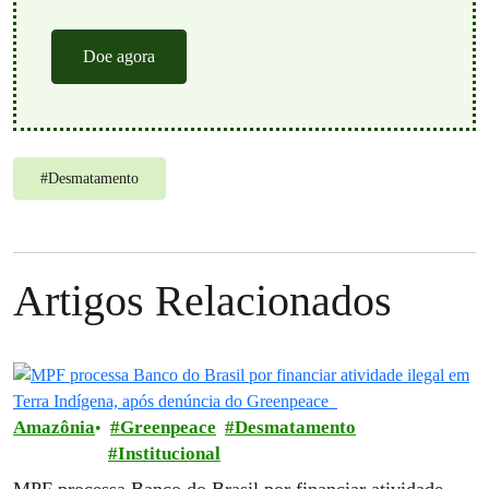
Doe agora
#
Desmatamento
Artigos Relacionados
Amazônia
Greenpeace
Desmatamento
Institucional
MPF processa Banco do Brasil por financiar atividade