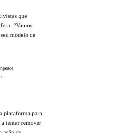
ivistas que
ífera: “Vamos
 seu modelo de
ia.
 a plataforma para
a a tentar remover
a ação de