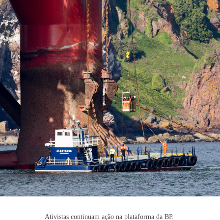
Ativistas continuam ação na plataforma da BP.