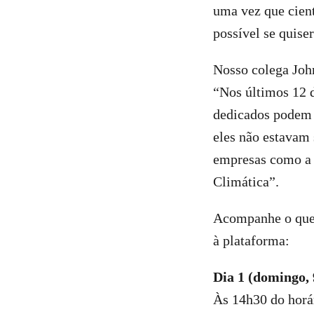
uma vez que cient
possível se quise
Nosso colega John
“Nos últimos 12 
dedicados podem 
eles não estavam
empresas como a 
Climática”.
Acompanhe o que 
à plataforma:
Dia 1 (domingo, 
Às 14h30 do horár