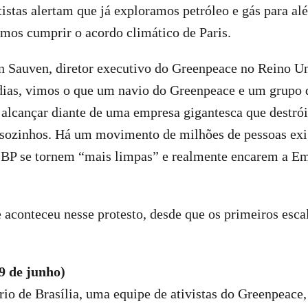
istas alertam que já exploramos petróleo e gás para al
rmos cumprir o acordo climático de Paris.
 Sauven, diretor executivo do Greenpeace no Reino Uni
dias, vimos o que um navio do Greenpeace e um grupo d
alcançar diante de uma empresa gigantesca que destrói
 sozinhos. Há um movimento de milhões de pessoas ex
BP se tornem “mais limpas” e realmente encarem a E
aconteceu nesse protesto, desde que os primeiros esc
9 de junho)
io de Brasília, uma equipe de ativistas do Greenpeace