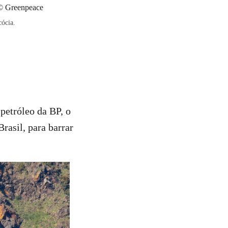
cócia.
petróleo da BP, o
rasil, para barrar