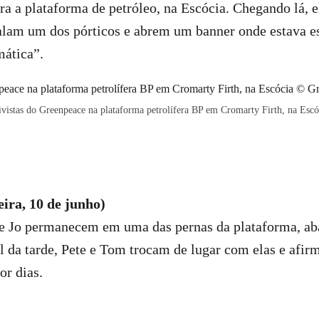
ra a plataforma de petróleo, na Escócia. Chegando lá, 
alam um dos pórticos e abrem um banner onde estava es
ática”.
ivistas do Greenpeace na plataforma petrolífera BP em Cromarty Firth, na Escó
eira, 10 de junho)
n e Jo permanecem em uma das pernas da plataforma, ab
al da tarde, Pete e Tom trocam de lugar com elas e afi
or dias.