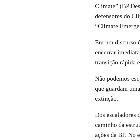
Climate” (BP Des
defensores do Cl
“Climate Emergen
Em um discurso ú
encerrar imediata
transição rápida 
Não podemos esqu
que guardam uma 
extinção.
Dos escaladores 
caminho da estrut
ações da BP. No e