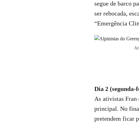
segue de barco pa
ser rebocada, esc
“Emergência Clim
At
Dia 2 (segunda-f
As ativistas Fra
principal. No fin
pretendem ficar p