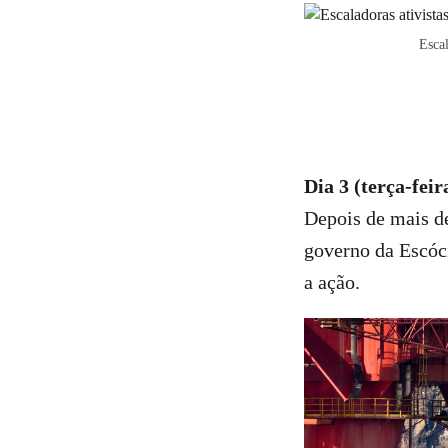
Escal
Dia 3 (terça-feir
Depois de mais de
governo da Escóci
a ação.