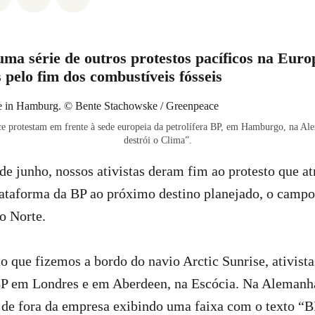
uma série de outros protestos pacíficos na Euro
pelo fim dos combustíveis fósseis
ce protestam em frente à sede europeia da petrolífera BP, em Hamburgo, na Al
destrói o Clima”.
de junho, nossos ativistas deram fim ao protesto que at
lataforma da BP ao próximo destino planejado, o campo 
o Norte.
o que fizemos a bordo do navio Arctic Sunrise, ativist
 BP em Londres e em Aberdeen, na Escócia. Na Alemanh
o de fora da empresa exibindo uma faixa com o texto “