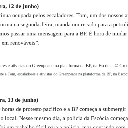
ira, 12 de junho)
inua ocupada pelos escaladores. Tom, um dos nossos at
forma na segunda-feira, manda um recado para a petrol
remos passar uma mensagem para a BP. É hora de mudar
r em renováveis”.
te e Tom, escaladores e ativistas do Greenpeace na plataforma da BP, na Escóc
ra, 13 de junho)
0 horas de protesto pacífico e a BP começa a submergir
s do local. Nesse mesmo dia, a polícia da Escócia começ
 foi um trabalho fácil para a polícia, mas contando com 