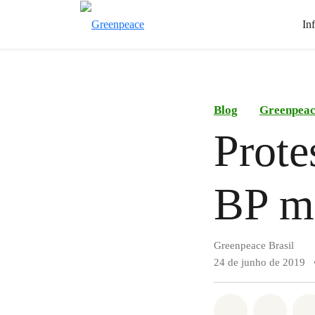
In
Blog
Greenpea
Prote
BP mo
Greenpeace Brasil
24 de junho de 2019
Compartilha
Compa