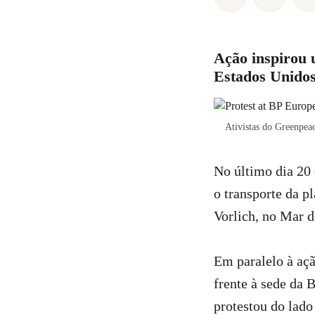
Ação inspirou 
Estados Unidos 
Ativistas do Greenpea
No último dia 20 
o transporte da p
Vorlich, no Mar d
Em paralelo à açã
frente à sede da
protestou do lad