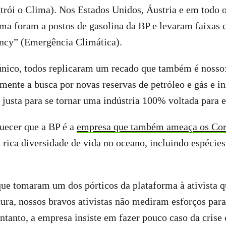
trói o Clima). Nos Estados Unidos, Áustria e em todo 
ima foram a postos de gasolina da BP e levaram faixa
cy” (Emergência Climática).
nico, todos replicaram um recado que também é nosso:
mente a busca por novas reservas de petróleo e gás e i
e justa para se tornar uma indústria 100% voltada para 
ecer que a BP é a
empresa que também ameaça os Cor
rica diversidade de vida no oceano, incluindo espécie
que tomaram um dos pórticos da plataforma à ativista 
ura, nossos bravos ativistas não mediram esforços para 
ntanto, a empresa insiste em fazer pouco caso da crise 