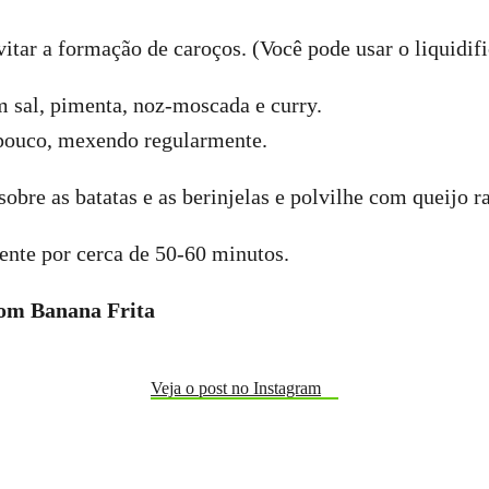
tar a formação de caroços. (Você pode usar o liquidifi
 sal, pimenta, noz-moscada e curry.
pouco, mexendo regularmente.
obre as batatas e as berinjelas e polvilhe com queijo r
ente por cerca de 50-60 minutos.
com Banana Frita
Veja o post no Instagram