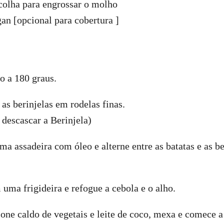
colha para engrossar o molho
an [opcional para cobertura ] ⠀
o a 180 graus.
 as berinjelas em rodelas finas.
 descascar a Berinjela)
a assadeira com óleo e alterne entre as batatas e as be
uma frigideira e refogue a cebola e o alho.
one caldo de vegetais e leite de coco, mexa e comece a