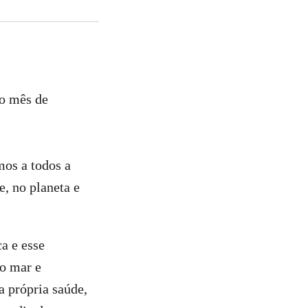
do mês de
mos a todos a
e, no planeta e
a e esse
o mar e
a própria saúde,