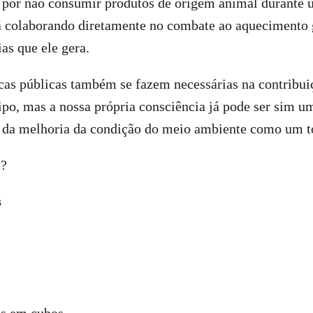
 por não consumir produtos de origem animal durante 
 colaborando diretamente no combate ao aquecimento g
as que ele gera.
icas públicas também se fazem necessárias na contribu
po, mas a nossa própria consciência já pode ser sim um
or da melhoria da condição do meio ambiente como um t
s?
s