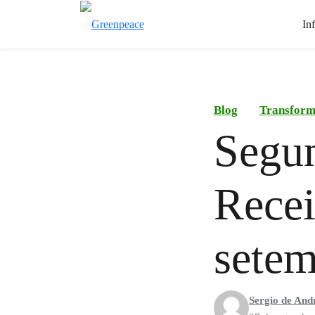
In
Blog
Transform
Segu
Recei
setem
Sergio de And