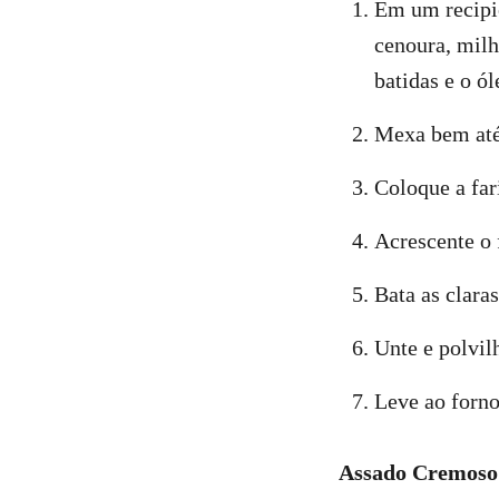
Em um recipie
cenoura, milho
batidas e o ól
Mexa bem até
Coloque a far
Acrescente o
Bata as clara
Unte e polvil
Leve ao forno
Assado Cremoso 