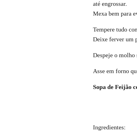
até engrossar.
Mexa bem para evi
Tempere tudo com
Deixe ferver um 
Despeje o molho s
Asse em forno qu
Sopa de Feijão 
Ingredientes: