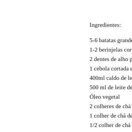
Ingredientes:
5-6 batatas grand
1-2 berinjelas cor
2 dentes de alho 
1 cebola cortada
400ml caldo de l
500 ml de leite d
Óleo vegetal
2 colheres de chá 
1 colher de chá d
1/2 colher de ch