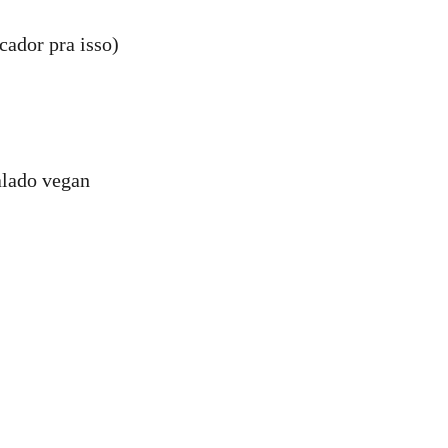
cador pra isso)
alado vegan