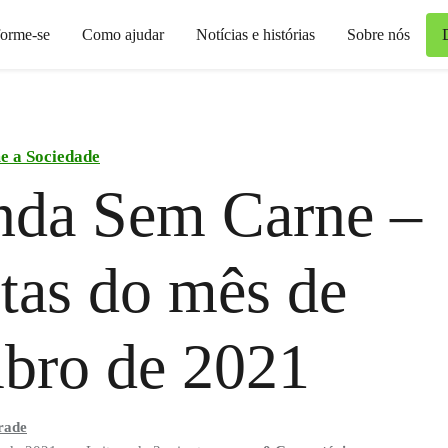
forme-se
Como ajudar
Notícias e histórias
Sobre nós
e a Sociedade
nda Sem Carne –
tas do mês de
bro de 2021
rade