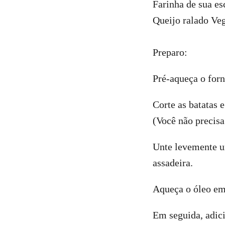
Farinha de sua es
Queijo ralado Veg
⠀
Preparo:
Pré-aqueça o forn
Corte as batatas e
(Você não precisa
Unte levemente um
assadeira.
Aqueça o óleo em 
Em seguida, adici