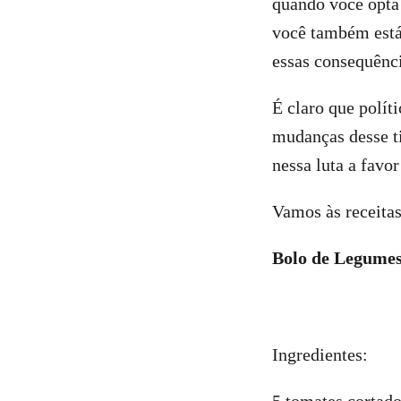
quando você opta
você também está
essas consequênci
É claro que polít
mudanças desse ti
nessa luta a fav
Vamos às receita
Bolo de Legume
Ingredientes: