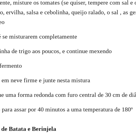
nte, misture os tomates (se quiser, tempere com sal e 
, ervilha, salsa e cebolinha, queijo ralado, o sal , as 
eo
 se misturarem completamente
inha de trigo aos poucos, e continue mexendo
 fermento
s em neve firme e junte nesta mistura
he uma forma redonda com furo central de 30 cm de di
 para assar por 40 minutos a uma temperatura de 180º
de Batata e Berinjela