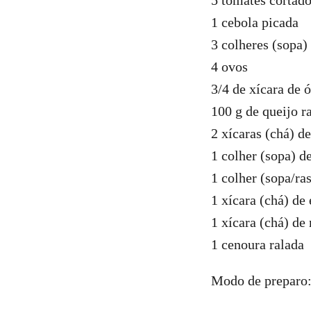
5 tomates cortad
1 cebola picada
3 colheres (sopa)
4 ovos
3/4 de xícara de 
100 g de queijo r
2 xícaras (chá) de
1 colher (sopa) de
1 colher (sopa/ra
1 xícara (chá) de 
1 xícara (chá) de
1 cenoura ralada
Modo de preparo