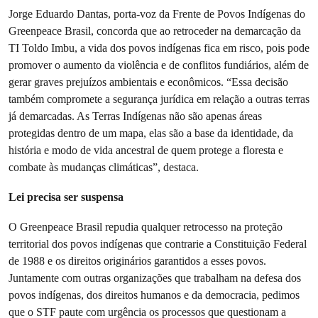
Jorge Eduardo Dantas, porta-voz da Frente de Povos Indígenas do
Greenpeace Brasil, concorda que ao retroceder na demarcação da
TI Toldo Imbu, a vida dos povos indígenas fica em risco, pois pode
promover o aumento da violência e de conflitos fundiários, além de
gerar graves prejuízos ambientais e econômicos. “Essa decisão
também compromete a segurança jurídica em relação a outras terras
já demarcadas. As Terras Indígenas não são apenas áreas
protegidas dentro de um mapa, elas são a base da identidade, da
história e modo de vida ancestral de quem protege a floresta e
combate às mudanças climáticas”, destaca.
Lei precisa ser suspensa
O Greenpeace Brasil repudia qualquer retrocesso na proteção
territorial dos povos indígenas que contrarie a Constituição Federal
de 1988 e os direitos originários garantidos a esses povos.
Juntamente com outras organizações que trabalham na defesa dos
povos indígenas, dos direitos humanos e da democracia, pedimos
que o STF paute com urgência os processos que questionam a