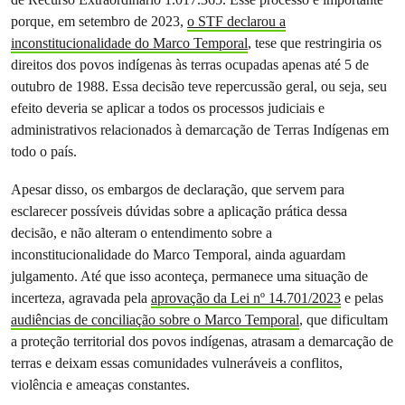
porque, em setembro de 2023,
o STF declarou a
inconstitucionalidade do Marco Temporal
, tese que restringiria os
direitos dos povos indígenas às terras ocupadas apenas até 5 de
outubro de 1988. Essa decisão teve repercussão geral, ou seja, seu
efeito deveria se aplicar a todos os processos judiciais e
administrativos relacionados à demarcação de Terras Indígenas em
todo o país.
Apesar disso, os embargos de declaração, que servem para
esclarecer possíveis dúvidas sobre a aplicação prática dessa
decisão, e não alteram o entendimento sobre a
inconstitucionalidade do Marco Temporal, ainda aguardam
julgamento. Até que isso aconteça, permanece uma situação de
incerteza, agravada pela
aprovação da Lei nº 14.701/2023
e pelas
audiências de conciliação sobre o Marco Temporal
, que dificultam
a proteção territorial dos povos indígenas, atrasam a demarcação de
terras e deixam essas comunidades vulneráveis a conflitos,
violência e ameaças constantes.