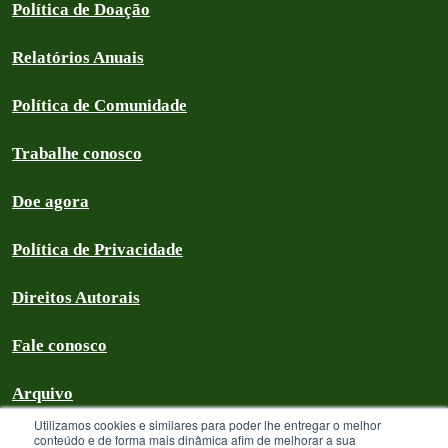
Política de Doação
Relatórios Anuais
Política de Comunidade
Trabalhe conosco
Doe agora
Política de Privacidade
Direitos Autorais
Fale conosco
Arquivo
Utilizamos cookies e similares para poder lhe entregar o melhor
conteúdo e de forma mais dinâmica afim de melhorar a sua