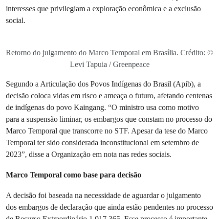
interesses que privilegiam a exploração econômica e a exclusão
social.
Retorno do julgamento do Marco Temporal em Brasília. Crédito: ©
Levi Tapuia / Greenpeace
Segundo a Articulação dos Povos Indígenas do Brasil (Apib), a
decisão coloca vidas em risco e ameaça o futuro, afetando centenas
de indígenas do povo Kaingang. “O ministro usa como motivo
para a suspensão liminar, os embargos que constam no processo do
Marco Temporal que transcorre no STF. Apesar da tese do Marco
Temporal ter sido considerada inconstitucional em setembro de
2023”, disse a Organização em nota nas redes sociais.
Marco Temporal como base para decisão
A decisão foi baseada na necessidade de aguardar o julgamento
dos embargos de declaração que ainda estão pendentes no processo
de Recurso Extraordinário 1.017.365. Esse processo é importante