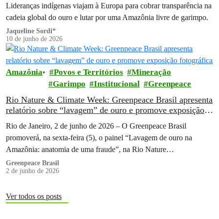
Lideranças indígenas viajam à Europa para cobrar transparência na
cadeia global do ouro e lutar por uma Amazônia livre de garimpo.
Jaqueline Sordi*
10 de junho de 2026
Amazônia
Povos e Territórios
Mineração
Garimpo
Institucional
Greenpeace
Rio Nature & Climate Week: Greenpeace Brasil apresenta
relatório sobre “lavagem” de ouro e promove exposição
fotográfica
Rio de Janeiro, 2 de junho de 2026 – O Greenpeace Brasil
promoverá, na sexta-feira (5), o painel “Lavagem de ouro na
Amazônia: anatomia de uma fraude”, na Rio Nature…
Greenpeace Brasil
2 de junho de 2026
Ver todos os posts