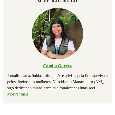
sobre o(a) autor(a)
Camila Garcez
Jornalista amazônida, artista, mãe e ativista pela floresta viva e
pelos direitos das mulheres. Nascida em Manacapuru (AM),
sigo dedicando minha carreira a fortalecer as lutas soci
…
Mostrar mais