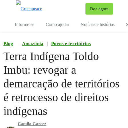
Mu
Doe agora
Menu
Informe-se
Como ajudar
Notícias e histórias
S
Blog
Amazônia
|
Povos e territórios
Terra Indígena Toldo
Imbu: revogar a
demarcação de territórios
é retrocesso de direitos
indígenas
Camila Garcez