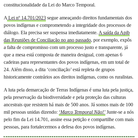
constitucionalidade da Lei do Marco Temporal.
A
Lei nº 14.701/2023
segue ameaçando direitos fundamentais dos
povos indígenas e comprometendo a integridade dos processos de
diálogo. Ela precisa ser suspensa imediatamente.
A saída da Apib
das Reuniões de Conciliação no ano passado
, por exemplo, expôs
a falta de compromisso com um processo justo e transparente, já
que a mesa está composta de maneira desigual, com apenas 6
cadeiras para representantes dos povos indígenas, em um total de
24. Além disso, a dita ‘conciliação’ está repleta de grupos
historicamente contrários aos direitos indígenas, como os ruralistas.
A luta pela demarcação de Terras Indígenas é uma luta pela justiça,
pela preservação da biodiversidade e pela proteção das culturas
ancestrais que resistem há mais de 500 anos. Já somos mais de 100
mil pessoas unidas dizendo:
‘
Marco Temporal Não!’
Junte-se a nós
pelo fim da Lei 14.701, assine essa petição e compartilhe com mais
pessoas, para fortalecermos a defesa dos povos indígenas.