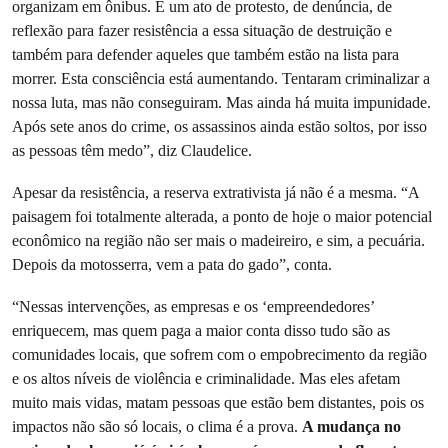
organizam em ônibus. É um ato de protesto, de denúncia, de
reflexão para fazer resistência a essa situação de destruição e
também para defender aqueles que também estão na lista para
morrer. Esta consciência está aumentando. Tentaram criminalizar a
nossa luta, mas não conseguiram. Mas ainda há muita impunidade.
Após sete anos do crime, os assassinos ainda estão soltos, por isso
as pessoas têm medo”, diz Claudelice.
Apesar da resistência, a reserva extrativista já não é a mesma. “A
paisagem foi totalmente alterada, a ponto de hoje o maior potencial
econômico na região não ser mais o madeireiro, e sim, a pecuária.
Depois da motosserra, vem a pata do gado”, conta.
“Nessas intervenções, as empresas e os ‘empreendedores’
enriquecem, mas quem paga a maior conta disso tudo são as
comunidades locais, que sofrem com o empobrecimento da região
e os altos níveis de violência e criminalidade. Mas eles afetam
muito mais vidas, matam pessoas que estão bem distantes, pois os
impactos não são só locais, o clima é a prova.
A mudança no