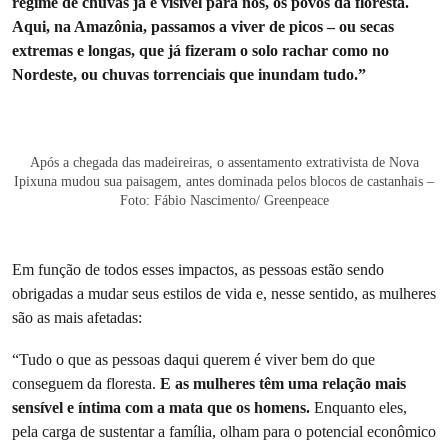
regime de chuvas já é visível para nós, os povos da floresta.
Aqui, na Amazônia, passamos a viver de picos – ou secas
extremas e longas, que já fizeram o solo rachar como no
Nordeste, ou chuvas torrenciais que inundam tudo.”
Após a chegada das madeireiras, o assentamento extrativista de Nova
Ipixuna mudou sua paisagem, antes dominada pelos blocos de castanhais –
Foto: Fábio Nascimento/ Greenpeace
Em função de todos esses impactos, as pessoas estão sendo
obrigadas a mudar seus estilos de vida e, nesse sentido, as mulheres
são as mais afetadas:
“Tudo o que as pessoas daqui querem é viver bem do que
conseguem da floresta.
E as mulheres têm uma relação mais
sensível e íntima com a mata que os homens.
Enquanto eles,
pela carga de sustentar a família, olham para o potencial econômico