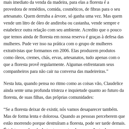
mais imediato da venda da madeira, para elas a floresta é a
provedora de remédios, comida, cosméticos, de fibras para o seu
artesanato. Quem derruba a árvore, só ganha uma vez. Mas quem
vende um litro de óleo de andiroba ou castanha, vende sempre e
estabelece outra relação com seu ambiente. Acredito que o pouco
que temos ainda de floresta em nossa reserva é graças à defesa das
mulheres. Pude ver isso na prática com o grupo de mulheres
extrativistas que formamos em 2006. Elas produzem produtos
como óleos, cremes, chás, ervas, artesanatos, tudo apenas com o
que a floresta provê regularmente. Algumas enfrentaram seus
companheiros para não cair na conversa das madeireiras.”
Nesta luta, quando pensa no ritmo como as coisas vão, Claudelice
ainda sente uma profunda tristeza e inquietude quanto ao futuro da
floresta, de suas filhas, das próprias comunidades:
“Se a floresta deixar de existir, nós vamos desaparecer também.
Mas de forma lenta e dolorosa. Quando as pessoas perceberem que
estão morrendo porque destruíram a floresta, pode ser tarde demais.