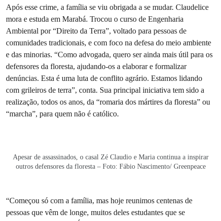
Após esse crime, a família se viu obrigada a se mudar. Claudelice
mora e estuda em Marabá. Trocou o curso de Engenharia
Ambiental por “Direito da Terra”, voltado para pessoas de
comunidades tradicionais, e com foco na defesa do meio ambiente
e das minorias. “Como advogada, quero ser ainda mais útil para os
defensores da floresta, ajudando-os a elaborar e formalizar
denúncias. Esta é uma luta de conflito agrário. Estamos lidando
com grileiros de terra”, conta. Sua principal iniciativa tem sido a
realização, todos os anos, da “romaria dos mártires da floresta” ou
“marcha”, para quem não é católico.
Apesar de assassinados, o casal Zé Claudio e Maria continua a inspirar
outros defensores da floresta – Foto: Fábio Nascimento/ Greenpeace
“Começou só com a família, mas hoje reunimos centenas de
pessoas que vêm de longe, muitos deles estudantes que se