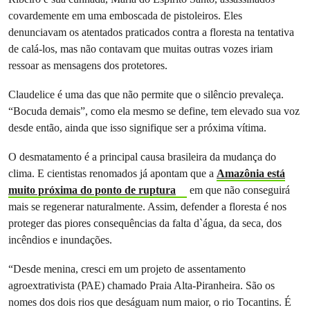
covardemente em uma emboscada de pistoleiros. Eles
denunciavam os atentados praticados contra a floresta na tentativa
de calá-los, mas não contavam que muitas outras vozes iriam
ressoar as mensagens dos protetores.
Claudelice é uma das que não permite que o silêncio prevaleça.
“Bocuda demais”, como ela mesmo se define, tem elevado sua voz
desde então, ainda que isso signifique ser a próxima vítima.
O desmatamento é a principal causa brasileira da mudança do
clima. E cientistas renomados já apontam que a
Amazônia está
muito próxima do ponto de ruptura
em que não conseguirá
mais se regenerar naturalmente. Assim, defender a floresta é nos
proteger das piores consequências da falta d`água, da seca, dos
incêndios e inundações.
“Desde menina, cresci em um projeto de assentamento
agroextrativista (PAE) chamado Praia Alta-Piranheira. São os
nomes dos dois rios que deságuam num maior, o rio Tocantins. É