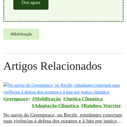
Doe agora
#
Mobilização
Artigos Relacionados
Greenpeace
Mobilização
Justiça Climática
Adaptação Climática
Rainbow Warrior
No navio do Greenpeace, no Recife, estudantes conectam
suas vivências à defesa dos oceanos e à luta por justiça
climática