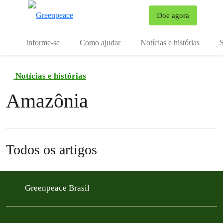
Mu
Doe agora
Menu
Informe-se
Como ajudar
Notícias e histórias
S
Notícias e histórias
Amazônia
Todos os artigos
Greenpeace Brasil