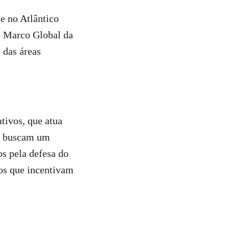
e no Atlântico
no Marco Global da
 das áreas
tivos, que atua
ue buscam um
os pela defesa do
os que incentivam