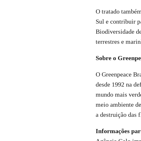
O tratado também 
Sul e contribuir
Biodiversidade d
terrestres e mari
Sobre o Greenpe
O Greenpeace Bras
desde 1992 na de
mundo mais verde,
meio ambiente de
a destruição das f
Informações par