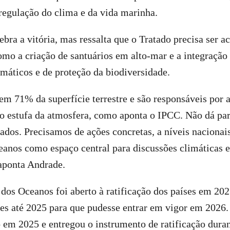
 regulação do clima e da vida marinha.
bra a vitória, mas ressalta que o Tratado precisa ser
omo a criação de santuários em alto-mar e a integraçã
máticos e de proteção da biodiversidade.
m 71% da superfície terrestre e são responsáveis por 
to estufa da atmosfera, como aponta o IPCC. Não dá pa
ados. Precisamos de ações concretas, a níveis nacionais
anos como espaço central para discussões climáticas e
aponta Andrade.
dos Oceanos foi aberto à ratificação dos países em 20
es até 2025 para que pudesse entrar em vigor em 2026.
o em 2025 e entregou o instrumento de ratificação dura