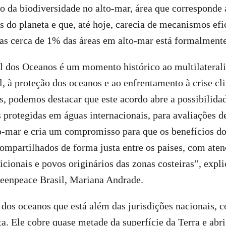
o da biodiversidade no alto-mar, área que corresponde 
s do planeta e que, até hoje, carecia de mecanismos efi
as cerca de 1% das áreas em alto-mar está formalmente
l dos Oceanos é um momento histórico ao multilateral
, à proteção dos oceanos e ao enfrentamento à crise cli
s, podemos destacar que este acordo abre a possibilidad
 protegidas em águas internacionais, para avaliações d
o-mar e cria um compromisso para que os benefícios do
mpartilhados de forma justa entre os países, com aten
cionais e povos originários das zonas costeiras”, expl
eenpeace Brasil, Mariana Andrade.
 dos oceanos que está além das jurisdições nacionais, 
a. Ele cobre quase metade da superfície da Terra e abr