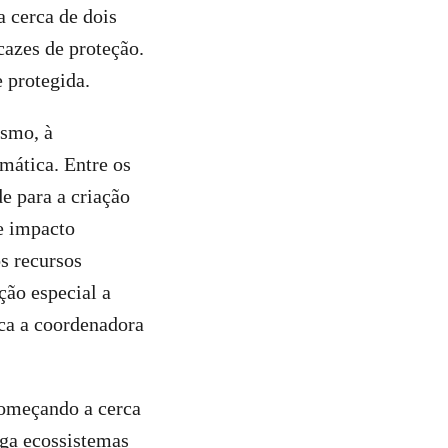
a cerca de dois
cazes de proteção.
 protegida.
ismo, à
mática. Entre os
e para a criação
e impacto
s recursos
ção especial a
ica a coordenadora
começando a cerca
iga ecossistemas