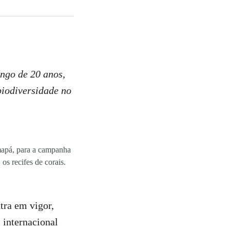
ngo de 20 anos,
biodiversidade no
mapá, para a campanha
s recifes de corais.
tra em vigor,
 internacional