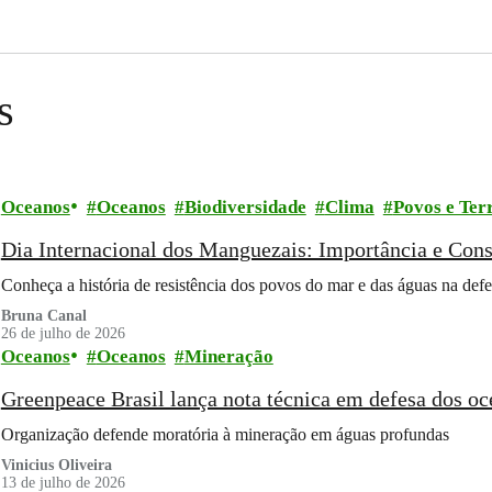
s
Oceanos
Oceanos
Biodiversidade
Clima
Povos e Terr
Dia Internacional dos Manguezais: Importância e Con
Conheça a história de resistência dos povos do mar e das águas na de
Bruna Canal
26 de julho de 2026
Oceanos
Oceanos
Mineração
Greenpeace Brasil lança nota técnica em defesa dos o
Organização defende moratória à mineração em águas profundas
Vinicius Oliveira
13 de julho de 2026