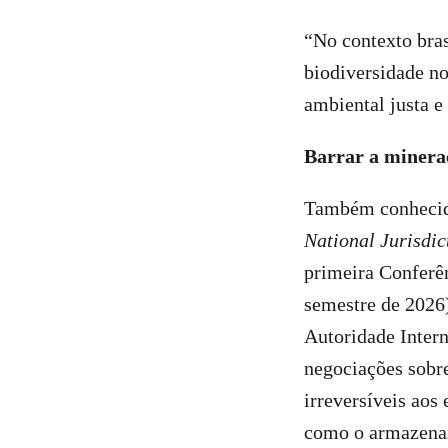
“No contexto brasi
biodiversidade n
ambiental justa e
Barrar a minera
Também conhecid
National Jurisdic
primeira Conferê
semestre de 2026)
Autoridade Inter
negociações sobr
irreversíveis aos
como o armazena