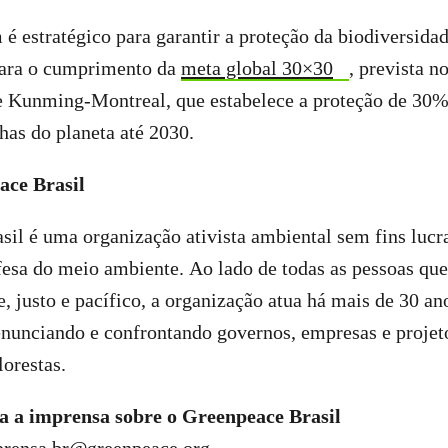
é estratégico para garantir a proteção da biodiversidad
 para o cumprimento da
meta global 30×30
, prevista 
e Kunming-Montreal, que estabelece a proteção de 30%
nhas do planeta até 2030.
ace Brasil
il é uma organização ativista ambiental sem fins lucra
fesa do meio ambiente. Ao lado de todas as pessoas q
 justo e pacífico, a organização atua há mais de 30 an
nunciando e confrontando governos, empresas e projet
lorestas.
a a imprensa sobre o Greenpeace Brasil