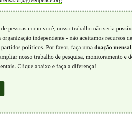
rensa.br@greenpeace.org
 de pessoas como você, nosso trabalho não seria possí
a organização independente - não aceitamos recursos d
partidos políticos. Por favor, faça uma
doação mensal
 ampliar nosso trabalho de pesquisa, monitoramento e d
ntais. Clique abaixo e faça a diferença!