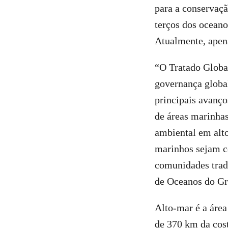
para a conservaçã
terços dos oceano
Atualmente, apen
“O Tratado Globa
governança global
principais avanço
de áreas marinhas
ambiental em alt
marinhos sejam co
comunidades tradi
de Oceanos do Gr
Alto-mar é a área
de 370 km da cost