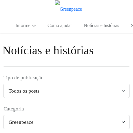
Mu
Menu
Informe-se
Como ajudar
Notícias e histórias
S
Notícias e histórias
Tipo de publicação
Categoria