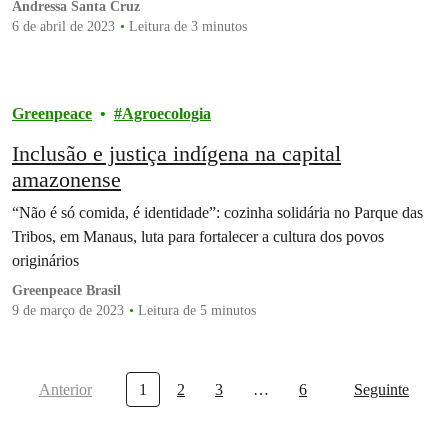
Andressa Santa Cruz
6 de abril de 2023
Leitura de 3 minutos
Greenpeace
Agroecologia
Inclusão e justiça indígena na capital
amazonense
“Não é só comida, é identidade”: cozinha solidária no Parque das
Tribos, em Manaus, luta para fortalecer a cultura dos povos
originários
Greenpeace Brasil
9 de março de 2023
Leitura de 5 minutos
Anterior
1
2
3
…
6
Seguinte