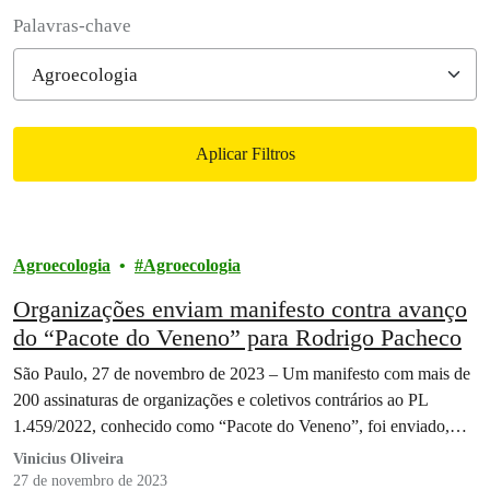
Filter posts
Palavras-chave
Aplicar Filtros
Filtered results
Agroecologia
Agroecologia
Organizações enviam manifesto contra avanço
do “Pacote do Veneno” para Rodrigo Pacheco
São Paulo, 27 de novembro de 2023 – Um manifesto com mais de
200 assinaturas de organizações e coletivos contrários ao PL
1.459/2022, conhecido como “Pacote do Veneno”, foi enviado,…
Vinicius Oliveira
27 de novembro de 2023