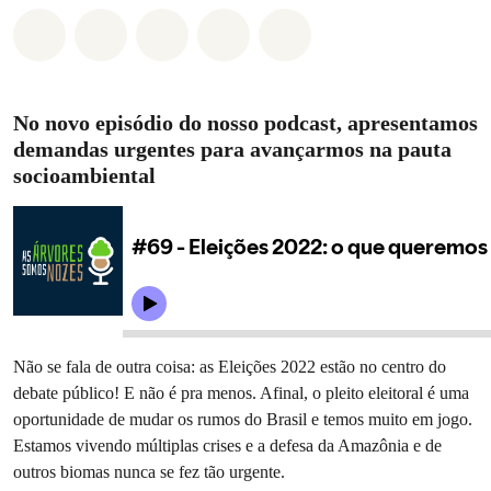
Compartilhado em Whatsapp
Compartilhado em Facebook
Compartilhado em Twitter
Compartilhe por Email
Compartilhe em Blue
No novo episódio do nosso podcast, apresentamos
demandas urgentes para avançarmos na pauta
socioambiental
Não se fala de outra coisa: as Eleições 2022 estão no centro do
debate público! E não é pra menos. Afinal, o pleito eleitoral é uma
oportunidade de mudar os rumos do Brasil e temos muito em jogo.
Estamos vivendo múltiplas crises e a defesa da Amazônia e de
outros biomas nunca se fez tão urgente.