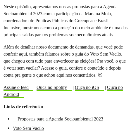
Neste episódio, apresentamos nossas propostas para a Agenda
Socioambiental 2023 com a participação da Mariana Mota,
coordenadora de Políticas Públicas do Greenpeace Brasil.
Inclusive, mostramos como a proteção do meio ambiente é uma das
principais saídas para os problemas socioeconômicos atuais.
Além de detalhar nosso documento de demandas, que você pode
conferir
aqui
, também falamos sobre o guia do Voto Sem Vacilo,
que chegou com tudo para enverdecer as eleições! Pra você, o que
é votar sem vacilar? Acesse o guia, confere o conteúdo e depois
conta pra gente o que achou aqui nos comentários. 😉
Assine o feed
|
Ouça no Spotify
|
Ouça no iOS
|
Ouça no
Android
Links de referência:
Propostas para a Agenda Socioambiental 2023
Voto Sem Vacilo