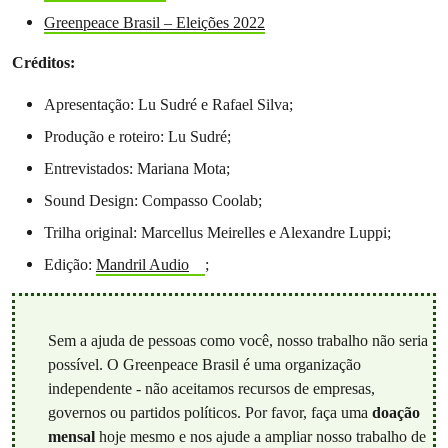
Greenpeace Brasil – Eleições 2022
Créditos:
Apresentação: Lu Sudré e Rafael Silva;
Produção e roteiro: Lu Sudré;
Entrevistados: Mariana Mota;
Sound Design: Compasso Coolab;
Trilha original: Marcellus Meirelles e Alexandre Luppi;
Edição:
Mandril Audio
;
Sem a ajuda de pessoas como você, nosso trabalho não seria
possível. O Greenpeace Brasil é uma organização
independente - não aceitamos recursos de empresas,
governos ou partidos políticos. Por favor, faça uma
doação
mensal
hoje mesmo e nos ajude a ampliar nosso trabalho de