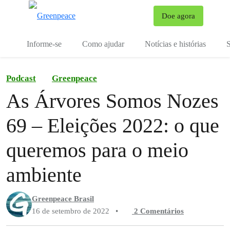
Mu
Doe agora
Menu
Informe-se
Como ajudar
Notícias e histórias
S
Podcast
Greenpeace
As Árvores Somos Nozes
69 – Eleições 2022: o que
queremos para o meio
ambiente
Greenpeace Brasil
16 de setembro de 2022
•
2 Comentários