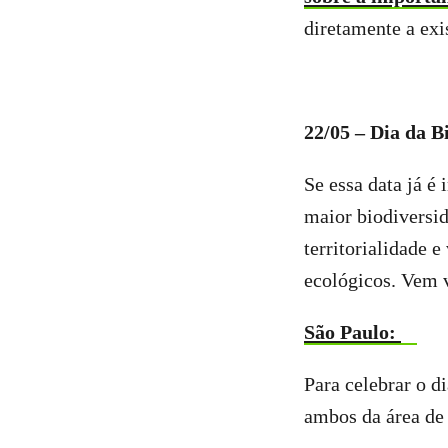
diretamente a exi
22/05 – Dia da B
Se essa data já é
maior biodiversid
territorialidade 
ecológicos. Vem v
São Paulo:
Para celebrar o d
ambos da área de 