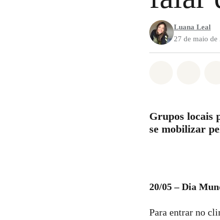
Luana Leal
27 de maio de
Compartilha
Compa
Grupos locais 
se mobilizar pe
20/05 – Dia Mun
Para entrar no cl