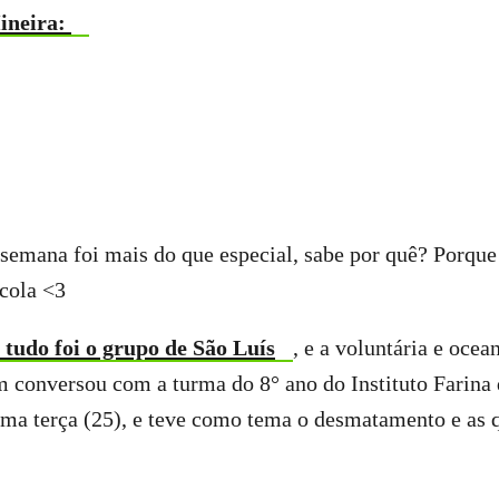
ineira:
semana foi mais do que especial, sabe por quê? Porque 
cola <3
tudo foi o grupo de São Luís
, e a voluntária e oce
 conversou com a turma do 8° ano do Instituto Farina 
tima terça (25), e teve como tema o desmatamento e as