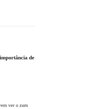
 importância de
 vem ver o zum