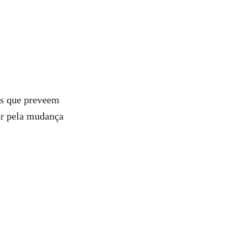
as que preveem
ar pela mudança