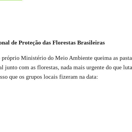
onal de Proteção das Florestas Brasileiras
o próprio Ministério do Meio Ambiente queima as past
l junto com as florestas, nada mais urgente do que lut
 isso que os grupos locais fizeram na data: