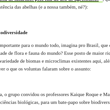
stência das abelhas (e a nossa também, né?):
iodiversidade
 importante para o mundo todo, imagina pro Brasil, que 
ade de flora e fauna do mundo? Esse posto de maior ri
e variedade de biomas e microclimas existentes aqui, a
er o que os voluntas falaram sobre o assunto:
ia, o grupo convidou os professores Kaique Roque e Ma
ciências biológicas, para um bate-papo sobre biodivers