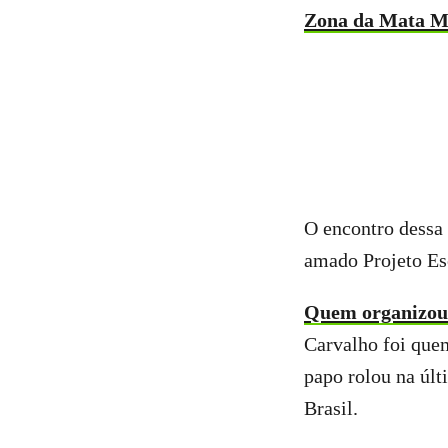
Zona da Mata M
O encontro dessa 
amado Projeto Es
Quem organizou 
Carvalho foi quem
papo rolou na úl
Brasil.