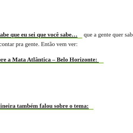
sabe que eu sei que você sabe…
que a gente quer sab
contar pra gente. Então vem ver:
re a Mata Atlântica – Belo Horizonte:
neira também falou sobre o tema: