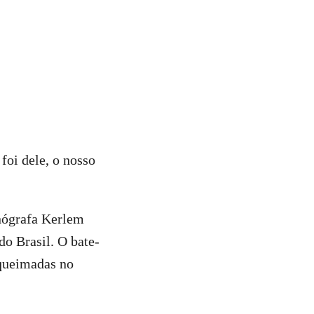
foi dele, o nosso
anógrafa Kerlem
do Brasil. O bate-
 queimadas no