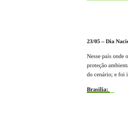
23/05 – Dia Naci
Nesse país onde 
proteção ambienta
do cenário; e foi
Brasilia: