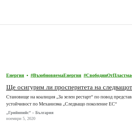
Енергия
ВъзобновяемаЕнергия
СвободниОтПластма
Ще осигурим ли просперитета на следващот
Становище на коалиция „За зелен рестарт“ по повод представ
устойчивост по Механизма „Следващо поколение ЕС“
„Грийнпийс“ – България
ноември 5, 2020